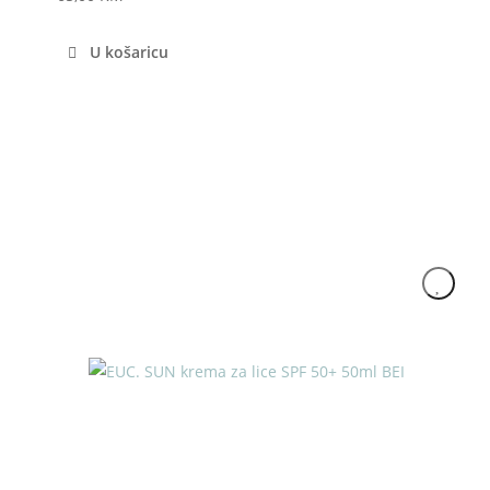
U košaricu
Akcija