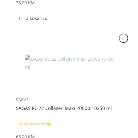
73,00
KM
U košaricu
SAGAS
SAGAS RC 22 Collagen Maxi 20000 10x50 ml
Još nema recenzija
65,00
KM