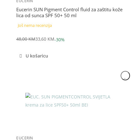
EUCERIN
Eucerin SUN Pigment Control fluid za zaštitu kože
lica od sunca SPF 50+ 50 ml
Još nema recenzija
48,00
KM
33,60
KM
-30%
Izvorna
Trenutna
cijena
cijena
U košaricu
bila
je:
je:
33,60 KM.
48,00 KM.
Akcija
EUCERIN