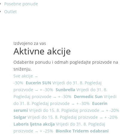
Posebne ponude
Outlet
Izdvojeno za vas
Aktivne akcije
Odaberite ponudu i odmah pogledajte proizvode na
sniženju.
Sve akcije
→
-30%
Eucerin SUN
Vrijedi do 31. 8.
Pogledaj
proizvode
→
+
-30%
Sunbrella
Vrijedi do 31. 8.
Pogledaj proizvode
→
+
-30%
Dermedic Sun
Vrijedi
do 31. 8.
Pogledaj proizvode
→
+
-30%
Eucerin
serumi
Vrijedi do 15. 8.
Pogledaj proizvode
→
+
-20%
Solgar
Vrijedi do 15. 8.
Pogledaj proizvode
→
+
-20%
Laboris ljetna akcija
Vrijedi do 31. 8.
Pogledaj
proizvode
→
+
-25%
Bionike Triderm odabrani