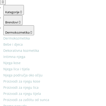
Kategorije
Brendovi
Dermokozmetika
Dermokozmetika
Bebe i djeca
Dekorativna kozmetika
Intimna njega
Njega kose
Njega lica i tijela
Njega područja oko očiju
Proizvodi za njegu kose
Proizvodi za njegu lica
Proizvodi za njegu tijela
Proizvodi za zaštitu od sunca
Promo ponude