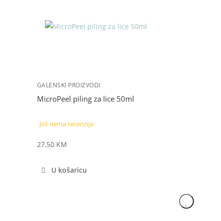
GALENSKI PROIZVODI
MicroPeel piling za lice 50ml
Još nema recenzija
27,50
KM
U košaricu