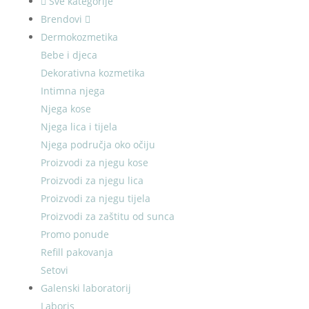
Sve kategorije
Brendovi
Dermokozmetika
Bebe i djeca
Dekorativna kozmetika
Intimna njega
Njega kose
Njega lica i tijela
Njega područja oko očiju
Proizvodi za njegu kose
Proizvodi za njegu lica
Proizvodi za njegu tijela
Proizvodi za zaštitu od sunca
Promo ponude
Refill pakovanja
Setovi
Galenski laboratorij
Laboris