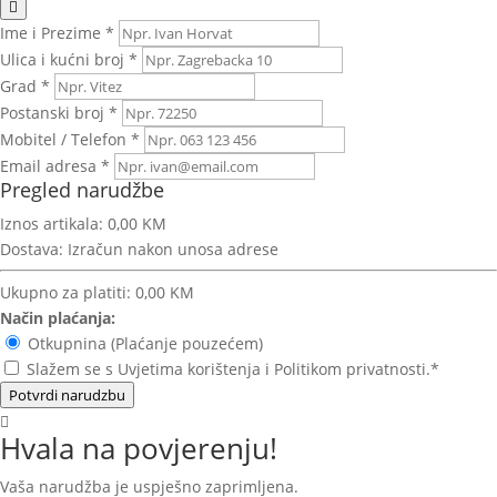
Ime i Prezime *
Ulica i kućni broj *
Grad *
Postanski broj *
Mobitel / Telefon *
Email adresa *
Pregled narudžbe
Iznos artikala:
0,00 KM
Dostava:
Izračun nakon unosa adrese
Ukupno za platiti:
0,00 KM
Način plaćanja:
Otkupnina (Plaćanje pouzećem)
Slažem se s Uvjetima korištenja i Politikom privatnosti.*
Potvrdi narudzbu
Hvala na povjerenju!
Vaša narudžba je uspješno zaprimljena.