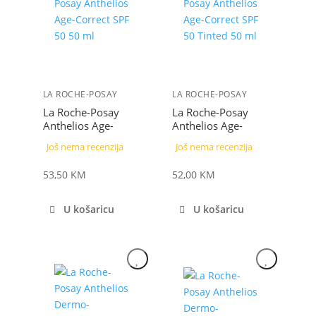
LA ROCHE-POSAY
LA ROCHE-POSAY
La Roche-Posay
La Roche-Posay
Anthelios Age-
Anthelios Age-
Correct SPF 50 50
Correct SPF 50
Još nema recenzija
Još nema recenzija
ml
Tinted 50 ml
53,50
KM
52,00
KM
U košaricu
U košaricu