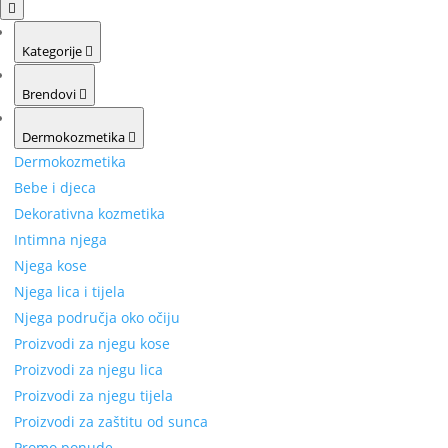
Kategorije
Brendovi
Dermokozmetika
Dermokozmetika
Bebe i djeca
Dekorativna kozmetika
Intimna njega
Njega kose
Njega lica i tijela
Njega područja oko očiju
Proizvodi za njegu kose
Proizvodi za njegu lica
Proizvodi za njegu tijela
Proizvodi za zaštitu od sunca
Promo ponude