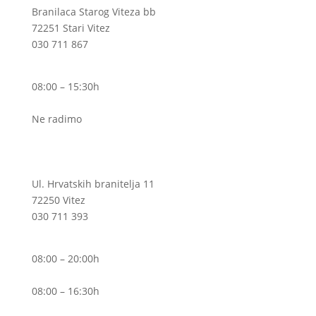
Branilaca Starog Viteza bb
72251 Stari Vitez
030 711 867
Pon – Pet
08:00 – 15:30h
Sub
Ne radimo
Ogranak II
Ul. Hrvatskih branitelja 11
72250 Vitez
030 711 393
Pon – Pet
08:00 – 20:00h
Sub
08:00 – 16:30h