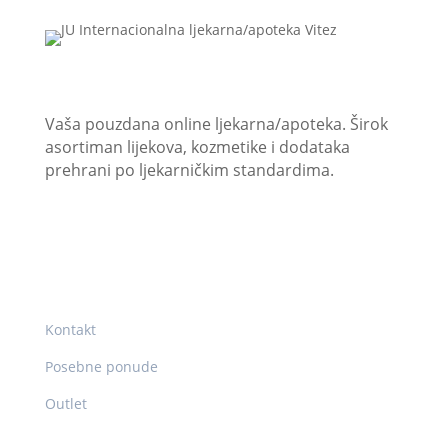
JU “Internacionalna ljekarna/apoteka Vitez”
Vaša pouzdana online ljekarna/apoteka. Širok
asortiman lijekova, kozmetike i dodataka
prehrani po ljekarničkim standardima.
Korisni linkovi
Kontakt
Posebne ponude
Outlet