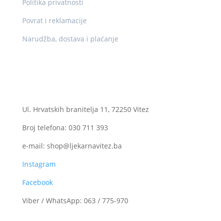
Politika privatnosti
Povrat i reklamacije
Narudžba, dostava i plaćanje
Kontakt
Ogranak II
Ul. Hrvatskih branitelja 11, 72250 Vitez
Broj telefona: 030 711 393
e-mail: shop@ljekarnavitez.ba
Instagram
Facebook
Viber / WhatsApp: 063 / 775-970