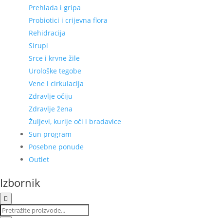
Prehlada i gripa
Probiotici i crijevna flora
Rehidracija
Sirupi
Srce i krvne žile
Urološke tegobe
Vene i cirkulacija
Zdravlje očiju
Zdravlje žena
Žuljevi, kurije oči i bradavice
Sun program
Posebne ponude
Outlet
Izbornik