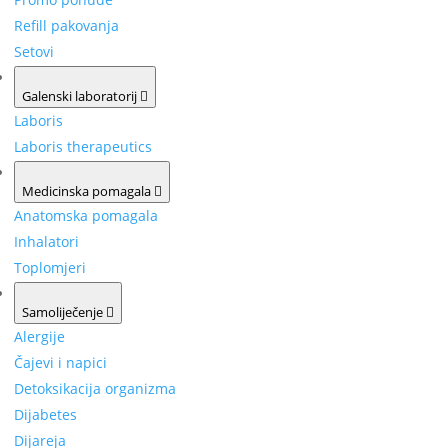
Refill pakovanja
Setovi
Galenski laboratorij
Laboris
Laboris therapeutics
Medicinska pomagala
Anatomska pomagala
Inhalatori
Toplomjeri
Samoliječenje
Alergije
Čajevi i napici
Detoksikacija organizma
Dijabetes
Dijareja