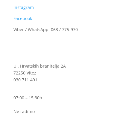
Instagram
Facebook
Viber / WhatsApp: 063 / 775-970
Centrala
Ul. Hrvatskih branitelja 2A
72250 Vitez
030 711 491
Pon – Pet
07:00 – 15:30h
Sub
Ne radimo
Ogranak I