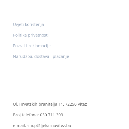
Pravne info
Uvjeti korištenja
Politika privatnosti
Povrat i reklamacije
Narudžba, dostava i plaćanje
Kontakt
Ogranak II
Ul. Hrvatskih branitelja 11, 72250 Vitez
Broj telefona: 030 711 393
e-mail: shop@ljekarnavitez.ba