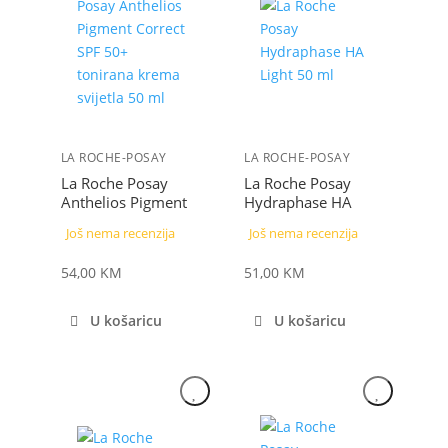
LA ROCHE-POSAY
LA ROCHE-POSAY
La Roche Posay
La Roche Posay
Anthelios Pigment
Hydraphase HA
Correct SPF 50+
Light 50 ml
Još nema recenzija
Još nema recenzija
tonirana krema
svijetla 50 ml
54,00
KM
51,00
KM
U košaricu
U košaricu