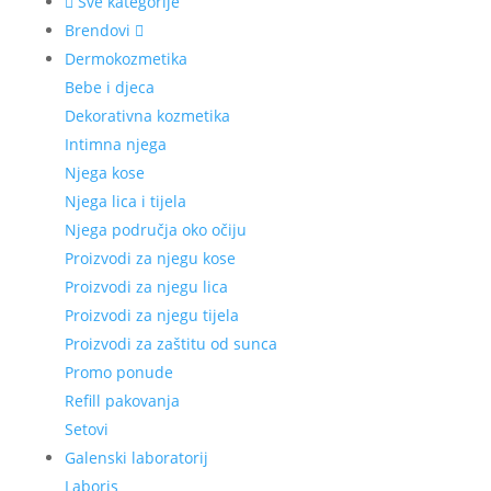
Sve kategorije
Brendovi
Dermokozmetika
Bebe i djeca
Dekorativna kozmetika
Intimna njega
Njega kose
Njega lica i tijela
Njega područja oko očiju
Proizvodi za njegu kose
Proizvodi za njegu lica
Proizvodi za njegu tijela
Proizvodi za zaštitu od sunca
Promo ponude
Refill pakovanja
Setovi
Galenski laboratorij
Laboris