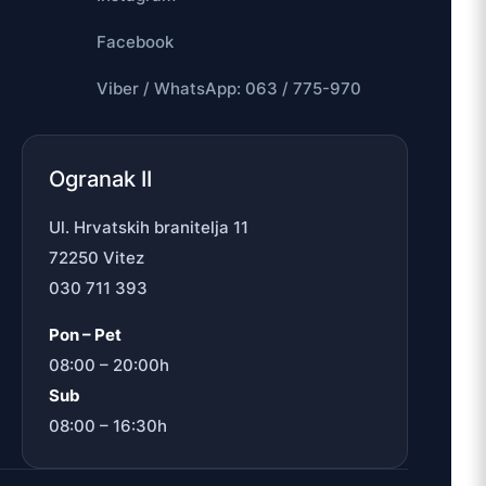
Facebook
Viber / WhatsApp: 063 / 775-970
Ogranak II
Ul. Hrvatskih branitelja 11
72250 Vitez
030 711 393
Pon – Pet
08:00 – 20:00h
Sub
08:00 – 16:30h