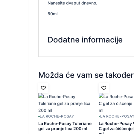
Nanesite dvaput dnevno.
50ml
Dodatne informacije
Možda će vam se također 
LA ROCHE-POSAY
LA ROCHE-POSA
La Roche-Posay Toleriane
La Roche-Posay 
gel za pranje lica 200 ml
C gel za čišćenje 
ml