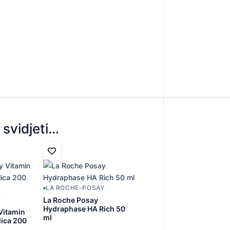
svidjeti…
LA ROCHE-POSAY
La Roche Posay
Y
Hydraphase HA Rich 50
Vitamin
ml
lica 200