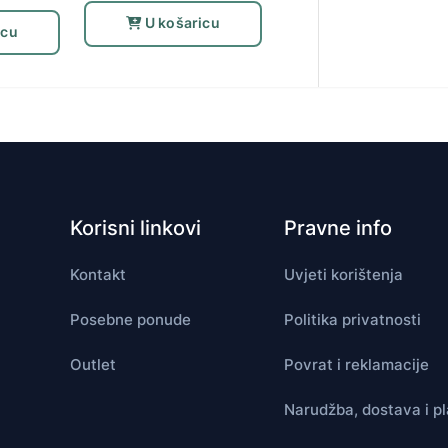
U košaricu
icu
Korisni linkovi
Pravne info
Kontakt
Uvjeti korištenja
Posebne ponude
Politika privatnosti
Outlet
Povrat i reklamacije
Narudžba, dostava i p