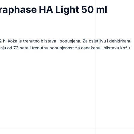
raphase HA Light 50 ml
Koža je trenutno blistava i popunjena. Za osjetljivu i dehidriranu
janju od 72 sata i trenutnu popunjenost za osnaženu i blistavu kožu.