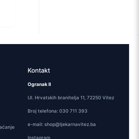
Kontakt
Ogranak II
Ul. Hrvatskih branitelja 11, 72250 Vitez
Broj telefona: 030 711 393
e-mail: shop@ljekarnavitez.ba
laćanje
Instagram