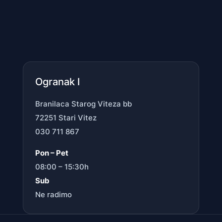
Ogranak I
Branilaca Starog Viteza bb
72251 Stari Vitez
030 711 867
Pon – Pet
08:00 – 15:30h
Sub
Ne radimo