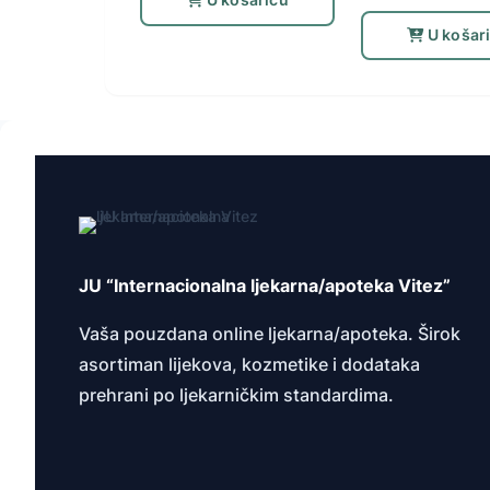
U košaricu
U košar
JU “Internacionalna ljekarna/apoteka Vitez”
Vaša pouzdana online ljekarna/apoteka. Širok
asortiman lijekova, kozmetike i dodataka
prehrani po ljekarničkim standardima.