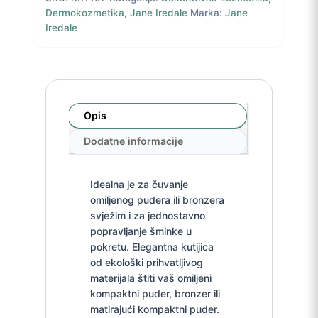
Dermokozmetika
,
Jane Iredale
Marka:
Jane
Iredale
Opis
Dodatne informacije
Idealna je za čuvanje
omiljenog pudera ili bronzera
svježim i za jednostavno
popravljanje šminke u
pokretu. Elegantna kutijica
od ekološki prihvatljivog
materijala štiti vaš omiljeni
kompaktni puder, bronzer ili
matirajući kompaktni puder.