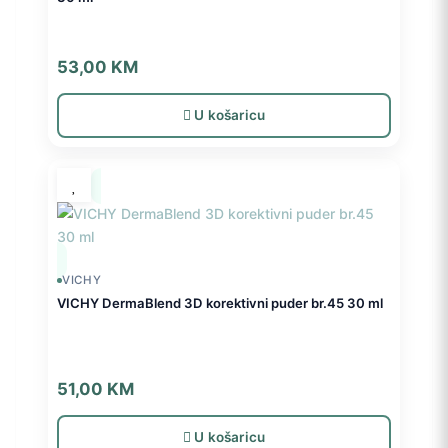
53,00
KM
U košaricu
VICHY
VICHY DermaBlend 3D korektivni puder br.45 30 ml
51,00
KM
U košaricu