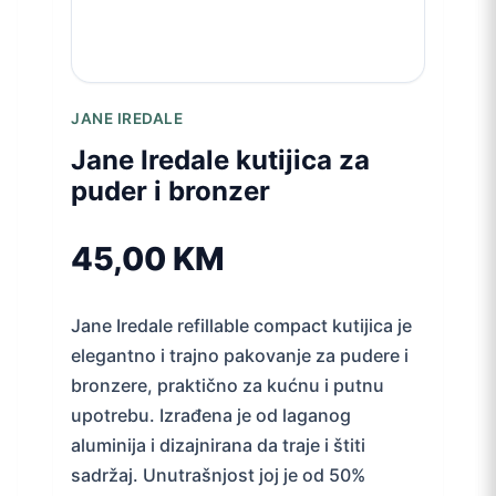
JANE IREDALE
Jane Iredale kutijica za
puder i bronzer
45,00
KM
Jane Iredale refillable compact kutijica je
elegantno i trajno pakovanje za pudere i
bronzere, praktično za kućnu i putnu
upotrebu. Izrađena je od laganog
aluminija i dizajnirana da traje i štiti
sadržaj. Unutrašnjost joj je od 50%