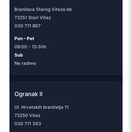
Branilaca Starog Viteza bb
72251 Stari Vitez
030 711 867
Pon – Pet
08:00 – 15:30h
Sub
Ne radimo
Ogranak II
Ul. Hrvatskih branitelja 11
72250 Vitez
030 711 393