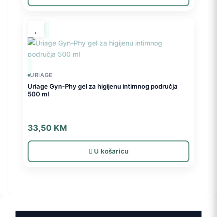
URIAGE
Uriage Gyn-Phy gel za higijenu intimnog područja
500 ml
33,50
KM
U košaricu