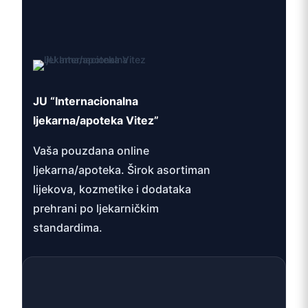
JU “Internacionalna
ljekarna/apoteka Vitez”
Vaša pouzdana online
ljekarna/apoteka. Širok asortiman
lijekova, kozmetike i dodataka
prehrani po ljekarničkim
standardima.