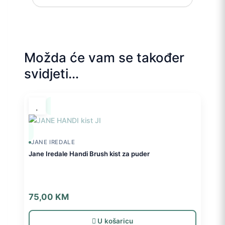
Možda će vam se također
svidjeti…
JANE IREDALE
Jane Iredale Handi Brush kist za puder
75,00
KM
U košaricu