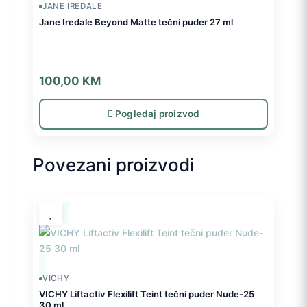
JANE IREDALE
Jane Iredale Beyond Matte tečni puder 27 ml
100,00
KM
Pogledaj proizvod
Povezani proizvodi
VICHY
VICHY Liftactiv Flexilift Teint tečni puder Nude-25
30 ml