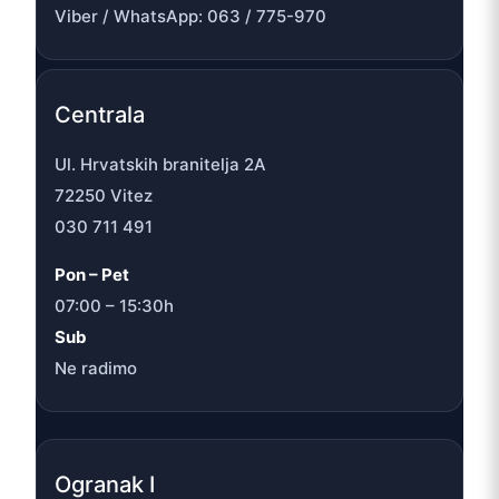
Viber / WhatsApp: 063 / 775-970
Centrala
Ul. Hrvatskih branitelja 2A
72250 Vitez
030 711 491
Pon – Pet
07:00 – 15:30h
Sub
Ne radimo
Ogranak I