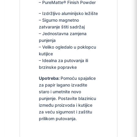
– PureMatte® Finish Powder
– Izdržljivo aluminijsko ležište
– Sigurno magnetno
zatvaranje štiti sadržaj
– Jednostavna zamjena
punjenja
– Veliko ogledalo u poklopcu
kutijice
– Idealna za putovanja ili
brzinske popravke
Upotreba:
Pomoću spajalice
za papir lagano izvadite
staro i umetnite novo
punjenje. Postavite blazinicu
između proizvoda i kutijice
za veću sigurnost i zaštitu
prilikom putovanja.