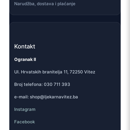
Narudžba, dostava i plaćanje
Kontakt
Ogranak II
Ul. Hrvatskih branitelja 11, 72250 Vitez
Broj telefona: 030 711 393
e-mail: shop@ljekarnavitez.ba
Instagram
Facebook