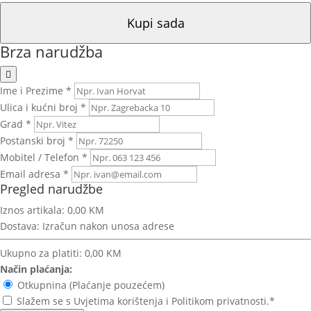
Kupi sada
Brza narudžba
Ime i Prezime *
Ulica i kućni broj *
Grad *
Postanski broj *
Mobitel / Telefon *
Email adresa *
Pregled narudžbe
Iznos artikala:
0,00 KM
Dostava:
Izračun nakon unosa adrese
Ukupno za platiti:
0,00 KM
Način plaćanja:
Otkupnina (Plaćanje pouzećem)
Slažem se s Uvjetima korištenja i Politikom privatnosti.*