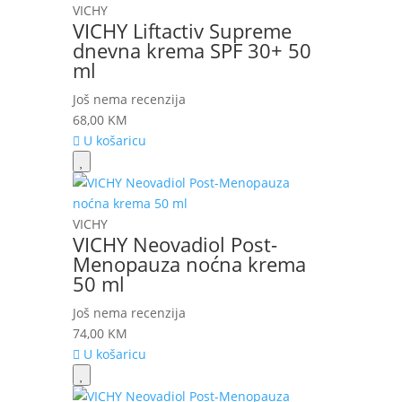
VICHY
VICHY Liftactiv Supreme
dnevna krema SPF 30+ 50
ml
Još nema recenzija
68,00
KM
U košaricu
VICHY
VICHY Neovadiol Post-
Menopauza noćna krema
50 ml
Još nema recenzija
74,00
KM
U košaricu