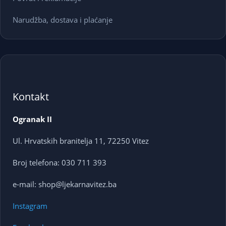
Narudžba, dostava i plaćanje
Kontakt
Ogranak II
Ul. Hrvatskih branitelja 11, 72250 Vitez
Broj telefona: 030 711 393
e-mail: shop@ljekarnavitez.ba
Instagram