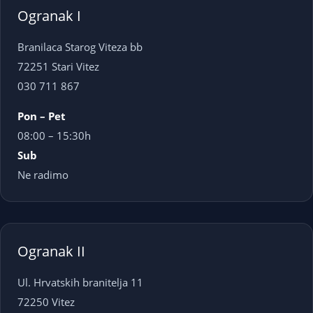
Ogranak I
Branilaca Starog Viteza bb
72251 Stari Vitez
030 711 867
Pon – Pet
08:00 – 15:30h
Sub
Ne radimo
Ogranak II
Ul. Hrvatskih branitelja 11
72250 Vitez