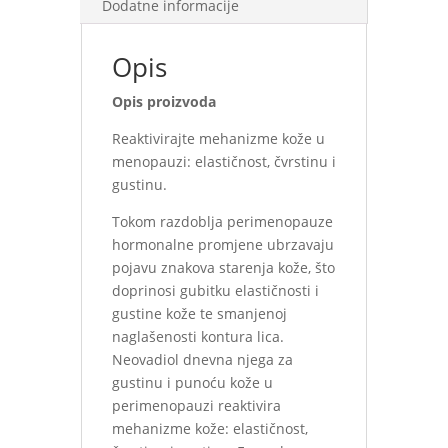
Dodatne informacije
Opis
Opis proizvoda
Reaktivirajte mehanizme kože u
menopauzi: elastičnost, čvrstinu i
gustinu.
Tokom razdoblja perimenopauze
hormonalne promjene ubrzavaju
pojavu znakova starenja kože, što
doprinosi gubitku elastičnosti i
gustine kože te smanjenoj
naglašenosti kontura lica.
Neovadiol dnevna njega za
gustinu i punoću kože u
perimenopauzi reaktivira
mehanizme kože: elastičnost,