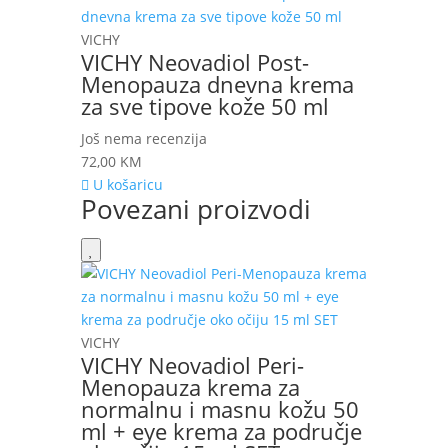
VICHY
VICHY Neovadiol Post-
Menopauza dnevna krema
za sve tipove kože 50 ml
Još nema recenzija
72,00
KM
U košaricu
Povezani proizvodi
VICHY
VICHY Neovadiol Peri-
Menopauza krema za
normalnu i masnu kožu 50
ml + eye krema za područje