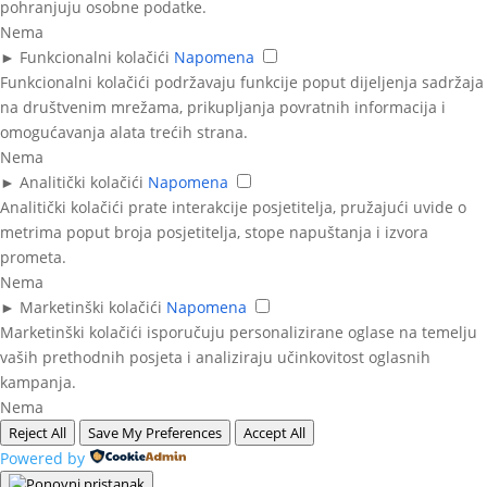
pohranjuju osobne podatke.
Nema
►
Funkcionalni kolačići
Napomena
Funkcionalni kolačići podržavaju funkcije poput dijeljenja sadržaja
na društvenim mrežama, prikupljanja povratnih informacija i
omogućavanja alata trećih strana.
Nema
►
Analitički kolačići
Napomena
Analitički kolačići prate interakcije posjetitelja, pružajući uvide o
metrima poput broja posjetitelja, stope napuštanja i izvora
prometa.
Nema
►
Marketinški kolačići
Napomena
Marketinški kolačići isporučuju personalizirane oglase na temelju
vaših prethodnih posjeta i analiziraju učinkovitost oglasnih
kampanja.
Nema
Reject All
Save My Preferences
Accept All
Powered by