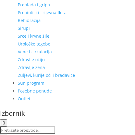
Prehlada i gripa
Probiotici i crijevna flora
Rehidracija
Sirupi
Srce i krvne žile
Urološke tegobe
Vene i cirkulacija
Zdravlje očiju
Zdravlje žena
Žuljevi, kurije oči i bradavice
Sun program
Posebne ponude
Outlet
Izbornik