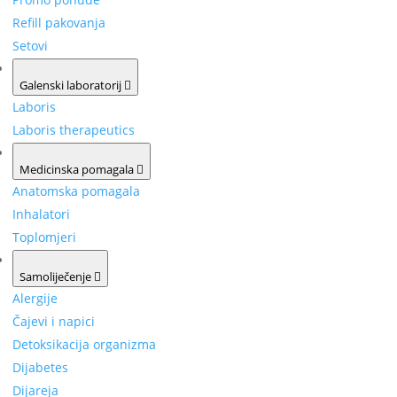
Refill pakovanja
Setovi
Galenski laboratorij
Laboris
Laboris therapeutics
Medicinska pomagala
Anatomska pomagala
Inhalatori
Toplomjeri
Samoliječenje
Alergije
Čajevi i napici
Detoksikacija organizma
Dijabetes
Dijareja