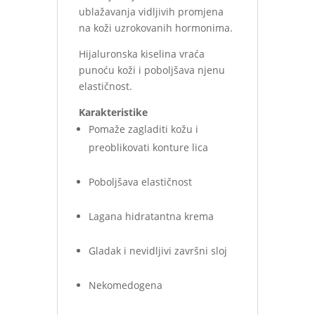
ublažavanja vidljivih promjena
na koži uzrokovanih hormonima.
Hijaluronska kiselina vraća
punoću koži i poboljšava njenu
elastičnost.
Karakteristike
Pomaže zagladiti kožu i
preoblikovati konture lica
Poboljšava elastičnost
Lagana hidratantna krema
Gladak i nevidljivi završni sloj
Nekomedogena