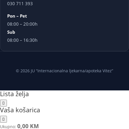
030 711 393
Pon – Pet
08:00 – 20:00h
Sub
08:00 – 16:30h
© 2026 JU “Internacionalna ljekarna/apoteka Vitez”
Lista želja
Vaša košarica
0,00 KM
Ukupno: