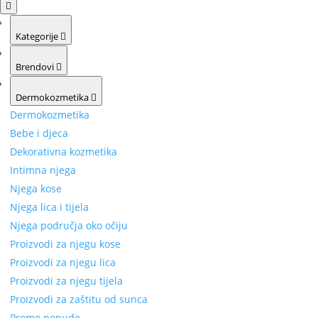
Kategorije
Brendovi
Dermokozmetika
Dermokozmetika
Bebe i djeca
Dekorativna kozmetika
Intimna njega
Njega kose
Njega lica i tijela
Njega područja oko očiju
Proizvodi za njegu kose
Proizvodi za njegu lica
Proizvodi za njegu tijela
Proizvodi za zaštitu od sunca
Promo ponude