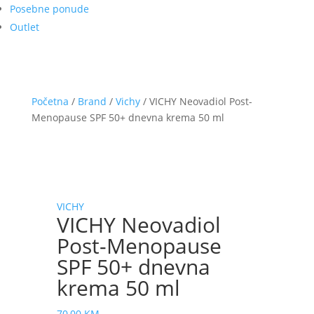
Posebne ponude
Outlet
Početna
/
Brand
/
Vichy
/ VICHY Neovadiol Post-
Menopause SPF 50+ dnevna krema 50 ml
VICHY
VICHY Neovadiol
Post-Menopause
SPF 50+ dnevna
krema 50 ml
70,00
KM