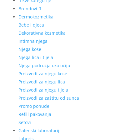
Sve kategorije
Brendovi
Dermokozmetika
Bebe i djeca
Dekorativna kozmetika
Intimna njega
Njega kose
Njega lica i tijela
Njega područja oko očiju
Proizvodi za njegu kose
Proizvodi za njegu lica
Proizvodi za njegu tijela
Proizvodi za zaštitu od sunca
Promo ponude
Refill pakovanja
Setovi
Galenski laboratorij
Laboris