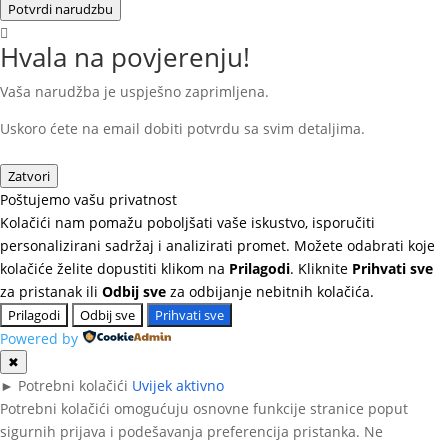
Potvrdi narudzbu
Hvala na povjerenju!
Vaša narudžba je uspješno zaprimljena.
Uskoro ćete na email dobiti potvrdu sa svim detaljima.
Zatvori
Poštujemo vašu privatnost
Kolačići nam pomažu poboljšati vaše iskustvo, isporučiti
personalizirani sadržaj i analizirati promet. Možete odabrati koje
kolačiće želite dopustiti klikom na
Prilagodi
. Kliknite
Prihvati sve
za pristanak ili
Odbij sve
za odbijanje nebitnih kolačića.
Prilagodi
Odbij sve
Prihvati sve
Powered by
✖
►
Potrebni kolačići
Uvijek aktivno
Potrebni kolačići omogućuju osnovne funkcije stranice poput
sigurnih prijava i podešavanja preferencija pristanka. Ne