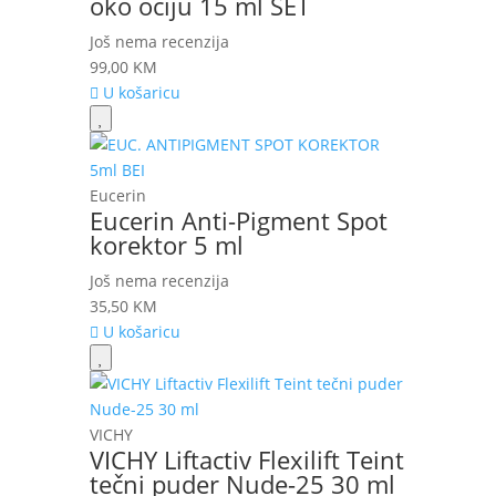
oko očiju 15 ml SET
Još nema recenzija
99,00
KM
U košaricu
Eucerin
Eucerin Anti-Pigment Spot
korektor 5 ml
Još nema recenzija
35,50
KM
U košaricu
VICHY
VICHY Liftactiv Flexilift Teint
tečni puder Nude-25 30 ml