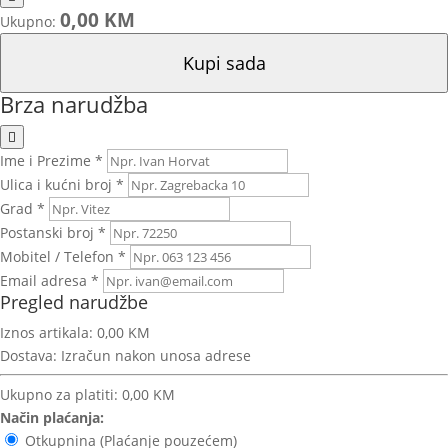
0,00 KM
Ukupno:
Kupi sada
Brza narudžba
Ime i Prezime *
Ulica i kućni broj *
Grad *
Postanski broj *
Mobitel / Telefon *
Email adresa *
Pregled narudžbe
Iznos artikala:
0,00 KM
Dostava:
Izračun nakon unosa adrese
Ukupno za platiti:
0,00 KM
Način plaćanja:
Otkupnina (Plaćanje pouzećem)