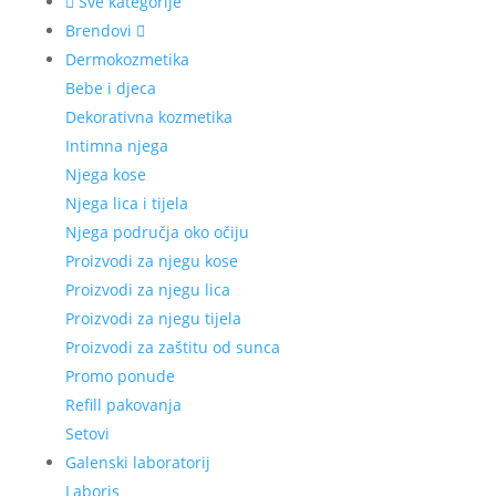
Sve kategorije
Brendovi
Dermokozmetika
Bebe i djeca
Dekorativna kozmetika
Intimna njega
Njega kose
Njega lica i tijela
Njega područja oko očiju
Proizvodi za njegu kose
Proizvodi za njegu lica
Proizvodi za njegu tijela
Proizvodi za zaštitu od sunca
Promo ponude
Refill pakovanja
Setovi
Galenski laboratorij
Laboris