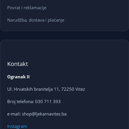
Povrat i reklamacije
Narudžba, dostava i plaćanje
Kontakt
Ogranak II
Ul. Hrvatskih branitelja 11, 72250 Vitez
Broj telefona: 030 711 393
e-mail: shop@ljekarnavitez.ba
Instagram