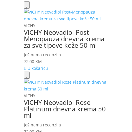
VICHY
VICHY Neovadiol Post-
Menopauza dnevna krema
za sve tipove kože 50 ml
Još nema recenzija
72,00
KM
U košaricu
VICHY
VICHY Neovadiol Rose
Platinum dnevna krema 50
ml
Još nema recenzija
72,00
KM