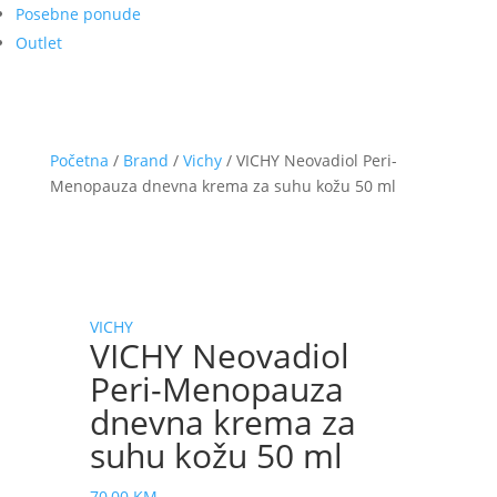
Posebne ponude
Outlet
Početna
/
Brand
/
Vichy
/ VICHY Neovadiol Peri-
Menopauza dnevna krema za suhu kožu 50 ml
VICHY
VICHY Neovadiol
Peri-Menopauza
dnevna krema za
suhu kožu 50 ml
70,00
KM