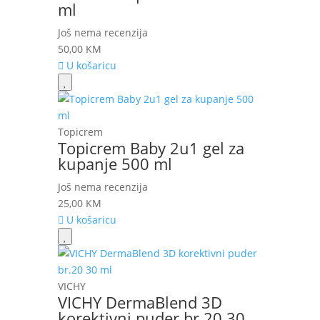
ml
Još nema recenzija
50,00
KM
U košaricu
Topicrem
Topicrem Baby 2u1 gel za
kupanje 500 ml
Još nema recenzija
25,00
KM
U košaricu
VICHY
VICHY DermaBlend 3D
korektivni puder br.20 30