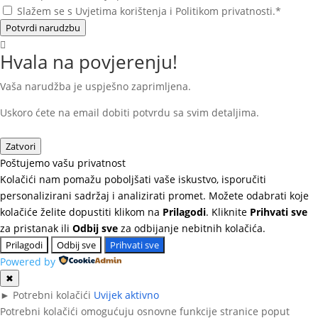
Slažem se s Uvjetima korištenja i Politikom privatnosti.*
Potvrdi narudzbu
Hvala na povjerenju!
Vaša narudžba je uspješno zaprimljena.
Uskoro ćete na email dobiti potvrdu sa svim detaljima.
Zatvori
Poštujemo vašu privatnost
Kolačići nam pomažu poboljšati vaše iskustvo, isporučiti
personalizirani sadržaj i analizirati promet. Možete odabrati koje
kolačiće želite dopustiti klikom na
Prilagodi
. Kliknite
Prihvati sve
za pristanak ili
Odbij sve
za odbijanje nebitnih kolačića.
Prilagodi
Odbij sve
Prihvati sve
Powered by
✖
►
Potrebni kolačići
Uvijek aktivno
Potrebni kolačići omogućuju osnovne funkcije stranice poput