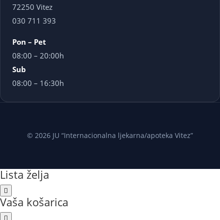
72250 Vitez
030 711 393
Pon – Pet
08:00 – 20:00h
Sub
08:00 – 16:30h
© 2026 JU “Internacionalna ljekarna/apoteka Vitez”
Lista želja
Vaša košarica