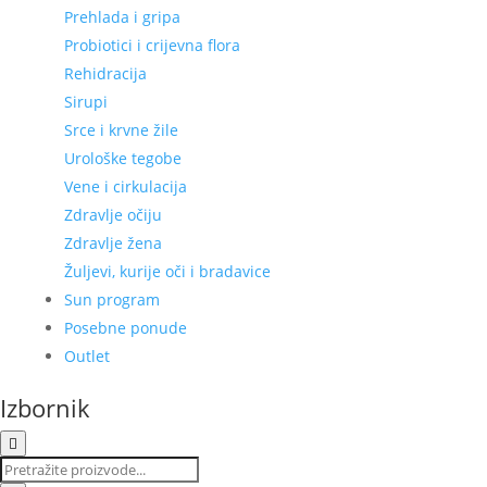
Prehlada i gripa
Probiotici i crijevna flora
Rehidracija
Sirupi
Srce i krvne žile
Urološke tegobe
Vene i cirkulacija
Zdravlje očiju
Zdravlje žena
Žuljevi, kurije oči i bradavice
Sun program
Posebne ponude
Outlet
Izbornik