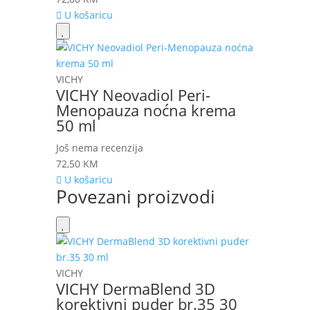
U košaricu
VICHY
VICHY Neovadiol Peri-
Menopauza noćna krema
50 ml
Još nema recenzija
72,50
KM
U košaricu
Povezani proizvodi
VICHY
VICHY DermaBlend 3D
korektivni puder br.35 30