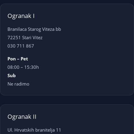
Ogranak I
Branilaca Starog Viteza bb
72251 Stari Vitez
030 711 867
Pon – Pet
08:00 – 15:30h
Sub
Ne radimo
Ogranak II
Ul. Hrvatskih branitelja 11