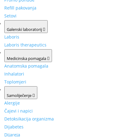
Refill pakovanja
Setovi
Galenski laboratorij
Laboris
Laboris therapeutics
Medicinska pomagala
Anatomska pomagala
Inhalatori
Toplomjeri
Samoliječenje
Alergije
Čajevi i napici
Detoksikacija organizma
Dijabetes
Dijareja