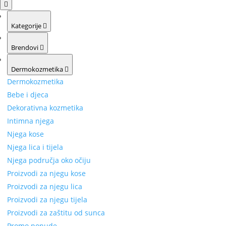
Kategorije
Brendovi
Dermokozmetika
Dermokozmetika
Bebe i djeca
Dekorativna kozmetika
Intimna njega
Njega kose
Njega lica i tijela
Njega područja oko očiju
Proizvodi za njegu kose
Proizvodi za njegu lica
Proizvodi za njegu tijela
Proizvodi za zaštitu od sunca
Promo ponude