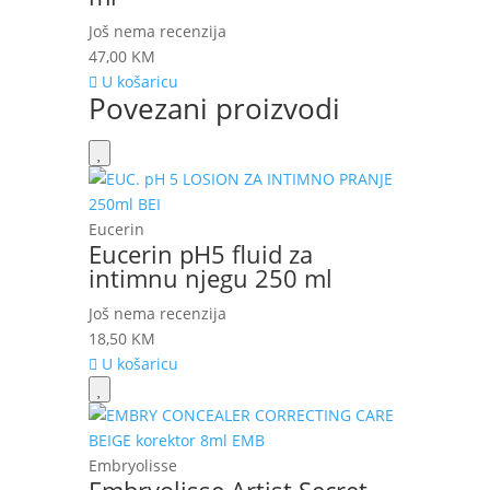
Još nema recenzija
47,00
KM
U košaricu
Povezani proizvodi
Eucerin
Eucerin pH5 fluid za
intimnu njegu 250 ml
Još nema recenzija
18,50
KM
U košaricu
Embryolisse