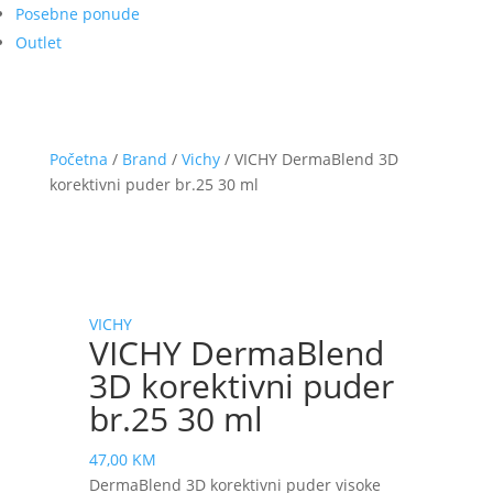
Posebne ponude
Outlet
Početna
/
Brand
/
Vichy
/ VICHY DermaBlend 3D
korektivni puder br.25 30 ml
VICHY
VICHY DermaBlend
3D korektivni puder
br.25 30 ml
47,00
KM
DermaBlend 3D korektivni puder visoke