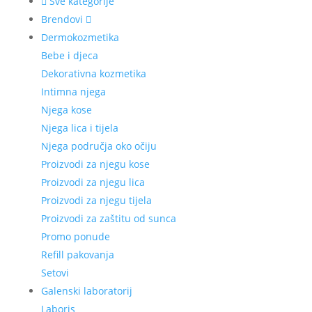
Sve kategorije
Brendovi
Dermokozmetika
Bebe i djeca
Dekorativna kozmetika
Intimna njega
Njega kose
Njega lica i tijela
Njega područja oko očiju
Proizvodi za njegu kose
Proizvodi za njegu lica
Proizvodi za njegu tijela
Proizvodi za zaštitu od sunca
Promo ponude
Refill pakovanja
Setovi
Galenski laboratorij
Laboris