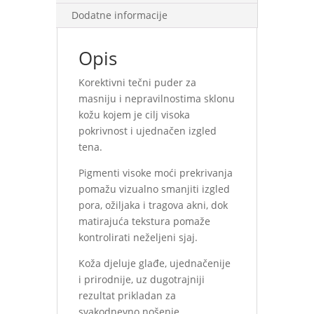
Dodatne informacije
Opis
Korektivni tečni puder za
masniju i nepravilnostima sklonu
kožu kojem je cilj visoka
pokrivnost i ujednačen izgled
tena.
Pigmenti visoke moći prekrivanja
pomažu vizualno smanjiti izgled
pora, ožiljaka i tragova akni, dok
matirajuća tekstura pomaže
kontrolirati neželjeni sjaj.
Koža djeluje glađe, ujednačenije
i prirodnije, uz dugotrajniji
rezultat prikladan za
svakodnevno nošenje.