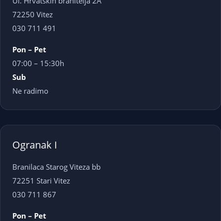
Ul. Hrvatskih branitelja 2A
72250 Vitez
030 711 491
Pon – Pet
07:00 – 15:30h
Sub
Ne radimo
Ogranak I
Branilaca Starog Viteza bb
72251 Stari Vitez
030 711 867
Pon – Pet