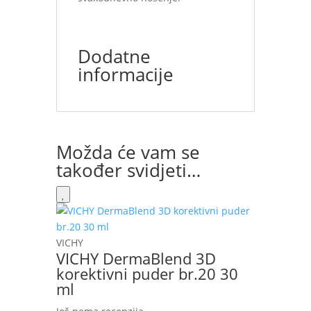
Dodatne
informacije
Možda će vam se
također svidjeti…
VICHY
VICHY DermaBlend 3D
korektivni puder br.20 30
ml