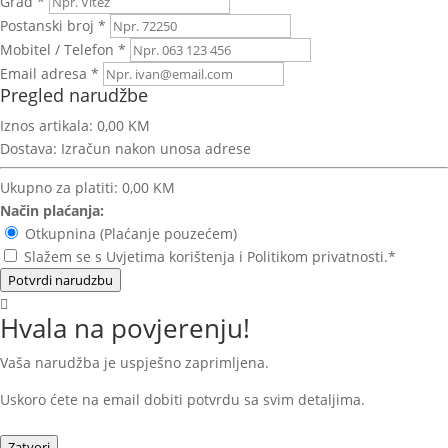
Grad *
Postanski broj *
Mobitel / Telefon *
Email adresa *
Pregled narudžbe
Iznos artikala:
0,00 KM
Dostava:
Izračun nakon unosa adrese
Ukupno za platiti:
0,00 KM
Način plaćanja:
Otkupnina (Plaćanje pouzećem)
Slažem se s Uvjetima korištenja i Politikom privatnosti.*
Potvrdi narudzbu
Hvala na povjerenju!
Vaša narudžba je uspješno zaprimljena.
Uskoro ćete na email dobiti potvrdu sa svim detaljima.
Zatvori