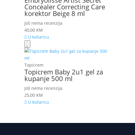
Embryolisse Artist Secret
Concealer Correcting Care
korektor Beige 8 ml
Još nema recenzija
40,00
KM
U košaricu
Topicrem
Topicrem Baby 2u1 gel za
kupanje 500 ml
Još nema recenzija
25,00
KM
U košaricu