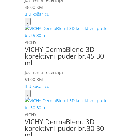
Još nema recenzija
48,00
KM
U košaricu
VICHY
VICHY DermaBlend 3D
korektivni puder br.45 30
ml
Još nema recenzija
51,00
KM
U košaricu
VICHY
VICHY DermaBlend 3D
korektivni puder br.30 30
ml