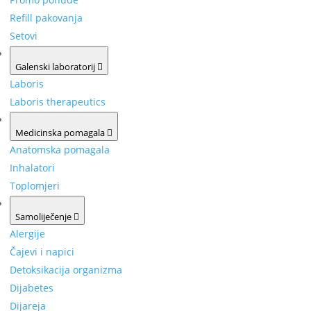
Refill pakovanja
Setovi
Galenski laboratorij
Laboris
Laboris therapeutics
Medicinska pomagala
Anatomska pomagala
Inhalatori
Toplomjeri
Samoliječenje
Alergije
Čajevi i napici
Detoksikacija organizma
Dijabetes
Dijareja