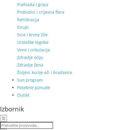
Prehlada i gripa
Probiotici i crijevna flora
Rehidracija
Sirupi
Srce i krvne žile
Urološke tegobe
Vene i cirkulacija
Zdravlje očiju
Zdravlje žena
Žuljevi, kurije oči i bradavice
Sun program
Posebne ponude
Outlet
Izbornik