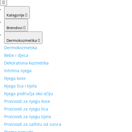
Kategorije
Brendovi
Dermokozmetika
Dermokozmetika
Bebe i djeca
Dekorativna kozmetika
Intimna njega
Njega kose
Njega lica i tijela
Njega područja oko očiju
Proizvodi za njegu kose
Proizvodi za njegu lica
Proizvodi za njegu tijela
Proizvodi za zaštitu od sunca
Promo ponude