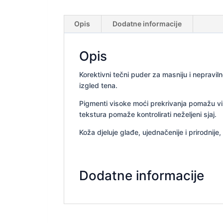
Opis
Dodatne informacije
Opis
Korektivni tečni puder za masniju i nepravil
izgled tena.
Pigmenti visoke moći prekrivanja pomažu vizu
tekstura pomaže kontrolirati neželjeni sjaj.
Koža djeluje glađe, ujednačenije i prirodnije
Dodatne informacije