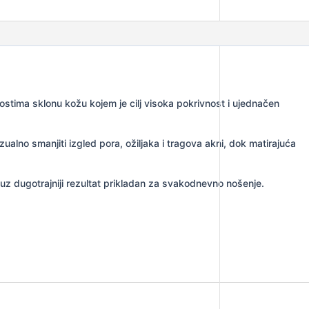
nostima sklonu kožu kojem je cilj visoka pokrivnost i ujednačen
alno smanjiti izgled pora, ožiljaka i tragova akni, dok matirajuća
, uz dugotrajniji rezultat prikladan za svakodnevno nošenje.