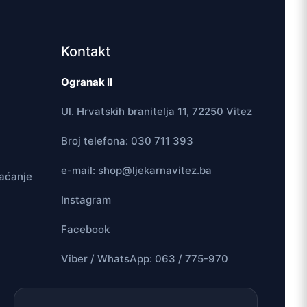
Kontakt
Ogranak II
Ul. Hrvatskih branitelja 11, 72250 Vitez
Broj telefona: 030 711 393
e-mail: shop@ljekarnavitez.ba
laćanje
Instagram
Facebook
Viber / WhatsApp: 063 / 775-970