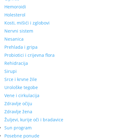
Hemoroidi
Holesterol
Kosti, mišići i zglobovi
Nervni sistem
Nesanica
Prehlada i gripa
Probiotici i crijevna flora
Rehidracija
Sirupi
Srce i krvne žile
Urološke tegobe
Vene i cirkulacija
Zdravlje očiju
Zdravlje žena
Žuljevi, kurije oči i bradavice
Sun program
Posebne ponude