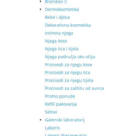
Brendovi
Dermokozmetika
Bebe i djeca
Dekorativna kozmetika
Intimna njega
Njega kose
Njega lica i tijela
Njega područja oko očiju
Proizvodi za njegu kose
Proizvodi za njegu lica
Proizvodi za njegu tijela
Proizvodi za zaštitu od sunca
Promo ponude
Refill pakovanja
Setovi
Galenski laboratorij
Laboris
Laboris therapeutics