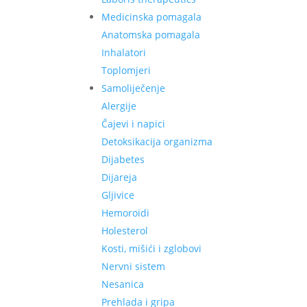
Medicinska pomagala
Anatomska pomagala
Inhalatori
Toplomjeri
Samoliječenje
Alergije
Čajevi i napici
Detoksikacija organizma
Dijabetes
Dijareja
Gljivice
Hemoroidi
Holesterol
Kosti, mišići i zglobovi
Nervni sistem
Nesanica
Prehlada i gripa