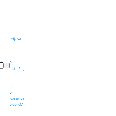
Prijava
0
Lista želja
0
Košarica
0,00 KM