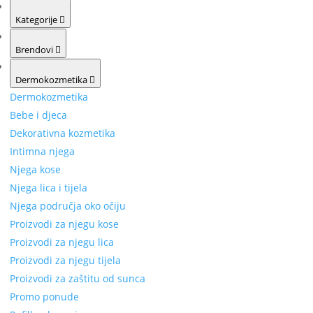
Kategorije
Brendovi
Dermokozmetika
Dermokozmetika
Bebe i djeca
Dekorativna kozmetika
Intimna njega
Njega kose
Njega lica i tijela
Njega područja oko očiju
Proizvodi za njegu kose
Proizvodi za njegu lica
Proizvodi za njegu tijela
Proizvodi za zaštitu od sunca
Promo ponude