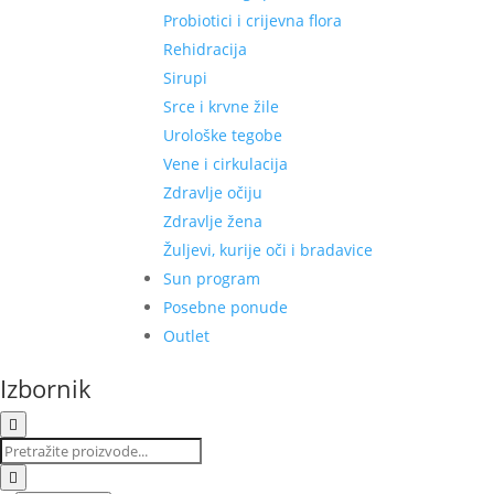
Probiotici i crijevna flora
Rehidracija
Sirupi
Srce i krvne žile
Urološke tegobe
Vene i cirkulacija
Zdravlje očiju
Zdravlje žena
Žuljevi, kurije oči i bradavice
Sun program
Posebne ponude
Outlet
Izbornik