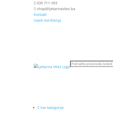
030 711-393
shop@ljekarnavitez.ba
Kontakt
Uvjeti korištenja
Sve kategorije