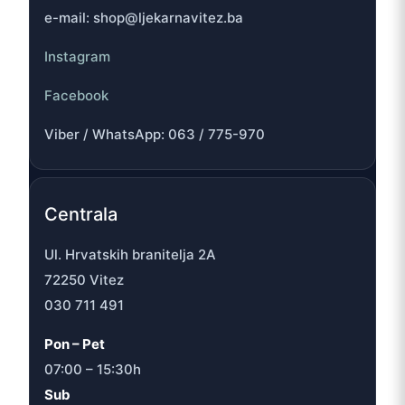
e-mail: shop@ljekarnavitez.ba
Instagram
Facebook
Viber / WhatsApp: 063 / 775-970
Centrala
Ul. Hrvatskih branitelja 2A
72250 Vitez
030 711 491
Pon – Pet
07:00 – 15:30h
Sub