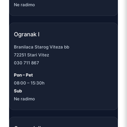
Ne radimo
Ogranak I
Branilaca Starog Viteza bb
72251 Stari Vitez
030 711 867
Pon – Pet
08:00 – 15:30h
Sub
Ne radimo