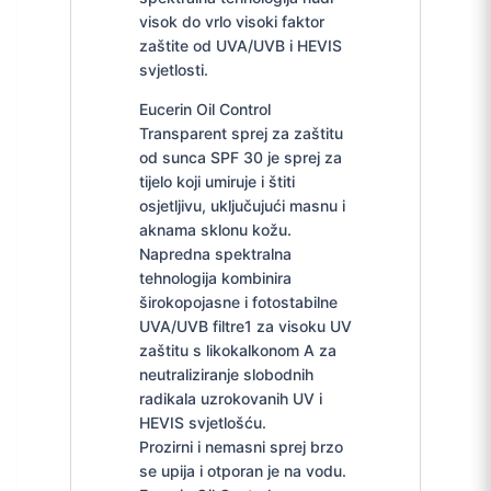
visok do vrlo visoki faktor
zaštite od UVA/UVB i HEVIS
svjetlosti.
Eucerin Oil Control
Transparent sprej za zaštitu
od sunca SPF 30 je sprej za
tijelo koji umiruje i štiti
osjetljivu, uključujući masnu i
aknama sklonu kožu.
Napredna spektralna
tehnologija kombinira
širokopojasne i fotostabilne
UVA/UVB filtre1 za visoku UV
zaštitu s likokalkonom A za
neutraliziranje slobodnih
radikala uzrokovanih UV i
HEVIS svjetlošću.
Prozirni i nemasni sprej brzo
se upija i otporan je na vodu.