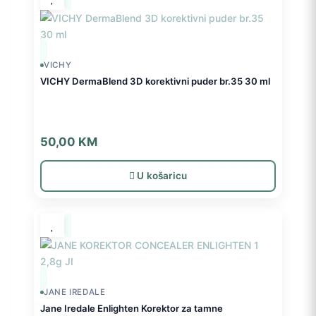
VICHY
VICHY DermaBlend 3D korektivni puder br.35 30 ml
50,00
KM
U košaricu
JANE IREDALE
Jane Iredale Enlighten Korektor za tamne