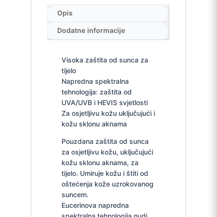
Opis
Dodatne informacije
Visoka zaštita od sunca za
tijelo
Napredna spektralna
tehnologija: zaštita od
UVA/UVB i HEVIS svjetlosti
Za osjetljivu kožu uključujući i
kožu sklonu aknama
Pouzdana zaštita od sunca
za osjetljivu kožu, uključujući
kožu sklonu aknama, za
tijelo. Umiruje kožu i štiti od
oštećenja kože uzrokovanog
suncem.
Eucerinova napredna
spektralna tehnologija nudi