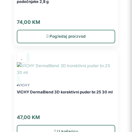
podočnjake 2,8 g
74,00
KM
Pogledaj proizvod
VICHY
VICHY DermaBlend 3D korektivni puder br.25 30 ml
47,00
KM
U košaricu