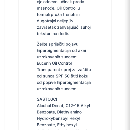
cjelodnevni učinak protiv
masnoće. Oil Control u
formuli pruža trenutni i
dugotrajni neljepljivi
završetak zahvaljujući suhoj
teksturi na dodir.
Želite spriječiti pojavu
hiperpigmentacija od akni
uzrokovanih suncem:
Eucerin Oil Control
Transparent sprej za zaštitu
od sunca SPF 50 štiti kožu
od pojave hiperpigmentacija
uzrokovanih suncem.
SASTOJCI
Alcohol Denat, C12-15 Alkyl
Benzoate, Diethylamino
Hydroxybenzoyl Hexyl
Benzoate, Ethylhexyl