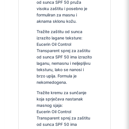
od sunca SPF 50 pruža
visoku zaštitu i posebno je
formuliran za masnu i
aknama sklonu kožu.
Tražite zaštitu od sunca
izrazito lagane teksture:
Eucerin Oil Control
Transparent sprej za zaštitu
od sunca SPF 50 ima izrazito
laganu, nemasnu i neljepljivu
teksturu, lako se nanosi i
brzo upija. Formula je
nekomedogena.
Tražite kremu za sunčanje
koja sprječava nastanak
masnog sjaja:
Eucerin Oil Control
Transparent sprej za zaštitu
od sunca SPF 50 ima