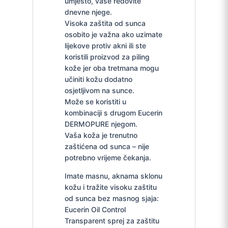
umjesto, vaše redovite
dnevne njege.
Visoka zaštita od sunca
osobito je važna ako uzimate
lijekove protiv akni ili ste
koristili proizvod za piling
kože jer oba tretmana mogu
učiniti kožu dodatno
osjetljivom na sunce.
Može se koristiti u
kombinaciji s drugom Eucerin
DERMOPURE njegom.
Vaša koža je trenutno
zaštićena od sunca – nije
potrebno vrijeme čekanja.
Imate masnu, aknama sklonu
kožu i tražite visoku zaštitu
od sunca bez masnog sjaja:
Eucerin Oil Control
Transparent sprej za zaštitu