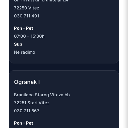
72250 Vitez
030 711 491
Pon – Pet
07:00 – 15:30h
Sub
Ne radimo
Ogranak I
Branilaca Starog Viteza bb
72251 Stari Vitez
030 711 867
Pon – Pet