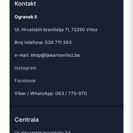
Kontakt
Ogranak II
Ul. Hrvatskih branitelja 11, 72250 Vitez
Broj telefona: 030 711 393
e-mail: shop@ljekarnavitez.ba
Instagram
Facebook
Viber / WhatsApp: 063 / 775-970
Centrala
Ul. Hrvatskih branitelja 2A