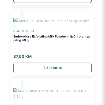
EMBRYOLISSE
Embryolisse Exfoliating Milk Powder mliječni prah za
piling 40 g
37,50
KM
U košaricu