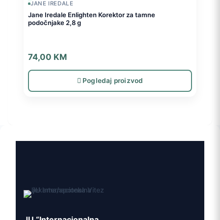
JANE IREDALE
Jane Iredale Enlighten Korektor za tamne
podočnjake 2,8 g
74,00
KM
Pogledaj proizvod
JU “Internacionalna