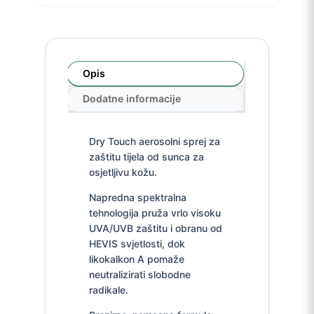
Opis
Dodatne informacije
Dry Touch aerosolni sprej za
zaštitu tijela od sunca za
osjetljivu kožu.
Napredna spektralna
tehnologija pruža vrlo visoku
UVA/UVB zaštitu i obranu od
HEVIS svjetlosti, dok
likokalkon A pomaže
neutralizirati slobodne
radikale.