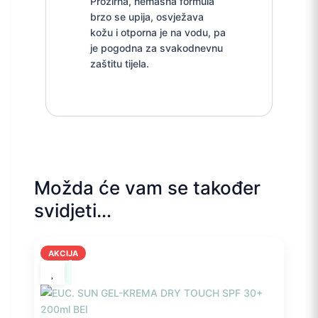
Prozirna, nemasna formula
brzo se upija, osvježava
kožu i otporna je na vodu, pa
je pogodna za svakodnevnu
zaštitu tijela.
Možda će vam se također
svidjeti…
AKCIJA