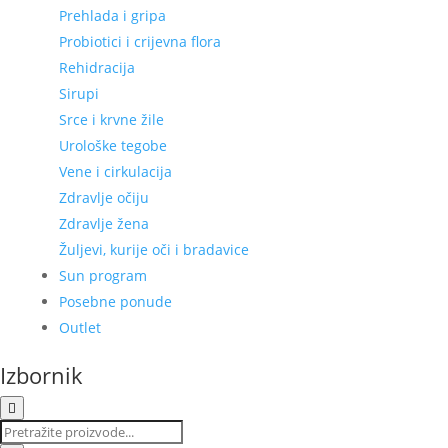
Prehlada i gripa
Probiotici i crijevna flora
Rehidracija
Sirupi
Srce i krvne žile
Urološke tegobe
Vene i cirkulacija
Zdravlje očiju
Zdravlje žena
Žuljevi, kurije oči i bradavice
Sun program
Posebne ponude
Outlet
Izbornik