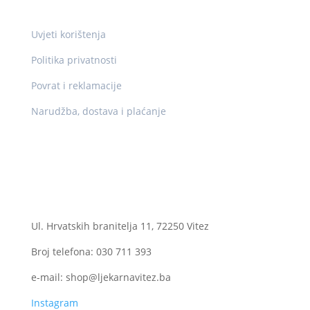
Pravne info
Uvjeti korištenja
Politika privatnosti
Povrat i reklamacije
Narudžba, dostava i plaćanje
Kontakt
Ogranak II
Ul. Hrvatskih branitelja 11, 72250 Vitez
Broj telefona: 030 711 393
e-mail: shop@ljekarnavitez.ba
Instagram