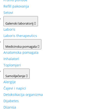
Refill pakovanja
Setovi
Galenski laboratorij
Laboris
Laboris therapeutics
Medicinska pomagala
Anatomska pomagala
Inhalatori
Toplomjeri
Samoliječenje
Alergije
Čajevi i napici
Detoksikacija organizma
Dijabetes
Dijareja