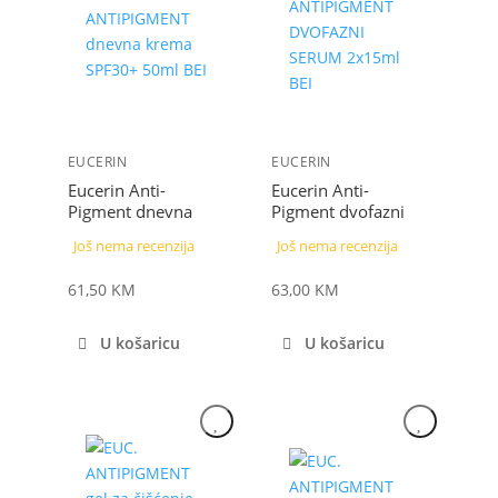
EUCERIN
EUCERIN
Eucerin Anti-
Eucerin Anti-
Pigment dnevna
Pigment dvofazni
krema SPF 30+ 50
serum 30 ml
Još nema recenzija
Još nema recenzija
ml
61,50
KM
63,00
KM
U košaricu
U košaricu