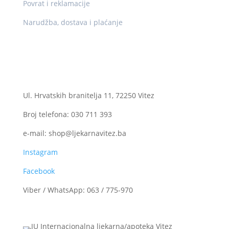
Povrat i reklamacije
Narudžba, dostava i plaćanje
Kontakt
Ogranak II
Ul. Hrvatskih branitelja 11, 72250 Vitez
Broj telefona: 030 711 393
e-mail: shop@ljekarnavitez.ba
Instagram
Facebook
Viber / WhatsApp: 063 / 775-970