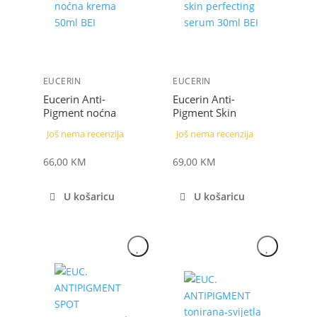
EUCERIN
EUCERIN
Eucerin Anti-
Eucerin Anti-
Pigment noćna
Pigment Skin
krema 50 ml
Perfecting serum 30
Još nema recenzija
Još nema recenzija
ml
66,00
KM
69,00
KM
U košaricu
U košaricu