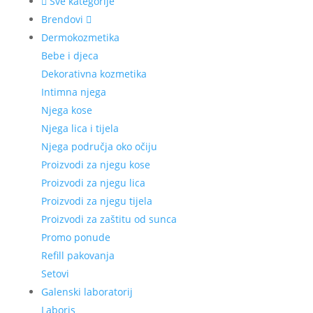
Sve kategorije
Brendovi
Dermokozmetika
Bebe i djeca
Dekorativna kozmetika
Intimna njega
Njega kose
Njega lica i tijela
Njega područja oko očiju
Proizvodi za njegu kose
Proizvodi za njegu lica
Proizvodi za njegu tijela
Proizvodi za zaštitu od sunca
Promo ponude
Refill pakovanja
Setovi
Galenski laboratorij
Laboris