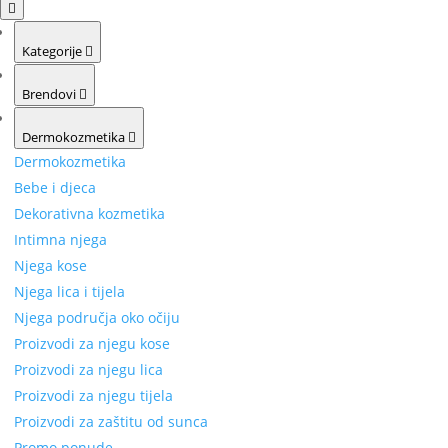
Kategorije
Brendovi
Dermokozmetika
Dermokozmetika
Bebe i djeca
Dekorativna kozmetika
Intimna njega
Njega kose
Njega lica i tijela
Njega područja oko očiju
Proizvodi za njegu kose
Proizvodi za njegu lica
Proizvodi za njegu tijela
Proizvodi za zaštitu od sunca
Promo ponude