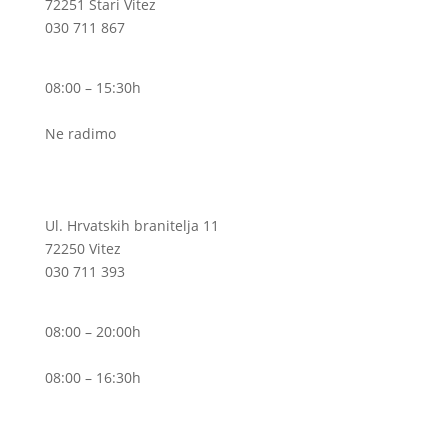
72251 Stari Vitez
030 711 867
Pon – Pet
08:00 – 15:30h
Sub
Ne radimo
Ogranak II
Ul. Hrvatskih branitelja 11
72250 Vitez
030 711 393
Pon – Pet
08:00 – 20:00h
Sub
08:00 – 16:30h