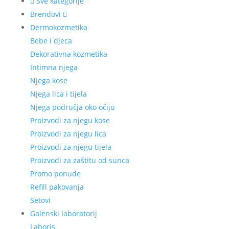
Sve kategorije
Brendovi
Dermokozmetika
Bebe i djeca
Dekorativna kozmetika
Intimna njega
Njega kose
Njega lica i tijela
Njega područja oko očiju
Proizvodi za njegu kose
Proizvodi za njegu lica
Proizvodi za njegu tijela
Proizvodi za zaštitu od sunca
Promo ponude
Refill pakovanja
Setovi
Galenski laboratorij
Laboris