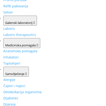
Refill pakovanja
Setovi
Galenski laboratorij
Laboris
Laboris therapeutics
Medicinska pomagala
Anatomska pomagala
Inhalatori
Toplomjeri
Samoliječenje
Alergije
Čajevi i napici
Detoksikacija organizma
Dijabetes
Dijareja