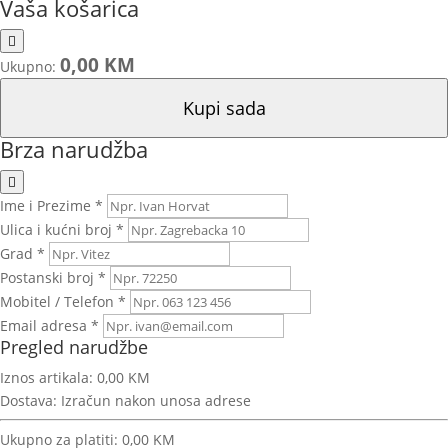
Vaša košarica
0,00 KM
Ukupno:
Kupi sada
Brza narudžba
Ime i Prezime *
Ulica i kućni broj *
Grad *
Postanski broj *
Mobitel / Telefon *
Email adresa *
Pregled narudžbe
Iznos artikala:
0,00 KM
Dostava:
Izračun nakon unosa adrese
Ukupno za platiti:
0,00 KM