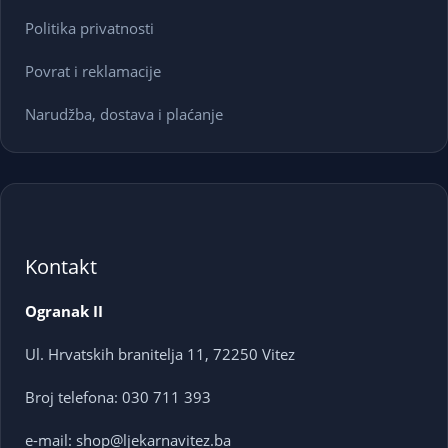
Politika privatnosti
Povrat i reklamacije
Narudžba, dostava i plaćanje
Kontakt
Ogranak II
Ul. Hrvatskih branitelja 11, 72250 Vitez
Broj telefona: 030 711 393
e-mail: shop@ljekarnavitez.ba