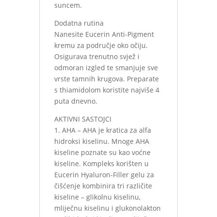
suncem.
Dodatna rutina
Nanesite Eucerin Anti-Pigment
kremu za područje oko očiju.
Osigurava trenutno svjež i
odmoran izgled te smanjuje sve
vrste tamnih krugova. Preparate
s thiamidolom koristite najviše 4
puta dnevno.
AKTIVNI SASTOJCI
1. AHA – AHA je kratica za alfa
hidroksi kiselinu. Mnoge AHA
kiseline poznate su kao voćne
kiseline. Kompleks korišten u
Eucerin Hyaluron-Filler gelu za
čišćenje kombinira tri različite
kiseline – glikolnu kiselinu,
mliječnu kiselinu i glukonolakton