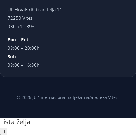
Ul. Hrvatskih branitelja 11
72250 Vitez
030 711 393
Pon – Pet
08:00 – 20:00h
Sub
08:00 – 16:30h
© 2026 JU “Internacionalna ljekarna/apoteka Vitez”
Lista želja