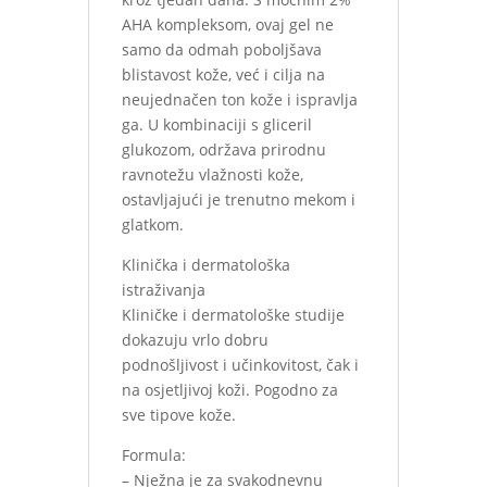
AHA kompleksom, ovaj gel ne
samo da odmah poboljšava
blistavost kože, već i cilja na
neujednačen ton kože i ispravlja
ga. U kombinaciji s gliceril
glukozom, održava prirodnu
ravnotežu vlažnosti kože,
ostavljajući je trenutno mekom i
glatkom.
Klinička i dermatološka
istraživanja
Kliničke i dermatološke studije
dokazuju vrlo dobru
podnošljivost i učinkovitost, čak i
na osjetljivoj koži. Pogodno za
sve tipove kože.
Formula:
– Nježna je za svakodnevnu