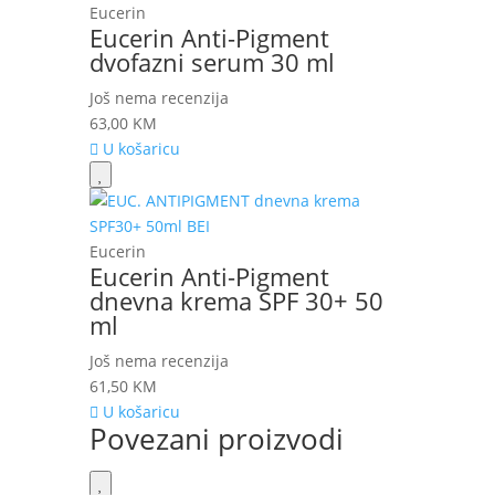
Eucerin
Eucerin Anti-Pigment
dvofazni serum 30 ml
Još nema recenzija
63,00
KM
U košaricu
Eucerin
Eucerin Anti-Pigment
dnevna krema SPF 30+ 50
ml
Još nema recenzija
61,50
KM
U košaricu
Povezani proizvodi