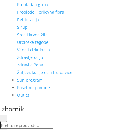
Prehlada i gripa
Probiotici i crijevna flora
Rehidracija
Sirupi
Srce i krvne žile
Urološke tegobe
Vene i cirkulacija
Zdravlje očiju
Zdravlje žena
Žuljevi, kurije oči i bradavice
Sun program
Posebne ponude
Outlet
Izbornik