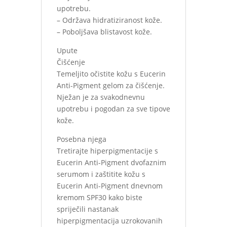
upotrebu.
– Održava hidratiziranost kože.
– Poboljšava blistavost kože.
Upute
Čišćenje
Temeljito očistite kožu s Eucerin
Anti-Pigment gelom za čišćenje.
Nježan je za svakodnevnu
upotrebu i pogodan za sve tipove
kože.
Posebna njega
Tretirajte hiperpigmentacije s
Eucerin Anti-Pigment dvofaznim
serumom i zaštitite kožu s
Eucerin Anti-Pigment dnevnom
kremom SPF30 kako biste
spriječili nastanak
hiperpigmentacija uzrokovanih