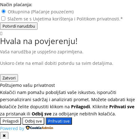
Način plaćanja:
Otkupnina (Plaćanje pouzećem)
Slažem se s Uvjetima korištenja i Politikom privatnosti.*
Potvrdi narudzbu
Hvala na povjerenju!
Vaša narudžba je uspješno zaprimljena.
Uskoro ćete na email dobiti potvrdu sa svim detaljima.
Zatvori
Poštujemo vašu privatnost
Kolačići nam pomažu poboljšati vaše iskustvo, isporučiti
personalizirani sadržaj i analizirati promet. Možete odabrati koje
kolačiće želite dopustiti klikom na
Prilagodi
. Kliknite
Prihvati sve
za pristanak ili
Odbij sve
za odbijanje nebitnih kolačića.
Prilagodi
Odbij sve
Prihvati sve
Powered by
✖