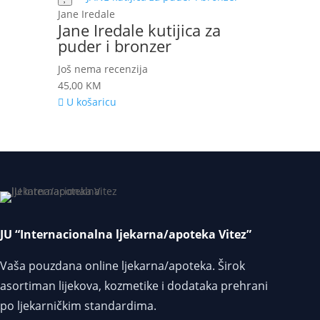
Jane Iredale
Jane Iredale kutijica za
puder i bronzer
Još nema recenzija
45,00
KM
U košaricu
JU “Internacionalna ljekarna/apoteka Vitez”
Vaša pouzdana online ljekarna/apoteka. Širok
asortiman lijekova, kozmetike i dodataka prehrani
po ljekarničkim standardima.