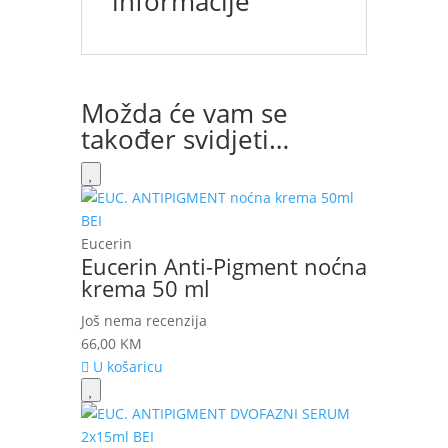
informacije
Možda će vam se
također svidjeti…
Eucerin
Eucerin Anti-Pigment noćna
krema 50 ml
Još nema recenzija
66,00
KM
U košaricu