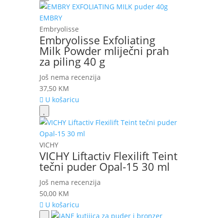
Embryolisse
Embryolisse Exfoliating
Milk Powder mliječni prah
za piling 40 g
Još nema recenzija
37,50
KM
U košaricu
VICHY
VICHY Liftactiv Flexilift Teint
tečni puder Opal-15 30 ml
Još nema recenzija
50,00
KM
U košaricu