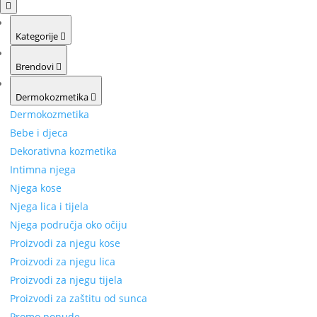
Kategorije
Brendovi
Dermokozmetika
Dermokozmetika
Bebe i djeca
Dekorativna kozmetika
Intimna njega
Njega kose
Njega lica i tijela
Njega područja oko očiju
Proizvodi za njegu kose
Proizvodi za njegu lica
Proizvodi za njegu tijela
Proizvodi za zaštitu od sunca
Promo ponude