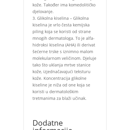
kože. Također ima komedolitičko
djelovanje.
3. Glikolna kiselina – Glikolna
kiselina je vrlo česta kemijska
piling koja se koristi od strane
mnogih dermatologa. To je alfa-
hidroksi kiselina (AHA) ili derivat
šećerne trske s iznimno malom
molekularnom veličinom. Djeluje
tako što uklanja mrtve stanice
kože, izjednačavajući teksturu
kože. Koncentracija glikolne
kiseline je niža od one koja se
koristi u dermatološkim
tretmanima za blaži učinak.
Dodatne