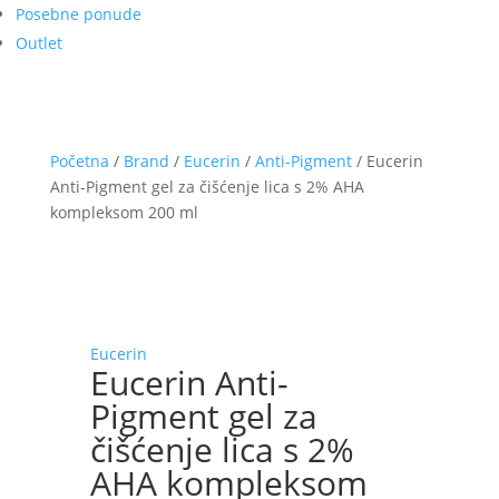
Posebne ponude
Outlet
Početna
/
Brand
/
Eucerin
/
Anti-Pigment
/ Eucerin
Anti-Pigment gel za čišćenje lica s 2% AHA
kompleksom 200 ml
Eucerin
Eucerin Anti-
Pigment gel za
čišćenje lica s 2%
AHA kompleksom