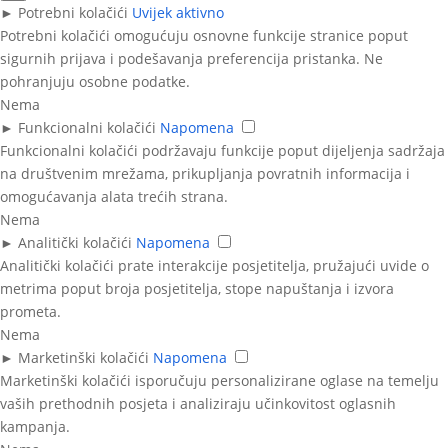
►
Potrebni kolačići
Uvijek aktivno
Potrebni kolačići omogućuju osnovne funkcije stranice poput
sigurnih prijava i podešavanja preferencija pristanka. Ne
pohranjuju osobne podatke.
Nema
►
Funkcionalni kolačići
Napomena
Funkcionalni kolačići podržavaju funkcije poput dijeljenja sadržaja
na društvenim mrežama, prikupljanja povratnih informacija i
omogućavanja alata trećih strana.
Nema
►
Analitički kolačići
Napomena
Analitički kolačići prate interakcije posjetitelja, pružajući uvide o
metrima poput broja posjetitelja, stope napuštanja i izvora
prometa.
Nema
►
Marketinški kolačići
Napomena
Marketinški kolačići isporučuju personalizirane oglase na temelju
vaših prethodnih posjeta i analiziraju učinkovitost oglasnih
kampanja.