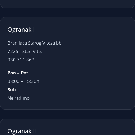
Ogranak I
Branilaca Starog Viteza bb
72251 Stari Vitez
030 711 867
Pon – Pet
08:00 – 15:30h
Sub
Ne radimo
Ogranak II