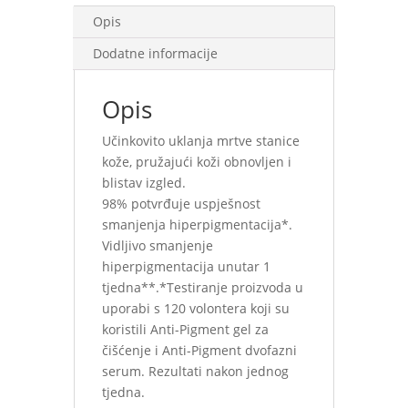
Opis
Dodatne informacije
Opis
Učinkovito uklanja mrtve stanice
kože, pružajući koži obnovljen i
blistav izgled.
98% potvrđuje uspješnost
smanjenja hiperpigmentacija*.
Vidljivo smanjenje
hiperpigmentacija unutar 1
tjedna**.*Testiranje proizvoda u
uporabi s 120 volontera koji su
koristili Anti-Pigment gel za
čišćenje i Anti-Pigment dvofazni
serum. Rezultati nakon jednog
tjedna.