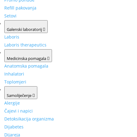
Refill pakovanja
Setovi
Galenski laboratorij
Laboris
Laboris therapeutics
Medicinska pomagala
Anatomska pomagala
Inhalatori
Toplomjeri
Samoliječenje
Alergije
Čajevi i napici
Detoksikacija organizma
Dijabetes
Dijareja