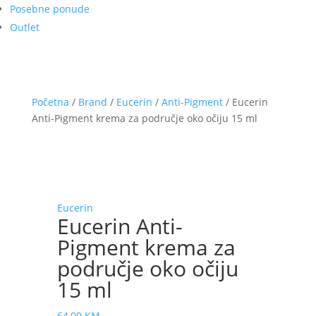
Posebne ponude
Outlet
Početna
/
Brand
/
Eucerin
/
Anti-Pigment
/ Eucerin
Anti-Pigment krema za područje oko očiju 15 ml
Eucerin
Eucerin Anti-
Pigment krema za
područje oko očiju
15 ml
64,00
KM