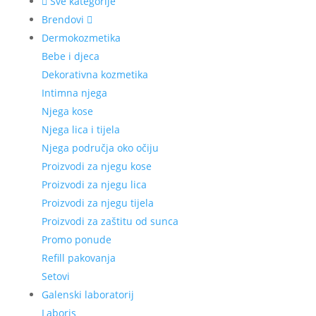
Sve kategorije
Brendovi
Dermokozmetika
Bebe i djeca
Dekorativna kozmetika
Intimna njega
Njega kose
Njega lica i tijela
Njega područja oko očiju
Proizvodi za njegu kose
Proizvodi za njegu lica
Proizvodi za njegu tijela
Proizvodi za zaštitu od sunca
Promo ponude
Refill pakovanja
Setovi
Galenski laboratorij
Laboris