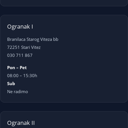
Ogranak I
Branilaca Starog Viteza bb
72251 Stari Vitez
030 711 867
Pon – Pet
08:00 – 15:30h
Sub
Ne radimo
Ogranak II