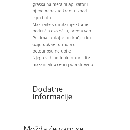
graška na metalni aplikator i
njime nanesite kremu iznad i
ispod oka
Masirajte s unutarnje strane
područja oko očiju, prema van
Prstima tapkajte područje oko
očiju dok se formula u
potpunosti ne upije
Njegu s thiamidolom koristite
maksimalno četiri puta dnevno
Dodatne
informacije
Možda će vam se