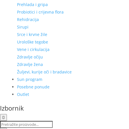
Prehlada i gripa
Probiotici i crijevna flora
Rehidracija
Sirupi
Srce i krvne žile
Urološke tegobe
Vene i cirkulacija
Zdravlje očiju
Zdravlje žena
Žuljevi, kurije oči i bradavice
Sun program
Posebne ponude
Outlet
Izbornik