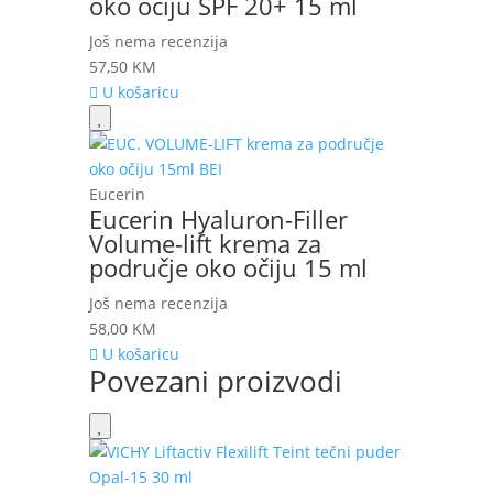
oko očiju SPF 20+ 15 ml
Još nema recenzija
57,50
KM
U košaricu
Eucerin
Eucerin Hyaluron-Filler
Volume-lift krema za
područje oko očiju 15 ml
Još nema recenzija
58,00
KM
U košaricu
Povezani proizvodi