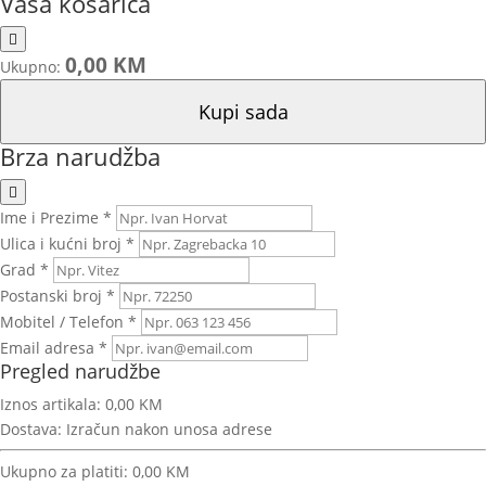
Vaša košarica
0,00 KM
Ukupno:
Kupi sada
Brza narudžba
Ime i Prezime *
Ulica i kućni broj *
Grad *
Postanski broj *
Mobitel / Telefon *
Email adresa *
Pregled narudžbe
Iznos artikala:
0,00 KM
Dostava:
Izračun nakon unosa adrese
Ukupno za platiti:
0,00 KM