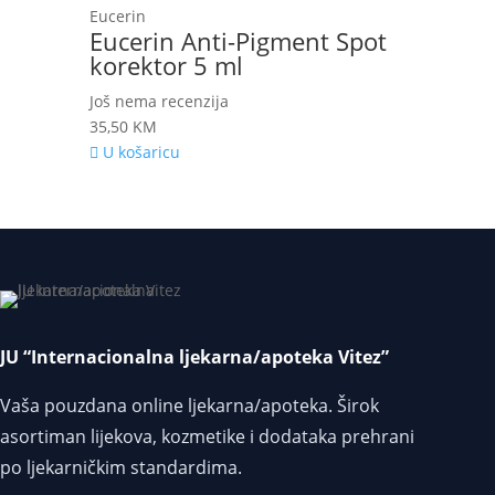
Eucerin
Eucerin Anti-Pigment Spot
korektor 5 ml
Još nema recenzija
35,50
KM
U košaricu
JU “Internacionalna ljekarna/apoteka Vitez”
Vaša pouzdana online ljekarna/apoteka. Širok
asortiman lijekova, kozmetike i dodataka prehrani
po ljekarničkim standardima.