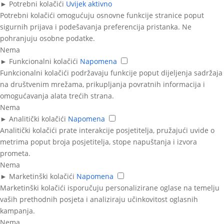
►
Potrebni kolačići
Uvijek aktivno
Potrebni kolačići omogućuju osnovne funkcije stranice poput
sigurnih prijava i podešavanja preferencija pristanka. Ne
pohranjuju osobne podatke.
Nema
►
Funkcionalni kolačići
Napomena
Funkcionalni kolačići podržavaju funkcije poput dijeljenja sadržaja
na društvenim mrežama, prikupljanja povratnih informacija i
omogućavanja alata trećih strana.
Nema
►
Analitički kolačići
Napomena
Analitički kolačići prate interakcije posjetitelja, pružajući uvide o
metrima poput broja posjetitelja, stope napuštanja i izvora
prometa.
Nema
►
Marketinški kolačići
Napomena
Marketinški kolačići isporučuju personalizirane oglase na temelju
vaših prethodnih posjeta i analiziraju učinkovitost oglasnih
kampanja.
Nema