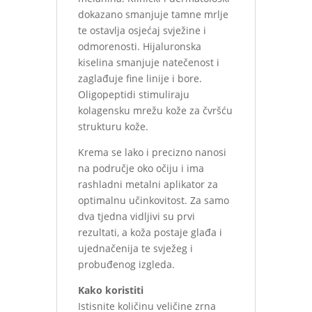
dokazano smanjuje tamne mrlje
te ostavlja osjećaj svježine i
odmorenosti. Hijaluronska
kiselina smanjuje natečenost i
zaglađuje fine linije i bore.
Oligopeptidi stimuliraju
kolagensku mrežu kože za čvršću
strukturu kože.
Krema se lako i precizno nanosi
na područje oko očiju i ima
rashladni metalni aplikator za
optimalnu učinkovitost. Za samo
dva tjedna vidljivi su prvi
rezultati, a koža postaje glađa i
ujednačenija te svježeg i
probuđenog izgleda.
Kako koristiti
Istisnite količinu veličine zrna