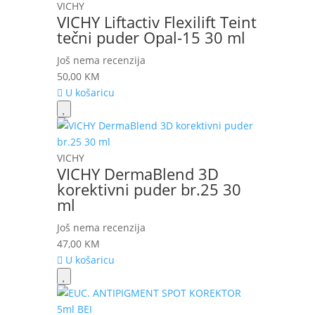
VICHY
VICHY Liftactiv Flexilift Teint
tečni puder Opal-15 30 ml
Još nema recenzija
50,00
KM
U košaricu
VICHY
VICHY DermaBlend 3D
korektivni puder br.25 30
ml
Još nema recenzija
47,00
KM
U košaricu