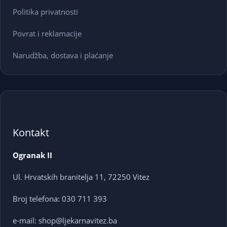
Politika privatnosti
Povrat i reklamacije
Narudžba, dostava i plaćanje
Kontakt
Ogranak II
Ul. Hrvatskih branitelja 11, 72250 Vitez
Broj telefona: 030 711 393
e-mail: shop@ljekarnavitez.ba