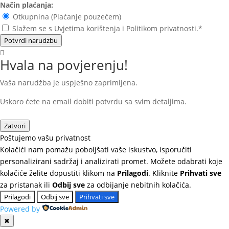
Način plaćanja:
Otkupnina (Plaćanje pouzećem)
Slažem se s Uvjetima korištenja i Politikom privatnosti.*
Potvrdi narudzbu
Hvala na povjerenju!
Vaša narudžba je uspješno zaprimljena.
Uskoro ćete na email dobiti potvrdu sa svim detaljima.
Zatvori
Poštujemo vašu privatnost
Kolačići nam pomažu poboljšati vaše iskustvo, isporučiti
personalizirani sadržaj i analizirati promet. Možete odabrati koje
kolačiće želite dopustiti klikom na
Prilagodi
. Kliknite
Prihvati sve
za pristanak ili
Odbij sve
za odbijanje nebitnih kolačića.
Prilagodi
Odbij sve
Prihvati sve
Powered by
✖