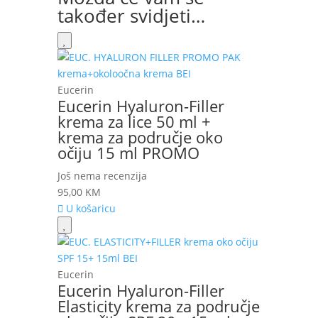
također svidjeti…
Eucerin
Eucerin Hyaluron-Filler
krema za lice 50 ml +
krema za područje oko
očiju 15 ml PROMO
Još nema recenzija
95,00
KM
U košaricu
Eucerin
Eucerin Hyaluron-Filler
Elasticity krema za područje