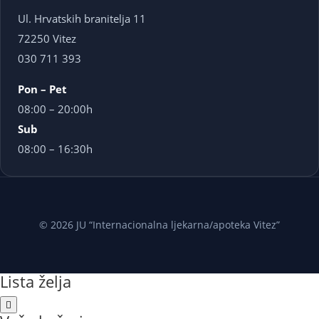
Ul. Hrvatskih branitelja 11
72250 Vitez
030 711 393
Pon – Pet
08:00 – 20:00h
Sub
08:00 – 16:30h
© 2026 JU “Internacionalna ljekarna/apoteka Vitez”
Lista želja