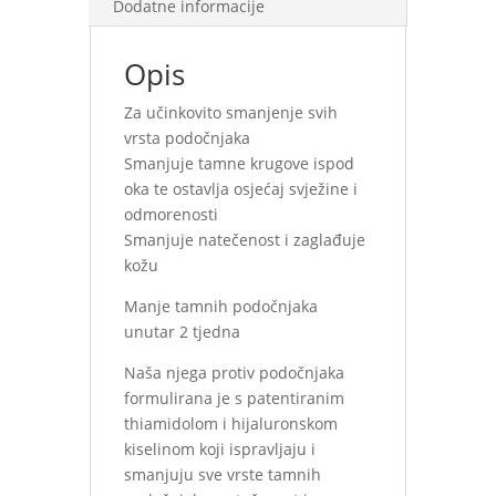
Dodatne informacije
Opis
Za učinkovito smanjenje svih
vrsta podočnjaka
Smanjuje tamne krugove ispod
oka te ostavlja osjećaj svježine i
odmorenosti
Smanjuje natečenost i zaglađuje
kožu
Manje tamnih podočnjaka
unutar 2 tjedna
Naša njega protiv podočnjaka
formulirana je s patentiranim
thiamidolom i hijaluronskom
kiselinom koji ispravljaju i
smanjuju sve vrste tamnih