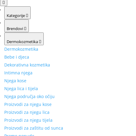
Kategorije
Brendovi
Dermokozmetika
Dermokozmetika
Bebe i djeca
Dekorativna kozmetika
Intimna njega
Njega kose
Njega lica i tijela
Njega područja oko očiju
Proizvodi za njegu kose
Proizvodi za njegu lica
Proizvodi za njegu tijela
Proizvodi za zaštitu od sunca
Promo ponude