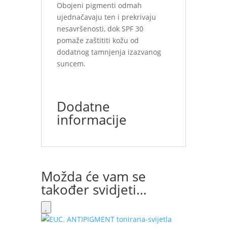
Obojeni pigmenti odmah
ujednačavaju ten i prekrivaju
nesavršenosti, dok SPF 30
pomaže zaštititi kožu od
dodatnog tamnjenja izazvanog
suncem.
Dodatne
informacije
Možda će vam se
također svidjeti…