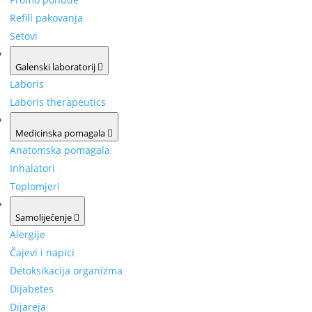
Refill pakovanja
Setovi
Galenski laboratorij
Laboris
Laboris therapeutics
Medicinska pomagala
Anatomska pomagala
Inhalatori
Toplomjeri
Samoliječenje
Alergije
Čajevi i napici
Detoksikacija organizma
Dijabetes
Dijareja