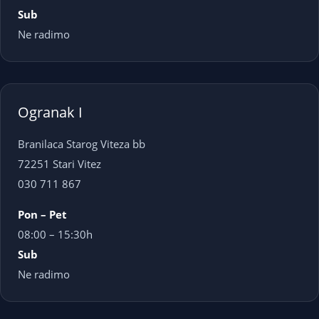
Sub
Ne radimo
Ogranak I
Branilaca Starog Viteza bb
72251 Stari Vitez
030 711 867
Pon – Pet
08:00 – 15:30h
Sub
Ne radimo