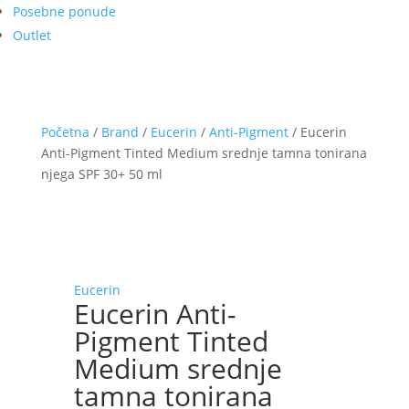
Posebne ponude
Outlet
Početna
/
Brand
/
Eucerin
/
Anti-Pigment
/ Eucerin
Anti-Pigment Tinted Medium srednje tamna tonirana
njega SPF 30+ 50 ml
Eucerin
Eucerin Anti-
Pigment Tinted
Medium srednje
tamna tonirana