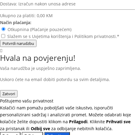
Dostava:
Izračun nakon unosa adrese
Ukupno za platiti:
0,00 KM
Način plaćanja:
Otkupnina (Plaćanje pouzećem)
Slažem se s Uvjetima korištenja i Politikom privatnosti.*
Potvrdi narudzbu
Hvala na povjerenju!
Vaša narudžba je uspješno zaprimljena.
Uskoro ćete na email dobiti potvrdu sa svim detaljima.
Zatvori
Poštujemo vašu privatnost
Kolačići nam pomažu poboljšati vaše iskustvo, isporučiti
personalizirani sadržaj i analizirati promet. Možete odabrati koje
kolačiće želite dopustiti klikom na
Prilagodi
. Kliknite
Prihvati sve
za pristanak ili
Odbij sve
za odbijanje nebitnih kolačića.