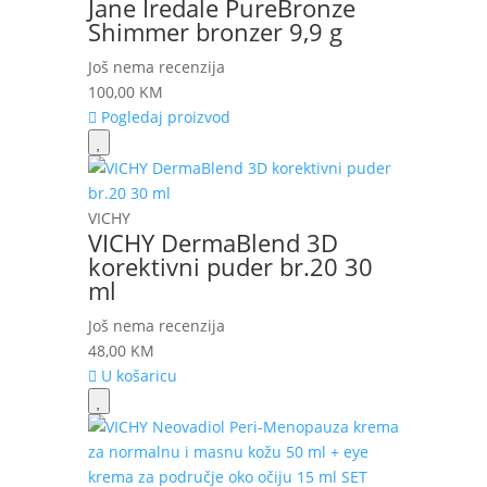
Jane Iredale PureBronze
Shimmer bronzer 9,9 g
Još nema recenzija
100,00
KM
Pogledaj proizvod
VICHY
VICHY DermaBlend 3D
korektivni puder br.20 30
ml
Još nema recenzija
48,00
KM
U košaricu