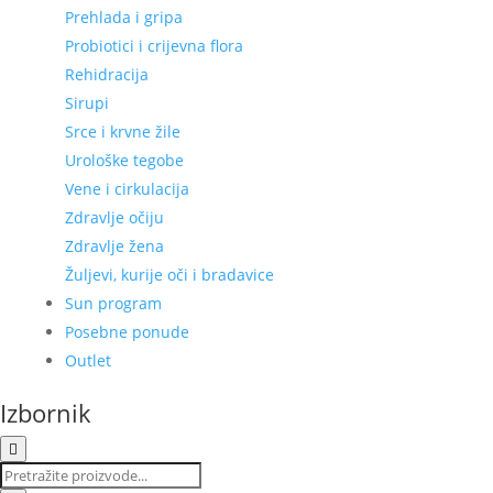
Prehlada i gripa
Probiotici i crijevna flora
Rehidracija
Sirupi
Srce i krvne žile
Urološke tegobe
Vene i cirkulacija
Zdravlje očiju
Zdravlje žena
Žuljevi, kurije oči i bradavice
Sun program
Posebne ponude
Outlet
Izbornik