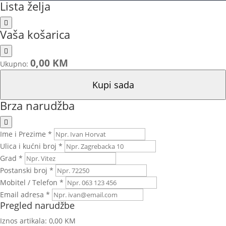
Lista želja
Vaša košarica
0,00 KM
Ukupno:
Kupi sada
Brza narudžba
Ime i Prezime *
Ulica i kućni broj *
Grad *
Postanski broj *
Mobitel / Telefon *
Email adresa *
Pregled narudžbe
Iznos artikala:
0,00 KM