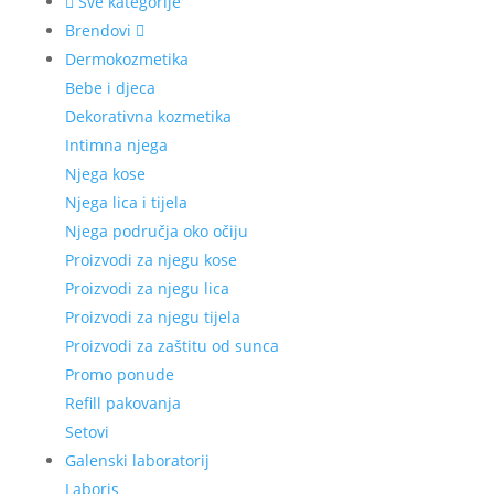
Sve kategorije
Brendovi
Dermokozmetika
Bebe i djeca
Dekorativna kozmetika
Intimna njega
Njega kose
Njega lica i tijela
Njega područja oko očiju
Proizvodi za njegu kose
Proizvodi za njegu lica
Proizvodi za njegu tijela
Proizvodi za zaštitu od sunca
Promo ponude
Refill pakovanja
Setovi
Galenski laboratorij
Laboris