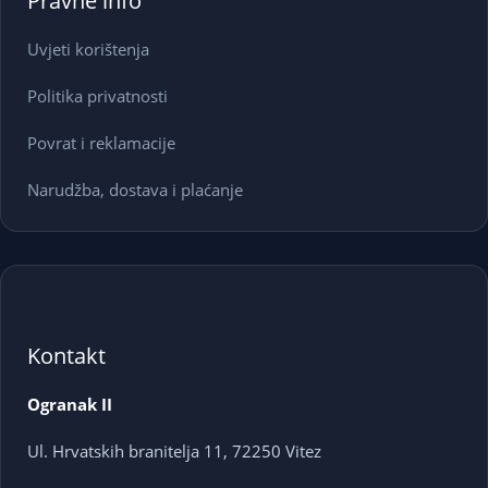
Pravne info
Uvjeti korištenja
Politika privatnosti
Povrat i reklamacije
Narudžba, dostava i plaćanje
Kontakt
Ogranak II
Ul. Hrvatskih branitelja 11, 72250 Vitez