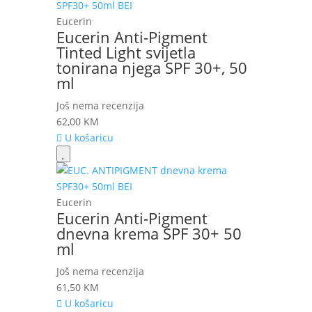
Eucerin
Eucerin Anti-Pigment
Tinted Light svijetla
tonirana njega SPF 30+, 50
ml
Još nema recenzija
62,00
KM
U košaricu
Eucerin
Eucerin Anti-Pigment
dnevna krema SPF 30+ 50
ml
Još nema recenzija
61,50
KM
U košaricu