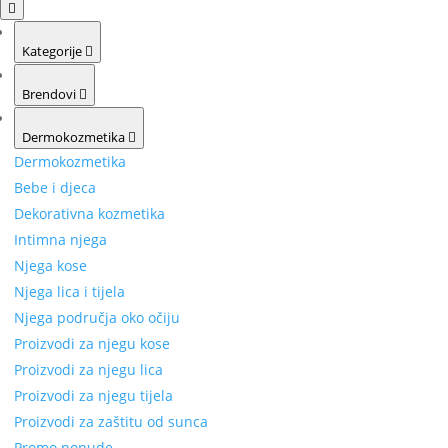
Kategorije
Brendovi
Dermokozmetika
Dermokozmetika
Bebe i djeca
Dekorativna kozmetika
Intimna njega
Njega kose
Njega lica i tijela
Njega područja oko očiju
Proizvodi za njegu kose
Proizvodi za njegu lica
Proizvodi za njegu tijela
Proizvodi za zaštitu od sunca
Promo ponude