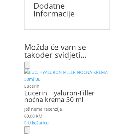
Dodatne
informacije
Možda će vam se
također svidjeti…
Eucerin
Eucerin Hyaluron-Filler
noćna krema 50 ml
Još nema recenzija
69,00
KM
U košaricu