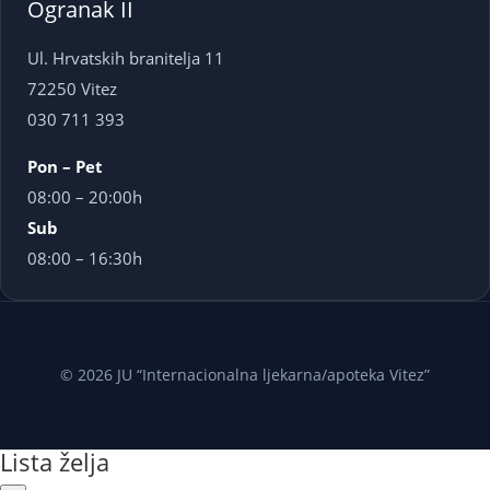
Ogranak II
Ul. Hrvatskih branitelja 11
72250 Vitez
030 711 393
Pon – Pet
08:00 – 20:00h
Sub
08:00 – 16:30h
© 2026 JU “Internacionalna ljekarna/apoteka Vitez”
Lista želja