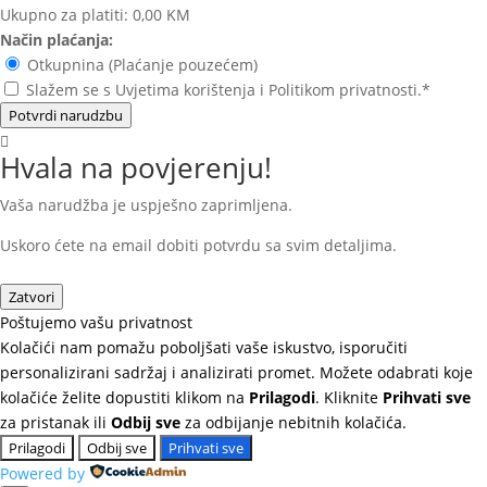
Ukupno za platiti:
0,00 KM
Način plaćanja:
Otkupnina (Plaćanje pouzećem)
Slažem se s Uvjetima korištenja i Politikom privatnosti.*
Potvrdi narudzbu
Hvala na povjerenju!
Vaša narudžba je uspješno zaprimljena.
Uskoro ćete na email dobiti potvrdu sa svim detaljima.
Zatvori
Poštujemo vašu privatnost
Kolačići nam pomažu poboljšati vaše iskustvo, isporučiti
personalizirani sadržaj i analizirati promet. Možete odabrati koje
kolačiće želite dopustiti klikom na
Prilagodi
. Kliknite
Prihvati sve
za pristanak ili
Odbij sve
za odbijanje nebitnih kolačića.
Prilagodi
Odbij sve
Prihvati sve
Powered by