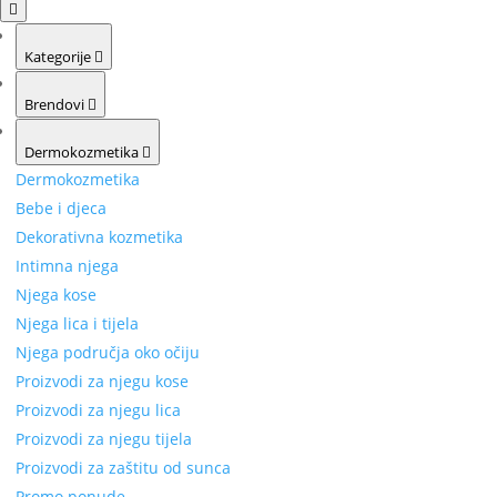
Kategorije
Brendovi
Dermokozmetika
Dermokozmetika
Bebe i djeca
Dekorativna kozmetika
Intimna njega
Njega kose
Njega lica i tijela
Njega područja oko očiju
Proizvodi za njegu kose
Proizvodi za njegu lica
Proizvodi za njegu tijela
Proizvodi za zaštitu od sunca
Promo ponude