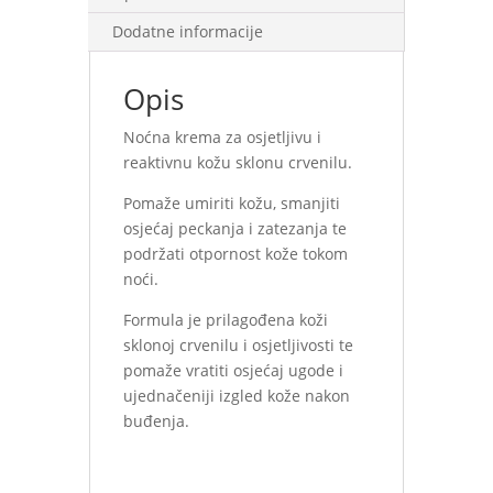
Dodatne informacije
Opis
Noćna krema za osjetljivu i
reaktivnu kožu sklonu crvenilu.
Pomaže umiriti kožu, smanjiti
osjećaj peckanja i zatezanja te
podržati otpornost kože tokom
noći.
Formula je prilagođena koži
sklonoj crvenilu i osjetljivosti te
pomaže vratiti osjećaj ugode i
ujednačeniji izgled kože nakon
buđenja.