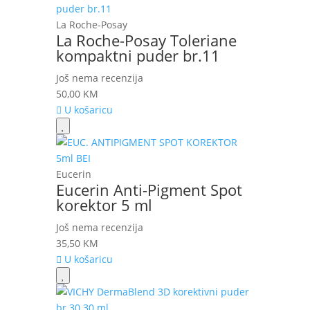
La Roche-Posay
La Roche-Posay Toleriane
kompaktni puder br.11
Još nema recenzija
50,00
KM
U košaricu
Eucerin
Eucerin Anti-Pigment Spot
korektor 5 ml
Još nema recenzija
35,50
KM
U košaricu