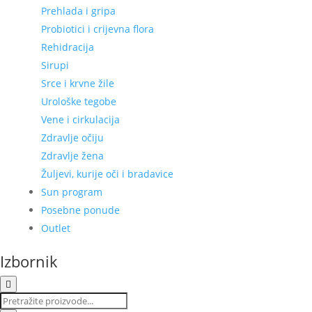
Prehlada i gripa
Probiotici i crijevna flora
Rehidracija
Sirupi
Srce i krvne žile
Urološke tegobe
Vene i cirkulacija
Zdravlje očiju
Zdravlje žena
Žuljevi, kurije oči i bradavice
Sun program
Posebne ponude
Outlet
Izbornik