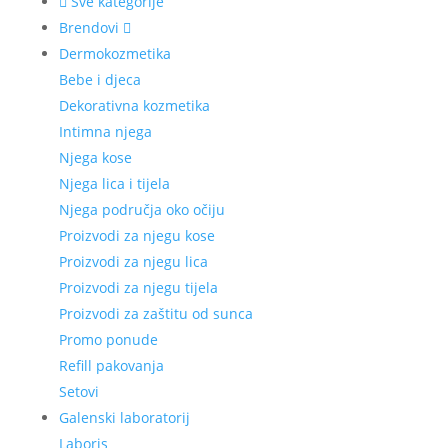
Sve kategorije
Brendovi
Dermokozmetika
Bebe i djeca
Dekorativna kozmetika
Intimna njega
Njega kose
Njega lica i tijela
Njega područja oko očiju
Proizvodi za njegu kose
Proizvodi za njegu lica
Proizvodi za njegu tijela
Proizvodi za zaštitu od sunca
Promo ponude
Refill pakovanja
Setovi
Galenski laboratorij
Laboris