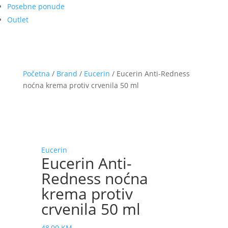
Posebne ponude
Outlet
Početna
/
Brand
/
Eucerin
/ Eucerin Anti-Redness
noćna krema protiv crvenila 50 ml
Eucerin
Eucerin Anti-
Redness noćna
krema protiv
crvenila 50 ml
48,00
KM