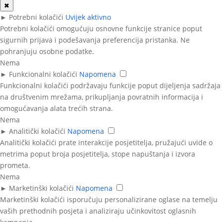
✖
►
Potrebni kolačići
Uvijek aktivno
Potrebni kolačići omogućuju osnovne funkcije stranice poput
sigurnih prijava i podešavanja preferencija pristanka. Ne
pohranjuju osobne podatke.
Nema
►
Funkcionalni kolačići
Napomena
Funkcionalni kolačići podržavaju funkcije poput dijeljenja sadržaja
na društvenim mrežama, prikupljanja povratnih informacija i
omogućavanja alata trećih strana.
Nema
►
Analitički kolačići
Napomena
Analitički kolačići prate interakcije posjetitelja, pružajući uvide o
metrima poput broja posjetitelja, stope napuštanja i izvora
prometa.
Nema
►
Marketinški kolačići
Napomena
Marketinški kolačići isporučuju personalizirane oglase na temelju
vaših prethodnih posjeta i analiziraju učinkovitost oglasnih