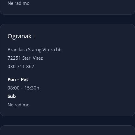
Ne radimo
Ogranak I
Branilaca Starog Viteza bb
72251 Stari Vitez
030 711 867
Pon – Pet
08:00 – 15:30h
Sub
Ne radimo