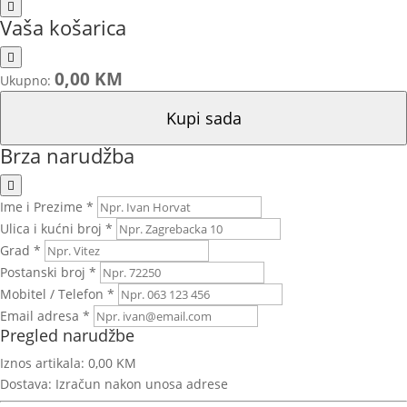
Vaša košarica
0,00 KM
Ukupno:
Kupi sada
Brza narudžba
Ime i Prezime *
Ulica i kućni broj *
Grad *
Postanski broj *
Mobitel / Telefon *
Email adresa *
Pregled narudžbe
Iznos artikala:
0,00 KM
Dostava:
Izračun nakon unosa adrese