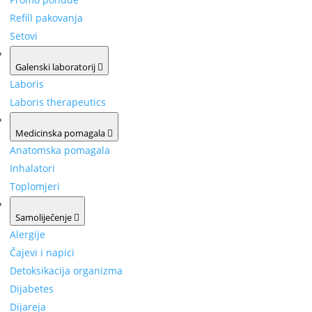
Refill pakovanja
Setovi
Galenski laboratorij
Laboris
Laboris therapeutics
Medicinska pomagala
Anatomska pomagala
Inhalatori
Toplomjeri
Samoliječenje
Alergije
Čajevi i napici
Detoksikacija organizma
Dijabetes
Dijareja