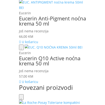
Eucerin
Eucerin Anti-Pigment noćna
krema 50 ml
Još nema recenzija
66,00
KM
U košaricu
Eucerin
Eucerin Q10 Active noćna
krema 50 ml
Još nema recenzija
57,00
KM
U košaricu
Povezani proizvodi