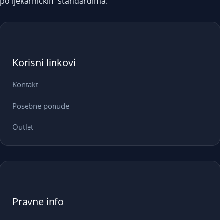
po ljekarničkim standardima.
Korisni linkovi
Kontakt
Posebne ponude
Outlet
Pravne info