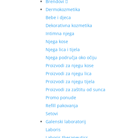
Brendovi
Dermokozmetika
Bebe i djeca
Dekorativna kozmetika
Intimna njega
Njega kose
Njega lica i tijela
Njega područja oko očiju
Proizvodi za njegu kose
Proizvodi za njegu lica
Proizvodi za njegu tijela
Proizvodi za zaštitu od sunca
Promo ponude
Refill pakovanja
Setovi
Galenski laboratorij
Laboris
Laboris therapeutics