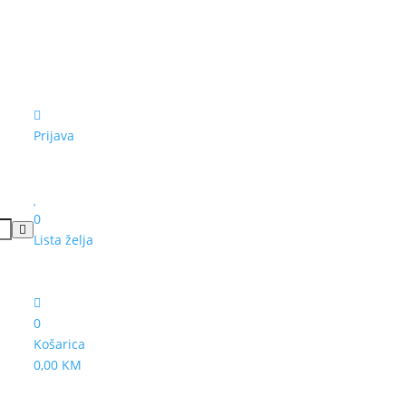
Prijava
0
Lista želja
0
Košarica
0,00 KM