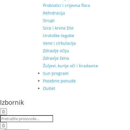
Probiotici i crijevna flora
Rehidracija
Sirupi
Srce i krvne žile
Urološke tegobe
Vene i cirkulacija
Zdravlje očiju
Zdravlje žena
Žuljevi, kurije oči i bradavice
Sun program
Posebne ponude
Outlet
Izbornik