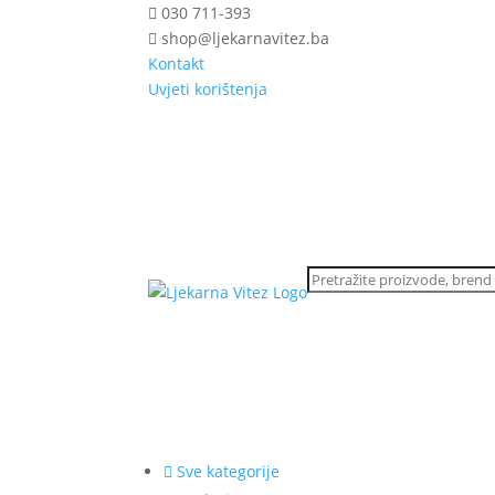
030 711-393
shop@ljekarnavitez.ba
Kontakt
Uvjeti korištenja
Sve kategorije