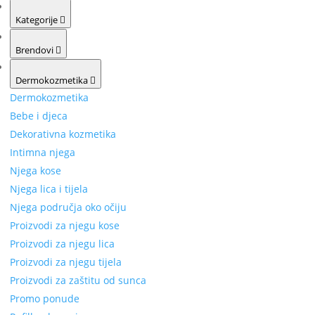
Kategorije
Brendovi
Dermokozmetika
Dermokozmetika
Bebe i djeca
Dekorativna kozmetika
Intimna njega
Njega kose
Njega lica i tijela
Njega područja oko očiju
Proizvodi za njegu kose
Proizvodi za njegu lica
Proizvodi za njegu tijela
Proizvodi za zaštitu od sunca
Promo ponude