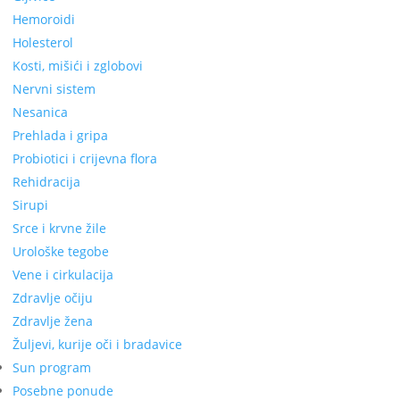
Hemoroidi
Holesterol
Kosti, mišići i zglobovi
Nervni sistem
Nesanica
Prehlada i gripa
Probiotici i crijevna flora
Rehidracija
Sirupi
Srce i krvne žile
Urološke tegobe
Vene i cirkulacija
Zdravlje očiju
Zdravlje žena
Žuljevi, kurije oči i bradavice
Sun program
Posebne ponude