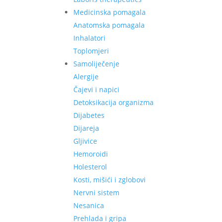
Medicinska pomagala
Anatomska pomagala
Inhalatori
Toplomjeri
Samoliječenje
Alergije
Čajevi i napici
Detoksikacija organizma
Dijabetes
Dijareja
Gljivice
Hemoroidi
Holesterol
Kosti, mišići i zglobovi
Nervni sistem
Nesanica
Prehlada i gripa