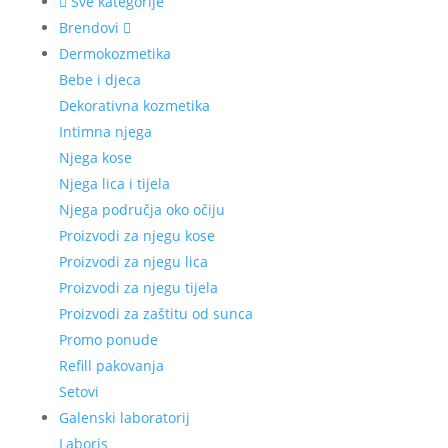
Sve kategorije
Brendovi
Dermokozmetika
Bebe i djeca
Dekorativna kozmetika
Intimna njega
Njega kose
Njega lica i tijela
Njega područja oko očiju
Proizvodi za njegu kose
Proizvodi za njegu lica
Proizvodi za njegu tijela
Proizvodi za zaštitu od sunca
Promo ponude
Refill pakovanja
Setovi
Galenski laboratorij
Laboris