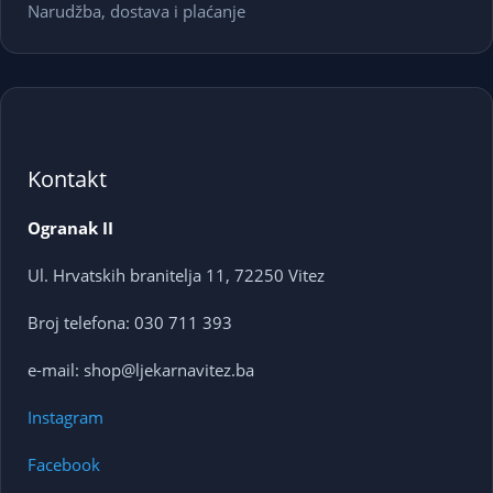
Narudžba, dostava i plaćanje
Kontakt
Ogranak II
Ul. Hrvatskih branitelja 11, 72250 Vitez
Broj telefona: 030 711 393
e-mail: shop@ljekarnavitez.ba
Instagram
Facebook