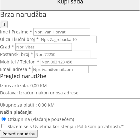
Kupi sada
Brza narudžba
Ime i Prezime *
Ulica i kućni broj *
Grad *
Postanski broj *
Mobitel / Telefon *
Email adresa *
Pregled narudžbe
Iznos artikala:
0,00 KM
Dostava:
Izračun nakon unosa adrese
Ukupno za platiti:
0,00 KM
Način plaćanja:
Otkupnina (Plaćanje pouzećem)
Slažem se s Uvjetima korištenja i Politikom privatnosti.*
Potvrdi narudzbu