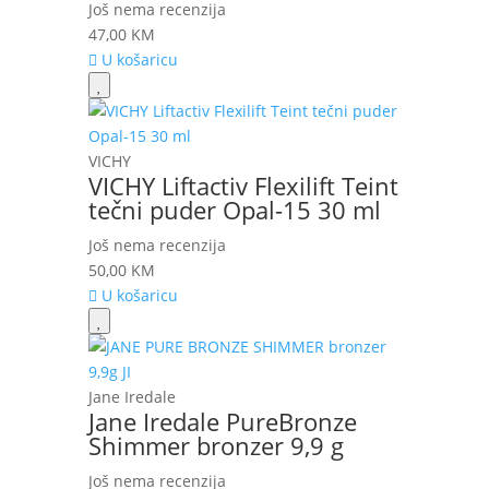
Još nema recenzija
47,00
KM
U košaricu
VICHY
VICHY Liftactiv Flexilift Teint
tečni puder Opal-15 30 ml
Još nema recenzija
50,00
KM
U košaricu
Jane Iredale
Jane Iredale PureBronze
Shimmer bronzer 9,9 g
Još nema recenzija