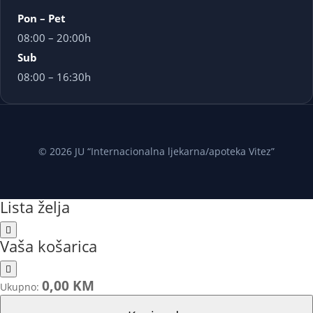
Pon – Pet
08:00 – 20:00h
Sub
08:00 – 16:30h
© 2026 JU “Internacionalna ljekarna/apoteka Vitez”
Lista želja
Vaša košarica
0,00 KM
Ukupno: