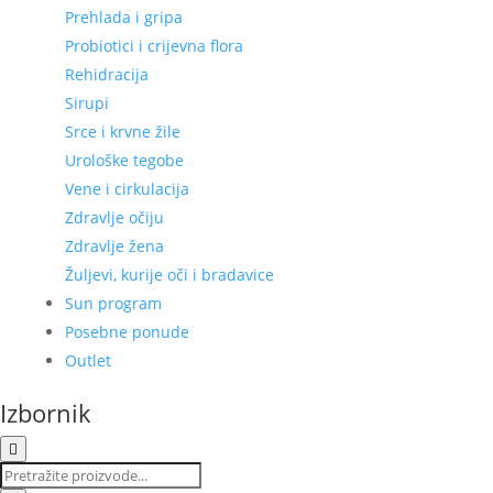
Prehlada i gripa
Probiotici i crijevna flora
Rehidracija
Sirupi
Srce i krvne žile
Urološke tegobe
Vene i cirkulacija
Zdravlje očiju
Zdravlje žena
Žuljevi, kurije oči i bradavice
Sun program
Posebne ponude
Outlet
Izbornik