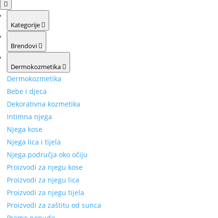
Kategorije
Brendovi
Dermokozmetika
Dermokozmetika
Bebe i djeca
Dekorativna kozmetika
Intimna njega
Njega kose
Njega lica i tijela
Njega područja oko očiju
Proizvodi za njegu kose
Proizvodi za njegu lica
Proizvodi za njegu tijela
Proizvodi za zaštitu od sunca
Promo ponude