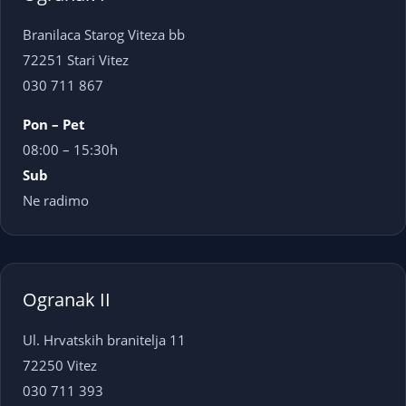
Branilaca Starog Viteza bb
72251 Stari Vitez
030 711 867
Pon – Pet
08:00 – 15:30h
Sub
Ne radimo
Ogranak II
Ul. Hrvatskih branitelja 11
72250 Vitez
030 711 393