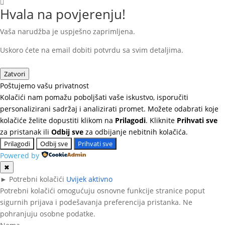
Hvala na povjerenju!
Vaša narudžba je uspješno zaprimljena.
Uskoro ćete na email dobiti potvrdu sa svim detaljima.
Zatvori
Poštujemo vašu privatnost
Kolačići nam pomažu poboljšati vaše iskustvo, isporučiti
personalizirani sadržaj i analizirati promet. Možete odabrati koje
kolačiće želite dopustiti klikom na
Prilagodi
. Kliknite
Prihvati sve
za pristanak ili
Odbij sve
za odbijanje nebitnih kolačića.
Prilagodi
Odbij sve
Prihvati sve
Powered by
✖
►
Potrebni kolačići
Uvijek aktivno
Potrebni kolačići omogućuju osnovne funkcije stranice poput
sigurnih prijava i podešavanja preferencija pristanka. Ne
pohranjuju osobne podatke.