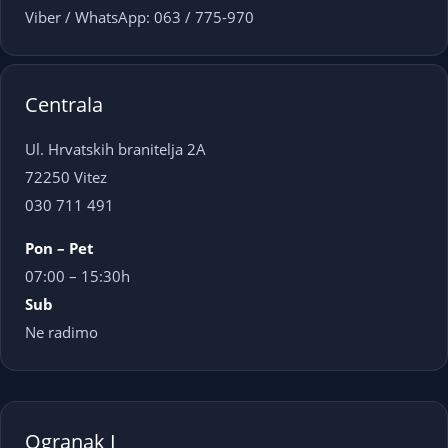
Viber / WhatsApp: 063 / 775-970
Centrala
Ul. Hrvatskih branitelja 2A
72250 Vitez
030 711 491
Pon – Pet
07:00 – 15:30h
Sub
Ne radimo
Ogranak I