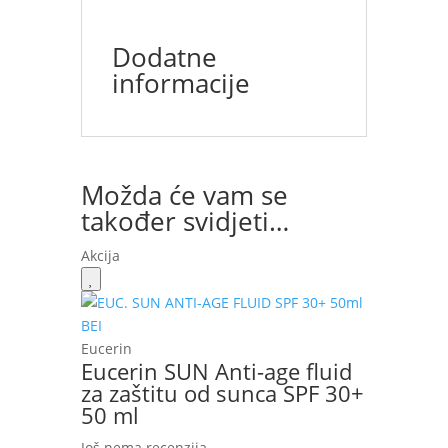
Dodatne
informacije
Možda će vam se
također svidjeti…
Akcija
Eucerin
Eucerin SUN Anti-age fluid
za zaštitu od sunca SPF 30+
50 ml
Još nema recenzija