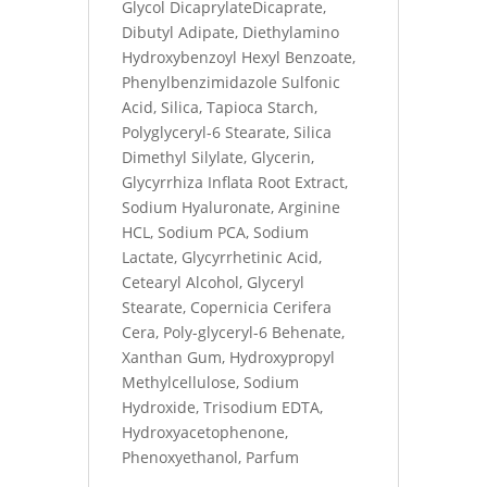
Glycol DicaprylateDicaprate,
Dibutyl Adipate, Diethylamino
Hydroxybenzoyl Hexyl Benzoate,
Phenylbenzimidazole Sulfonic
Acid, Silica, Tapioca Starch,
Polyglyceryl-6 Stearate, Silica
Dimethyl Silylate, Glycerin,
Glycyrrhiza Inflata Root Extract,
Sodium Hyaluronate, Arginine
HCL, Sodium PCA, Sodium
Lactate, Glycyrrhetinic Acid,
Cetearyl Alcohol, Glyceryl
Stearate, Copernicia Cerifera
Cera, Poly-glyceryl-6 Behenate,
Xanthan Gum, Hydroxypropyl
Methylcellulose, Sodium
Hydroxide, Trisodium EDTA,
Hydroxyacetophenone,
Phenoxyethanol, Parfum