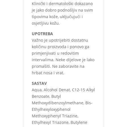
Klinički i dermatološki dokazano
je jako dobro podnošljiv na svim
tipovima kože, uključujući i
osjetljivu kožu.
UPOTREBA
Važno je upotrijebiti dostatnu
količinu proizvoda i ponovo ga
primjenjivati u redovitim
intervalima. Neke dijelove je lako
promašiti. Ne zaboravite na
hrbat nosa i vrat.
SASTAV
Aqua, Alcohol Denat, C12-15 Alkyl
Benzoate, Butyl
Methoxydibenzoylmethane, Bis-
Ethylhexyloxyphenol
Methoxyphenyl Triazine,
Ethylhexyl Triazone, Butylene