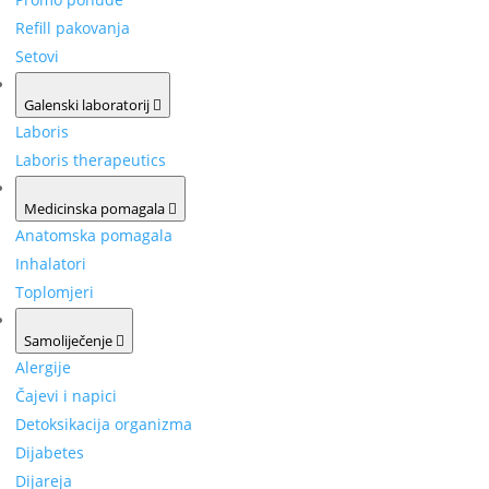
Refill pakovanja
Setovi
Galenski laboratorij
Laboris
Laboris therapeutics
Medicinska pomagala
Anatomska pomagala
Inhalatori
Toplomjeri
Samoliječenje
Alergije
Čajevi i napici
Detoksikacija organizma
Dijabetes
Dijareja