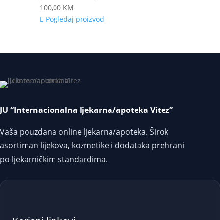
100,00
KM
Pogledaj proizvod
JU “Internacionalna ljekarna/apoteka Vitez”
Vaša pouzdana online ljekarna/apoteka. Širok
asortiman lijekova, kozmetike i dodataka prehrani
po ljekarničkim standardima.