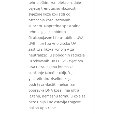
tehnološkim kompleksom, daje
osjećaj trenutačnu vlažnosti i
svježine kože koji štiti od
oštećenja kože izazvanih
suncem. Napredna spektralna
tehnologija kombinira
širokopojasne i fotostabilne UVA i
UVB filtre1 za vrlo visoku UV
zaštitu s likokalkonom A za
neutralizaciju slobodnih radikala
uzrokovanih UV i HEVIS svjetlom.
Ova ultra-lagana krema za
sunčanje također uključuje
gliciretinsku kiselinu koja
podržava vlastiti mehanizam
popravka DNA kože. Ima ultra
laganu, nemasnu formulu koja se
brzo upija i ne ostavlja tragove
nakon upotrebe.