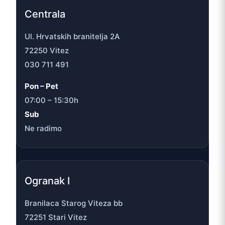
Centrala
Ul. Hrvatskih branitelja 2A
72250 Vitez
030 711 491
Pon – Pet
07:00 – 15:30h
Sub
Ne radimo
Ogranak I
Branilaca Starog Viteza bb
72251 Stari Vitez