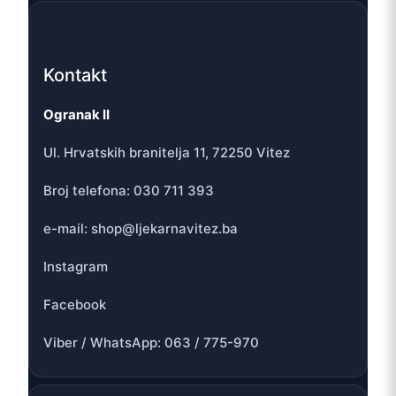
Kontakt
Ogranak II
Ul. Hrvatskih branitelja 11, 72250 Vitez
Broj telefona: 030 711 393
e-mail: shop@ljekarnavitez.ba
Instagram
Facebook
Viber / WhatsApp: 063 / 775-970