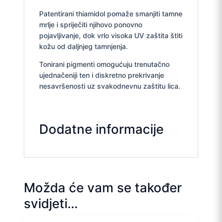
Patentirani thiamidol pomaže smanjiti tamne
mrlje i spriječiti njihovo ponovno
pojavljivanje, dok vrlo visoka UV zaštita štiti
kožu od daljnjeg tamnjenja.
Tonirani pigmenti omogućuju trenutačno
ujednačeniji ten i diskretno prekrivanje
nesavršenosti uz svakodnevnu zaštitu lica.
Dodatne informacije
Možda će vam se također
svidjeti…