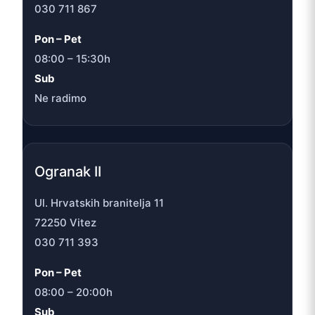
030 711 867
Pon – Pet
08:00 – 15:30h
Sub
Ne radimo
Ogranak II
Ul. Hrvatskih branitelja 11
72250 Vitez
030 711 393
Pon – Pet
08:00 – 20:00h
Sub