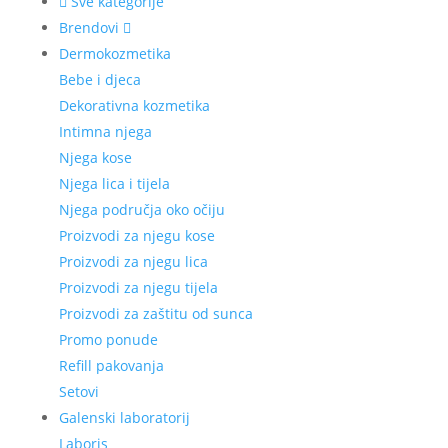
Sve kategorije
Brendovi
Dermokozmetika
Bebe i djeca
Dekorativna kozmetika
Intimna njega
Njega kose
Njega lica i tijela
Njega područja oko očiju
Proizvodi za njegu kose
Proizvodi za njegu lica
Proizvodi za njegu tijela
Proizvodi za zaštitu od sunca
Promo ponude
Refill pakovanja
Setovi
Galenski laboratorij
Laboris