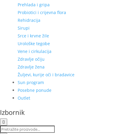
Prehlada i gripa
Probiotici i crijevna flora
Rehidracija
Sirupi
Srce i krvne žile
Urološke tegobe
Vene i cirkulacija
Zdravlje očiju
Zdravlje žena
Žuljevi, kurije oči i bradavice
Sun program
Posebne ponude
Outlet
Izbornik