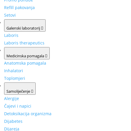
Refill pakovanja
Setovi
Galenski laboratorij
Laboris
Laboris therapeutics
Medicinska pomagala
Anatomska pomagala
Inhalatori
Toplomjeri
Samoliječenje
Alergije
Čajevi i napici
Detoksikacija organizma
Dijabetes
Dijareja