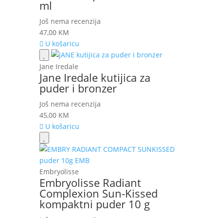
ml
Još nema recenzija
47,00
KM
U košaricu
Jane Iredale
Jane Iredale kutijica za
puder i bronzer
Još nema recenzija
45,00
KM
U košaricu
Embryolisse
Embryolisse Radiant
Complexion Sun-Kissed
kompaktni puder 10 g