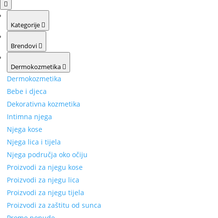
Kategorije
Brendovi
Dermokozmetika
Dermokozmetika
Bebe i djeca
Dekorativna kozmetika
Intimna njega
Njega kose
Njega lica i tijela
Njega područja oko očiju
Proizvodi za njegu kose
Proizvodi za njegu lica
Proizvodi za njegu tijela
Proizvodi za zaštitu od sunca
Promo ponude