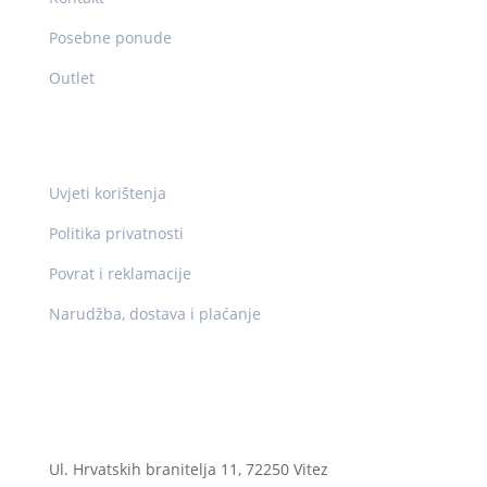
Posebne ponude
Outlet
Pravne info
Uvjeti korištenja
Politika privatnosti
Povrat i reklamacije
Narudžba, dostava i plaćanje
Kontakt
Ogranak II
Ul. Hrvatskih branitelja 11, 72250 Vitez