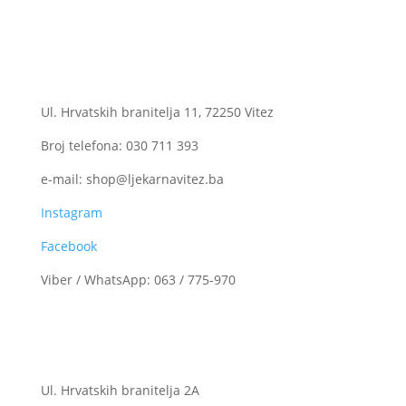
Kontakt
Ogranak II
Ul. Hrvatskih branitelja 11, 72250 Vitez
Broj telefona: 030 711 393
e-mail: shop@ljekarnavitez.ba
Instagram
Facebook
Viber / WhatsApp: 063 / 775-970
Centrala
Ul. Hrvatskih branitelja 2A