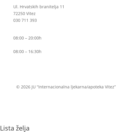
Ul. Hrvatskih branitelja 11
72250 Vitez
030 711 393
Pon – Pet
08:00 – 20:00h
Sub
08:00 – 16:30h
© 2026 JU “Internacionalna ljekarna/apoteka Vitez”
Lista želja