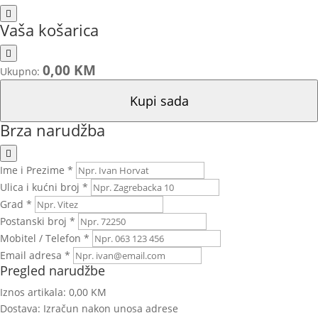
Vaša košarica
0,00 KM
Ukupno:
Kupi sada
Brza narudžba
Ime i Prezime *
Ulica i kućni broj *
Grad *
Postanski broj *
Mobitel / Telefon *
Email adresa *
Pregled narudžbe
Iznos artikala:
0,00 KM
Dostava:
Izračun nakon unosa adrese