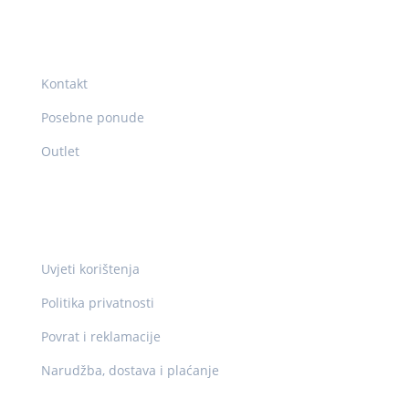
Korisni linkovi
Kontakt
Posebne ponude
Outlet
Pravne info
Uvjeti korištenja
Politika privatnosti
Povrat i reklamacije
Narudžba, dostava i plaćanje