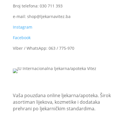
Broj telefona: 030 711 393
e-mail: shop@ljekarnavitez.ba
Instagram
Facebook
Viber / WhatsApp: 063 / 775-970
JU “Internacionalna ljekarna/apoteka Vitez”
Vaša pouzdana online ljekarna/apoteka. Širok
asortiman lijekova, kozmetike i dodataka
prehrani po ljekarničkim standardima.