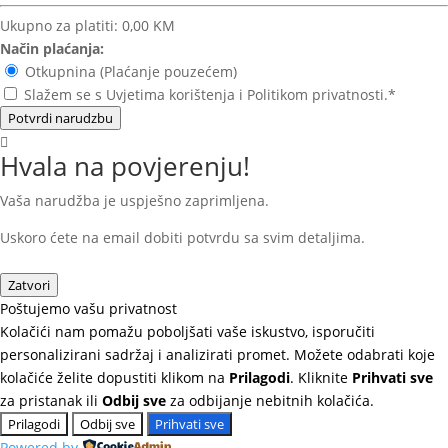
Ukupno za platiti:
0,00 KM
Način plaćanja:
Otkupnina (Plaćanje pouzećem)
Slažem se s Uvjetima korištenja i Politikom privatnosti.*
Potvrdi narudzbu
Hvala na povjerenju!
Vaša narudžba je uspješno zaprimljena.
Uskoro ćete na email dobiti potvrdu sa svim detaljima.
Zatvori
Poštujemo vašu privatnost
Kolačići nam pomažu poboljšati vaše iskustvo, isporučiti
personalizirani sadržaj i analizirati promet. Možete odabrati koje
kolačiće želite dopustiti klikom na
Prilagodi
. Kliknite
Prihvati sve
za pristanak ili
Odbij sve
za odbijanje nebitnih kolačića.
Prilagodi
Odbij sve
Prihvati sve
Powered by