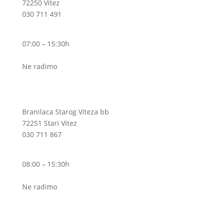
72250 Vitez
030 711 491
Pon – Pet
07:00 – 15:30h
Sub
Ne radimo
Ogranak I
Branilaca Starog Viteza bb
72251 Stari Vitez
030 711 867
Pon – Pet
08:00 – 15:30h
Sub
Ne radimo
Ogranak II