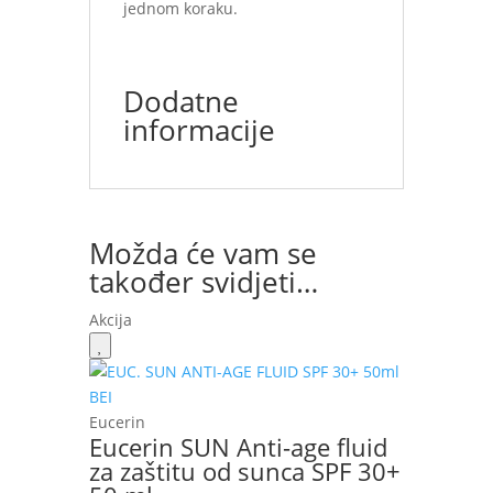
jednom koraku.
Dodatne
informacije
Možda će vam se
također svidjeti…
Akcija
Eucerin
Eucerin SUN Anti-age fluid
za zaštitu od sunca SPF 30+