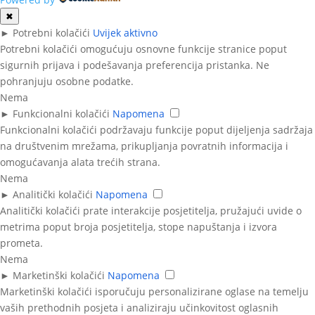
✖
►
Potrebni kolačići
Uvijek aktivno
Potrebni kolačići omogućuju osnovne funkcije stranice poput
sigurnih prijava i podešavanja preferencija pristanka. Ne
pohranjuju osobne podatke.
Nema
►
Funkcionalni kolačići
Napomena
Funkcionalni kolačići podržavaju funkcije poput dijeljenja sadržaja
na društvenim mrežama, prikupljanja povratnih informacija i
omogućavanja alata trećih strana.
Nema
►
Analitički kolačići
Napomena
Analitički kolačići prate interakcije posjetitelja, pružajući uvide o
metrima poput broja posjetitelja, stope napuštanja i izvora
prometa.
Nema
►
Marketinški kolačići
Napomena
Marketinški kolačići isporučuju personalizirane oglase na temelju
vaših prethodnih posjeta i analiziraju učinkovitost oglasnih