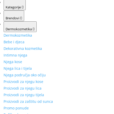
Kategorije
Brendovi
Dermokozmetika
Dermokozmetika
Bebe i djeca
Dekorativna kozmetika
Intimna njega
Njega kose
Njega lica i tijela
Njega područja oko očiju
Proizvodi za njegu kose
Proizvodi za njegu lica
Proizvodi za njegu tijela
Proizvodi za zaštitu od sunca
Promo ponude