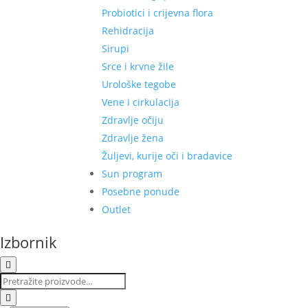
Probiotici i crijevna flora
Rehidracija
Sirupi
Srce i krvne žile
Urološke tegobe
Vene i cirkulacija
Zdravlje očiju
Zdravlje žena
Žuljevi, kurije oči i bradavice
Sun program
Posebne ponude
Outlet
Izbornik