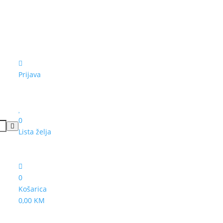
Prijava
0
Lista želja
0
Košarica
0,00 KM