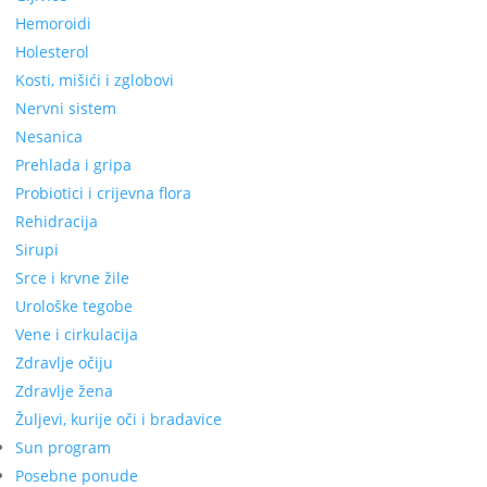
Hemoroidi
Holesterol
Kosti, mišići i zglobovi
Nervni sistem
Nesanica
Prehlada i gripa
Probiotici i crijevna flora
Rehidracija
Sirupi
Srce i krvne žile
Urološke tegobe
Vene i cirkulacija
Zdravlje očiju
Zdravlje žena
Žuljevi, kurije oči i bradavice
Sun program
Posebne ponude