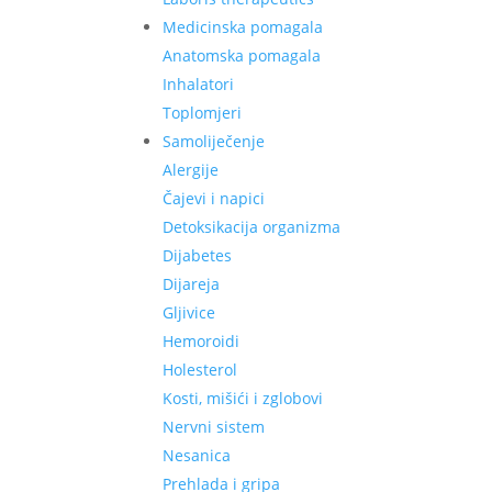
Medicinska pomagala
Anatomska pomagala
Inhalatori
Toplomjeri
Samoliječenje
Alergije
Čajevi i napici
Detoksikacija organizma
Dijabetes
Dijareja
Gljivice
Hemoroidi
Holesterol
Kosti, mišići i zglobovi
Nervni sistem
Nesanica
Prehlada i gripa