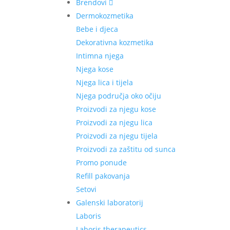
Brendovi
Dermokozmetika
Bebe i djeca
Dekorativna kozmetika
Intimna njega
Njega kose
Njega lica i tijela
Njega područja oko očiju
Proizvodi za njegu kose
Proizvodi za njegu lica
Proizvodi za njegu tijela
Proizvodi za zaštitu od sunca
Promo ponude
Refill pakovanja
Setovi
Galenski laboratorij
Laboris
Laboris therapeutics