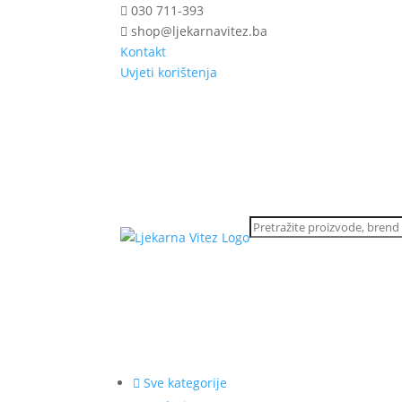
030 711-393
shop@ljekarnavitez.ba
Kontakt
Uvjeti korištenja
Sve kategorije