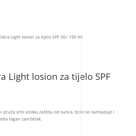
xtra Light losion za tijelo SPF 50+ 150 ml
 Light losion za tijelo SPF
0+ pruža vrlo visoku zaštitu od sunca, brzo se razmazuje i
treba lagan završetak.