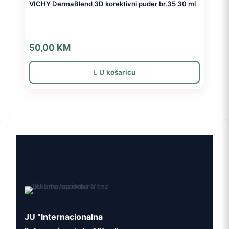
VICHY DermaBlend 3D korektivni puder br.35 30 ml
50,00
KM
U košaricu
JU “Internacionalna