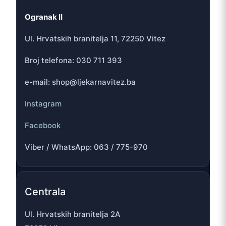
Ogranak II
Ul. Hrvatskih branitelja 11, 72250 Vitez
Broj telefona: 030 711 393
e-mail: shop@ljekarnavitez.ba
Instagram
Facebook
Viber / WhatsApp: 063 / 775-970
Centrala
Ul. Hrvatskih branitelja 2A