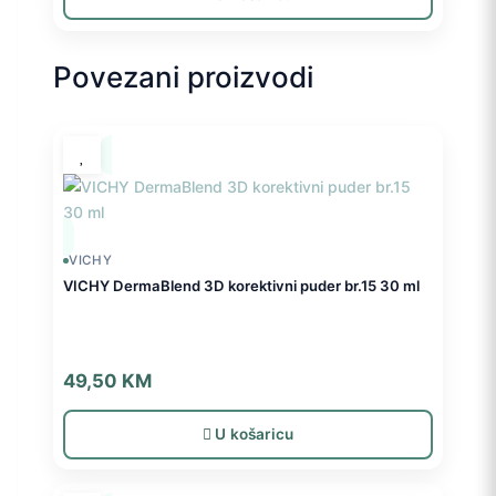
50,00 KM.
Povezani proizvodi
VICHY
VICHY DermaBlend 3D korektivni puder br.15 30 ml
49,50
KM
U košaricu