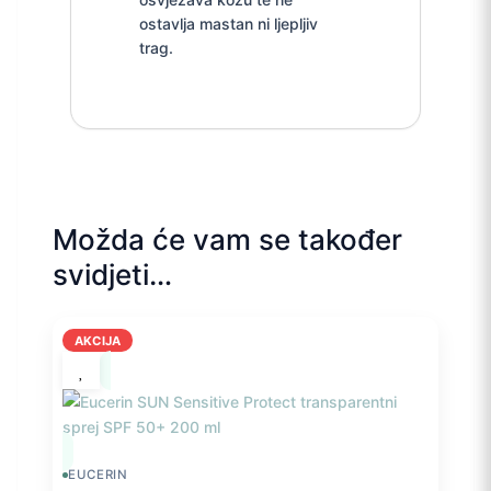
ostavlja mastan ni ljepljiv
trag.
Možda će vam se također
svidjeti…
AKCIJA
EUCERIN