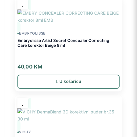
EMBRYOLISSE
Embryolisse Artist Secret Concealer Correcting
Care korektor Beige 8 ml
40,00
KM
U košaricu
VICHY