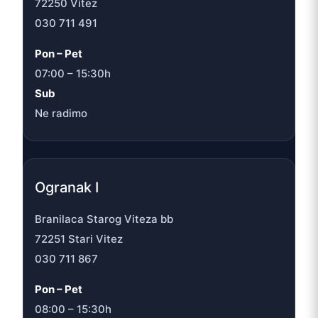
72250 Vitez
030 711 491
Pon – Pet
07:00 – 15:30h
Sub
Ne radimo
Ogranak I
Branilaca Starog Viteza bb
72251 Stari Vitez
030 711 867
Pon – Pet
08:00 – 15:30h