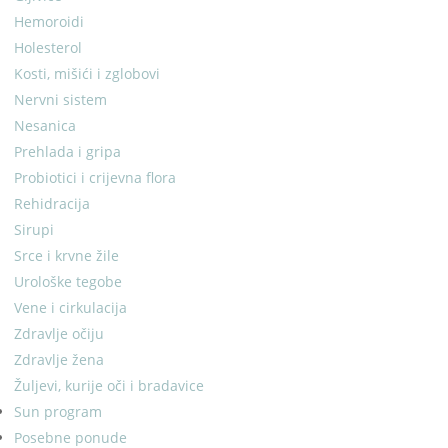
Hemoroidi
Holesterol
Kosti, mišići i zglobovi
Nervni sistem
Nesanica
Prehlada i gripa
Probiotici i crijevna flora
Rehidracija
Sirupi
Srce i krvne žile
Urološke tegobe
Vene i cirkulacija
Zdravlje očiju
Zdravlje žena
Žuljevi, kurije oči i bradavice
Sun program
Posebne ponude