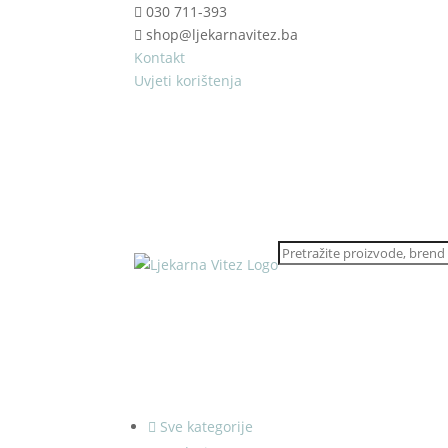
030 711-393
shop@ljekarnavitez.ba
Kontakt
Uvjeti korištenja
Sve kategorije