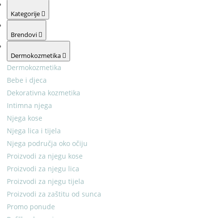
Kategorije
Brendovi
Dermokozmetika
Dermokozmetika
Bebe i djeca
Dekorativna kozmetika
Intimna njega
Njega kose
Njega lica i tijela
Njega područja oko očiju
Proizvodi za njegu kose
Proizvodi za njegu lica
Proizvodi za njegu tijela
Proizvodi za zaštitu od sunca
Promo ponude