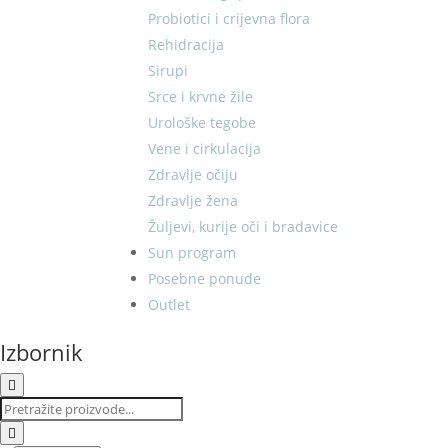
Probiotici i crijevna flora
Rehidracija
Sirupi
Srce i krvne žile
Urološke tegobe
Vene i cirkulacija
Zdravlje očiju
Zdravlje žena
Žuljevi, kurije oči i bradavice
Sun program
Posebne ponude
Outlet
Izbornik