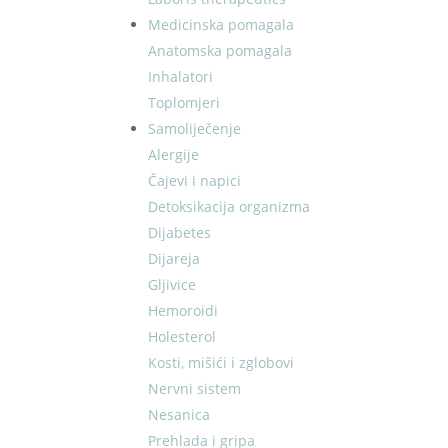
Medicinska pomagala
Anatomska pomagala
Inhalatori
Toplomjeri
Samoliječenje
Alergije
Čajevi i napici
Detoksikacija organizma
Dijabetes
Dijareja
Gljivice
Hemoroidi
Holesterol
Kosti, mišići i zglobovi
Nervni sistem
Nesanica
Prehlada i gripa