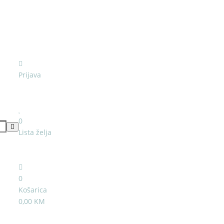
Prijava
0
Lista želja
0
Košarica
0,00 KM