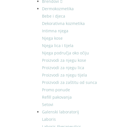
Brendovi
Dermokozmetika
Bebe i djeca
Dekorativna kozmetika
Intimna njega
Njega kose
Njega lica i tijela
Njega područja oko očiju
Proizvodi za njegu kose
Proizvodi za njegu lica
Proizvodi za njegu tijela
Proizvodi za zaštitu od sunca
Promo ponude
Refill pakovanja
Setovi
Galenski laboratorij
Laboris
Laboris therapeutics