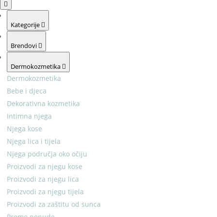
Kategorije
Brendovi
Dermokozmetika
Dermokozmetika
Bebe i djeca
Dekorativna kozmetika
Intimna njega
Njega kose
Njega lica i tijela
Njega područja oko očiju
Proizvodi za njegu kose
Proizvodi za njegu lica
Proizvodi za njegu tijela
Proizvodi za zaštitu od sunca
Promo ponude