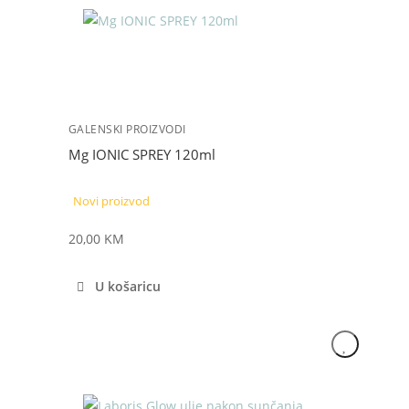
GALENSKI PROIZVODI
Mg IONIC SPREY 120ml
Novi proizvod
20,00
KM
U košaricu
Akcija