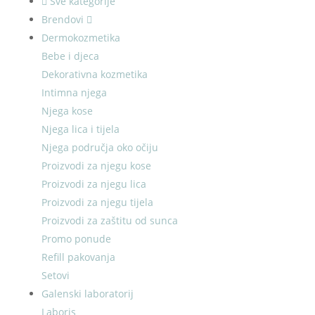
Sve kategorije
Brendovi
Dermokozmetika
Bebe i djeca
Dekorativna kozmetika
Intimna njega
Njega kose
Njega lica i tijela
Njega područja oko očiju
Proizvodi za njegu kose
Proizvodi za njegu lica
Proizvodi za njegu tijela
Proizvodi za zaštitu od sunca
Promo ponude
Refill pakovanja
Setovi
Galenski laboratorij
Laboris