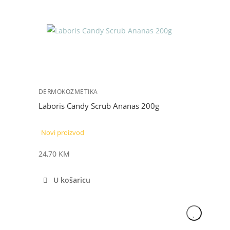
DERMOKOZMETIKA
Laboris Candy Scrub Ananas 200g
Novi proizvod
24,70
KM
U košaricu
NOVO