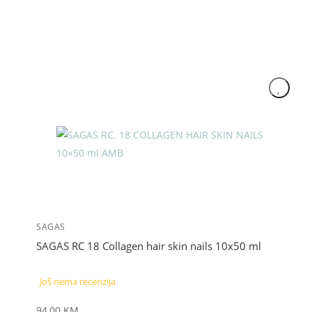
SAGAS
SAGAS RC 18 Collagen hair skin nails 10x50 ml
Još nema recenzija
94,00
KM