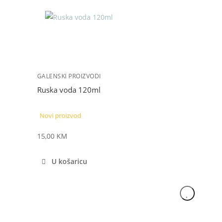
GALENSKI PROIZVODI
Ruska voda 120ml
Novi proizvod
15,00
KM
U košaricu
NOVO