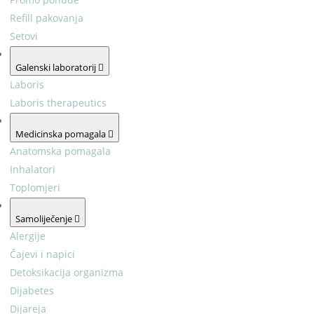
Refill pakovanja
Setovi
Galenski laboratorij
Laboris
Laboris therapeutics
Medicinska pomagala
Anatomska pomagala
Inhalatori
Toplomjeri
Samoliječenje
Alergije
Čajevi i napici
Detoksikacija organizma
Dijabetes
Dijareja