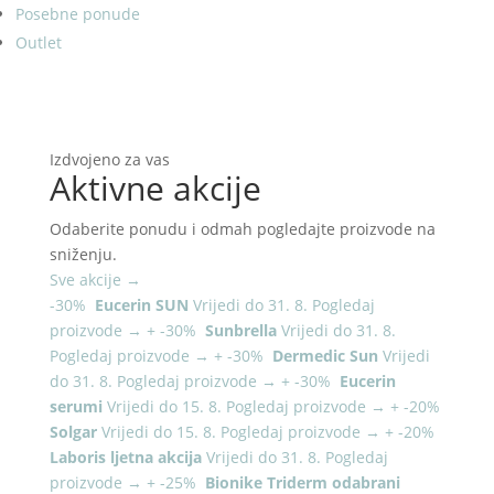
Posebne ponude
Outlet
Izdvojeno za vas
Aktivne akcije
Odaberite ponudu i odmah pogledajte proizvode na
sniženju.
Sve akcije
→
-30%
Eucerin SUN
Vrijedi do 31. 8.
Pogledaj
proizvode
→
+
-30%
Sunbrella
Vrijedi do 31. 8.
Pogledaj proizvode
→
+
-30%
Dermedic Sun
Vrijedi
do 31. 8.
Pogledaj proizvode
→
+
-30%
Eucerin
serumi
Vrijedi do 15. 8.
Pogledaj proizvode
→
+
-20%
Solgar
Vrijedi do 15. 8.
Pogledaj proizvode
→
+
-20%
Laboris ljetna akcija
Vrijedi do 31. 8.
Pogledaj
proizvode
→
+
-25%
Bionike Triderm odabrani