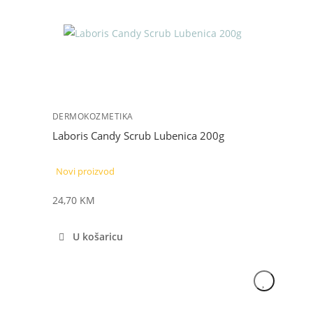
DERMOKOZMETIKA
Laboris Candy Scrub Lubenica 200g
Novi proizvod
24,70
KM
U košaricu
NOVO