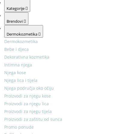
Kategorije
Brendovi
Dermokozmetika
Dermokozmetika
Bebe i djeca
Dekorativna kozmetika
Intimna njega
Njega kose
Njega lica i tijela
Njega područja oko očiju
Proizvodi za njegu kose
Proizvodi za njegu lica
Proizvodi za njegu tijela
Proizvodi za zaštitu od sunca
Promo ponude