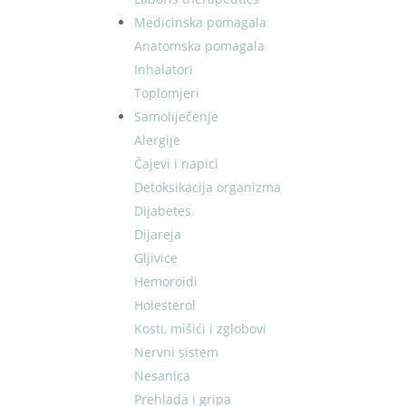
Medicinska pomagala
Anatomska pomagala
Inhalatori
Toplomjeri
Samoliječenje
Alergije
Čajevi i napici
Detoksikacija organizma
Dijabetes
Dijareja
Gljivice
Hemoroidi
Holesterol
Kosti, mišići i zglobovi
Nervni sistem
Nesanica
Prehlada i gripa