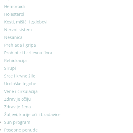
Hemoroidi
Holesterol
Kosti, mišići i zglobovi
Nervni sistem
Nesanica
Prehlada i gripa
Probiotici i crijevna flora
Rehidracija
Sirupi
Srce i krvne žile
Urološke tegobe
Vene i cirkulacija
Zdravlje očiju
Zdravlje žena
Žuljevi, kurije oči i bradavice
Sun program
Posebne ponude