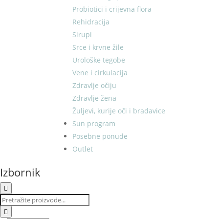
Probiotici i crijevna flora
Rehidracija
Sirupi
Srce i krvne žile
Urološke tegobe
Vene i cirkulacija
Zdravlje očiju
Zdravlje žena
Žuljevi, kurije oči i bradavice
Sun program
Posebne ponude
Outlet
Izbornik