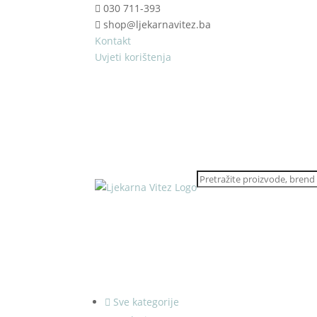
030 711-393
shop@ljekarnavitez.ba
Kontakt
Uvjeti korištenja
Sve kategorije