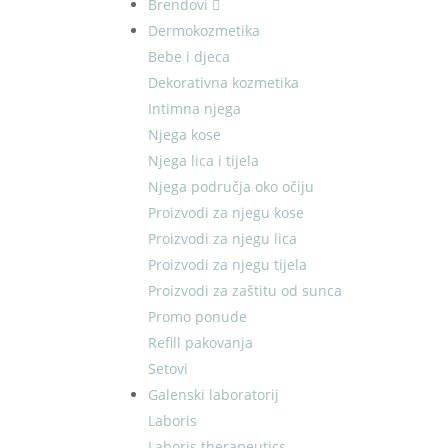
Brendovi
Dermokozmetika
Bebe i djeca
Dekorativna kozmetika
Intimna njega
Njega kose
Njega lica i tijela
Njega područja oko očiju
Proizvodi za njegu kose
Proizvodi za njegu lica
Proizvodi za njegu tijela
Proizvodi za zaštitu od sunca
Promo ponude
Refill pakovanja
Setovi
Galenski laboratorij
Laboris
Laboris therapeutics