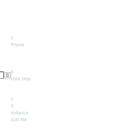
Prijava
0
Lista želja
0
Košarica
0,00 KM