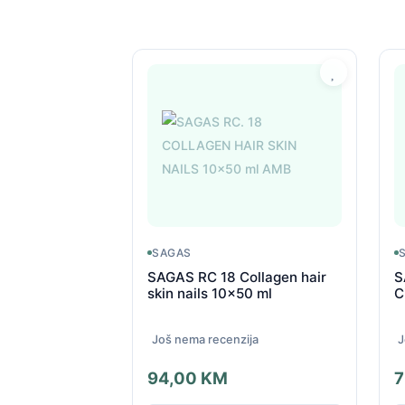
SAGAS
SAGAS RC 18 Collagen hair
S
skin nails 10x50 ml
C
Još nema recenzija
J
94,00
KM
7