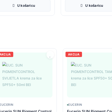
U košaricu
U košaricu
AKCIJA
AKCIJA
EUCERIN
EUCERIN
Eucerin SUN Pigment Control
Eucerin SUN Pigment Co