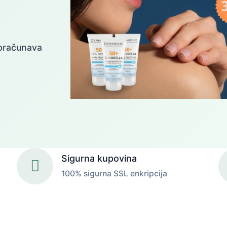
obračunava
Sigurna kupovina
100% sigurna SSL enkripcija