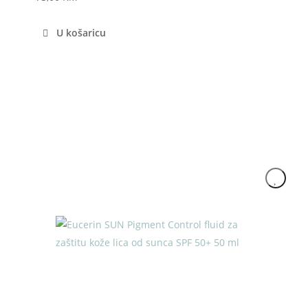
U košaricu
Akcija