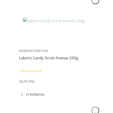
NOVO
DERMOKOZMETIKA
Laboris Candy Scrub Ananas 200g
Novi proizvod
24,70
KM
U košaricu
NOVO