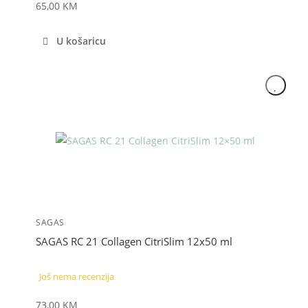
65,00
KM
U košaricu
SAGAS
SAGAS RC 21 Collagen CitriSlim 12x50 ml
Još nema recenzija
73,00
KM