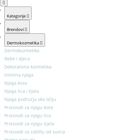
Kategorije
Brendovi
Dermokozmetika
Dermokozmetika
Bebe i djeca
Dekorativna kozmetika
Intimna njega
Njega kose
Njega lica i tijela
Njega područja oko očiju
Proizvodi za njegu kose
Proizvodi za njegu lica
Proizvodi za njegu tijela
Proizvodi za zaštitu od sunca
Promo ponude