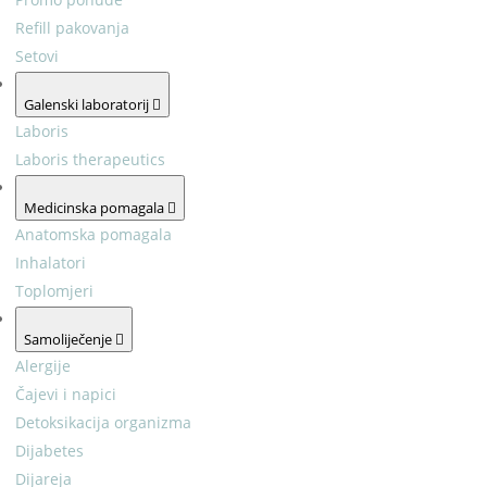
Refill pakovanja
Setovi
Galenski laboratorij
Laboris
Laboris therapeutics
Medicinska pomagala
Anatomska pomagala
Inhalatori
Toplomjeri
Samoliječenje
Alergije
Čajevi i napici
Detoksikacija organizma
Dijabetes
Dijareja