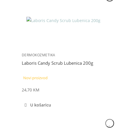
DERMOKOZMETIKA
Laboris Candy Scrub Lubenica 200g
Novi proizvod
24,70
KM
U košaricu
NOVO