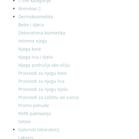
Sve kategorije
Brendovi
Dermokozmetika
Bebe i djeca
Dekorativna kozmetika
Intimna njega
Njega kose
Njega lica i tijela
Njega područja oko očiju
Proizvodi za njegu kose
Proizvodi za njegu lica
Proizvodi za njegu tijela
Proizvodi za zaštitu od sunca
Promo ponude
Refill pakovanja
Setovi
Galenski laboratorij
Laboris