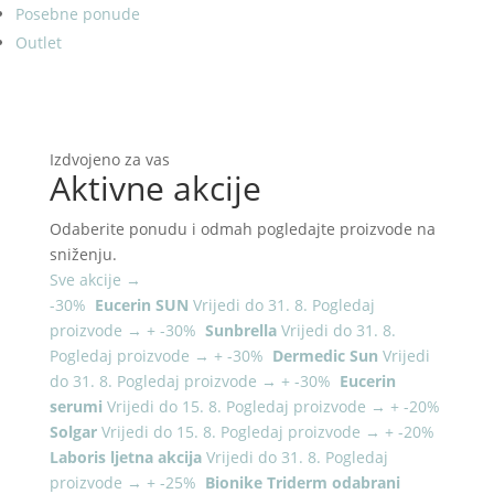
Posebne ponude
Outlet
Izdvojeno za vas
Aktivne akcije
Odaberite ponudu i odmah pogledajte proizvode na
sniženju.
Sve akcije
→
-30%
Eucerin SUN
Vrijedi do 31. 8.
Pogledaj
proizvode
→
+
-30%
Sunbrella
Vrijedi do 31. 8.
Pogledaj proizvode
→
+
-30%
Dermedic Sun
Vrijedi
do 31. 8.
Pogledaj proizvode
→
+
-30%
Eucerin
serumi
Vrijedi do 15. 8.
Pogledaj proizvode
→
+
-20%
Solgar
Vrijedi do 15. 8.
Pogledaj proizvode
→
+
-20%
Laboris ljetna akcija
Vrijedi do 31. 8.
Pogledaj
proizvode
→
+
-25%
Bionike Triderm odabrani