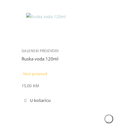
GALENSKI PROIZVODI
Ruska voda 120ml
Novi proizvod
15,00
KM
U košaricu
NOVO