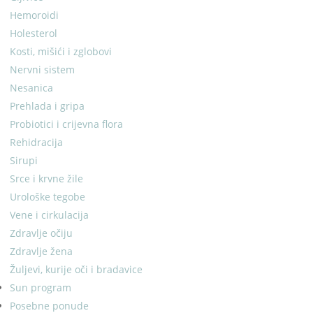
Hemoroidi
Holesterol
Kosti, mišići i zglobovi
Nervni sistem
Nesanica
Prehlada i gripa
Probiotici i crijevna flora
Rehidracija
Sirupi
Srce i krvne žile
Urološke tegobe
Vene i cirkulacija
Zdravlje očiju
Zdravlje žena
Žuljevi, kurije oči i bradavice
Sun program
Posebne ponude