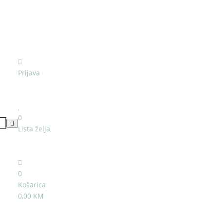
Prijava
0
Lista želja
0
Košarica
0,00 KM