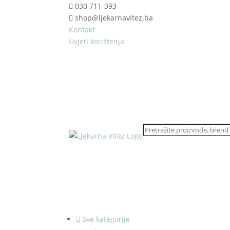
030 711-393
shop@ljekarnavitez.ba
Kontakt
Uvjeti korištenja
Sve kategorije