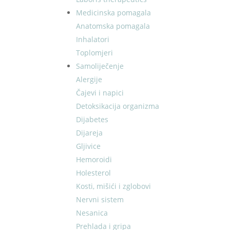
Medicinska pomagala
Anatomska pomagala
Inhalatori
Toplomjeri
Samoliječenje
Alergije
Čajevi i napici
Detoksikacija organizma
Dijabetes
Dijareja
Gljivice
Hemoroidi
Holesterol
Kosti, mišići i zglobovi
Nervni sistem
Nesanica
Prehlada i gripa