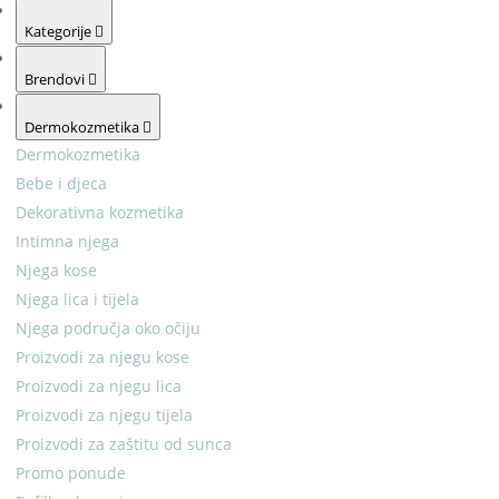
Kategorije
Brendovi
Dermokozmetika
Dermokozmetika
Bebe i djeca
Dekorativna kozmetika
Intimna njega
Njega kose
Njega lica i tijela
Njega područja oko očiju
Proizvodi za njegu kose
Proizvodi za njegu lica
Proizvodi za njegu tijela
Proizvodi za zaštitu od sunca
Promo ponude