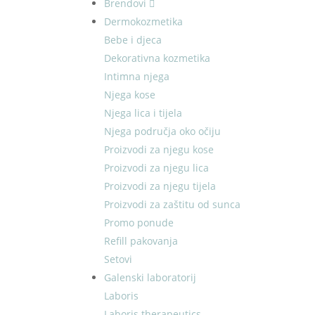
Brendovi
Dermokozmetika
Bebe i djeca
Dekorativna kozmetika
Intimna njega
Njega kose
Njega lica i tijela
Njega područja oko očiju
Proizvodi za njegu kose
Proizvodi za njegu lica
Proizvodi za njegu tijela
Proizvodi za zaštitu od sunca
Promo ponude
Refill pakovanja
Setovi
Galenski laboratorij
Laboris
Laboris therapeutics