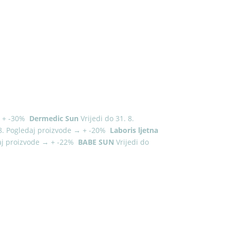
→
+
-30%
Dermedic Sun
Vrijedi do 31. 8.
8.
Pogledaj proizvode
→
+
-20%
Laboris ljetna
aj proizvode
→
+
-22%
BABE SUN
Vrijedi do