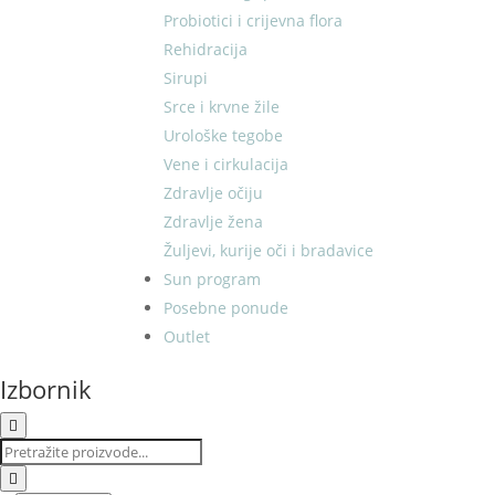
Probiotici i crijevna flora
Rehidracija
Sirupi
Srce i krvne žile
Urološke tegobe
Vene i cirkulacija
Zdravlje očiju
Zdravlje žena
Žuljevi, kurije oči i bradavice
Sun program
Posebne ponude
Outlet
Izbornik