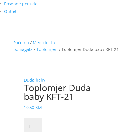
Posebne ponude
Outlet
Početna
/
Medicinska
pomagala
/
Toplomjeri
/ Toplomjer Duda baby KFT-21
Duda baby
Toplomjer Duda
baby KFT-21
10,50
KM
Toplomjer
Duda