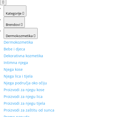
Kategorije
Brendovi
Dermokozmetika
Dermokozmetika
Bebe i djeca
Dekorativna kozmetika
Intimna njega
Njega kose
Njega lica i tijela
Njega područja oko očiju
Proizvodi za njegu kose
Proizvodi za njegu lica
Proizvodi za njegu tijela
Proizvodi za zaštitu od sunca
Promo ponude