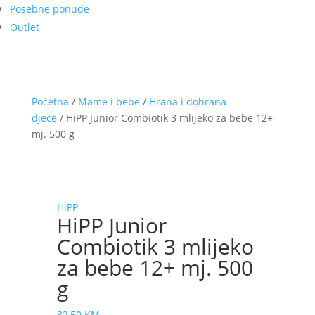
Posebne ponude
Outlet
Početna
/
Mame i bebe
/
Hrana i dohrana
djece
/ HiPP Junior Combiotik 3 mlijeko za bebe 12+
mj. 500 g
HiPP
HiPP Junior
Combiotik 3 mlijeko
za bebe 12+ mj. 500
g
32,50
KM