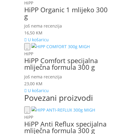
HiPP
HiPP Organic 1 mlijeko 300
g
Još nema recenzija
16,50
KM
U košaricu
HiPP
HiPP Comfort specijalna
mliječna formula 300 g
Još nema recenzija
23,00
KM
U košaricu
Povezani proizvodi
HiPP
HiPP Anti Reflux specijalna
mliječna formula 300 g