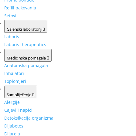
Refill pakovanja
Setovi
Galenski laboratorij
Laboris
Laboris therapeutics
Medicinska pomagala
Anatomska pomagala
Inhalatori
Toplomjeri
Samoliječenje
Alergije
Čajevi i napici
Detoksikacija organizma
Dijabetes
Dijareja