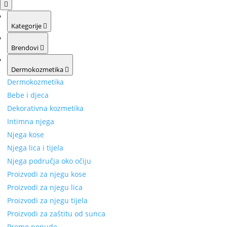
Kategorije
Brendovi
Dermokozmetika
Dermokozmetika
Bebe i djeca
Dekorativna kozmetika
Intimna njega
Njega kose
Njega lica i tijela
Njega područja oko očiju
Proizvodi za njegu kose
Proizvodi za njegu lica
Proizvodi za njegu tijela
Proizvodi za zaštitu od sunca
Promo ponude