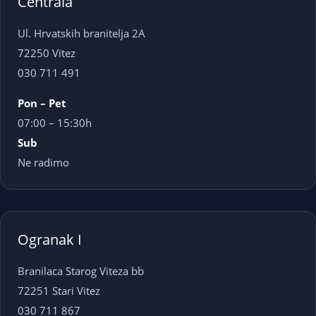
Centrala
Ul. Hrvatskih branitelja 2A
72250 Vitez
030 711 491
Pon – Pet
07:00 – 15:30h
Sub
Ne radimo
Ogranak I
Branilaca Starog Viteza bb
72251 Stari Vitez
030 711 867