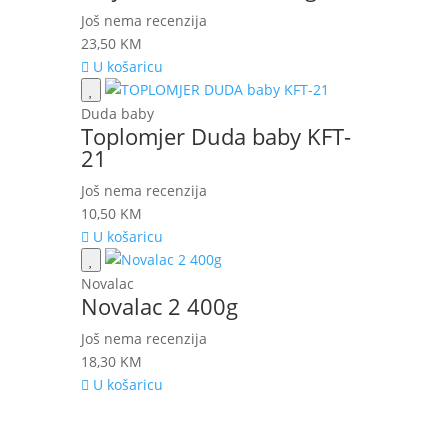
Još nema recenzija
23,50
KM
U košaricu
Duda baby
Toplomjer Duda baby KFT-
21
Još nema recenzija
10,50
KM
U košaricu
Novalac
Novalac 2 400g
Još nema recenzija
18,30
KM
U košaricu