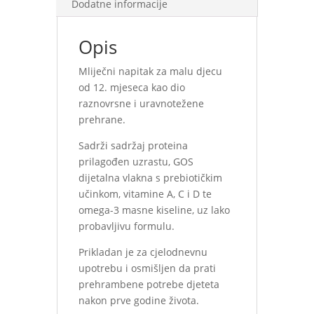
Dodatne informacije
Opis
Mliječni napitak za malu djecu
od 12. mjeseca kao dio
raznovrsne i uravnotežene
prehrane.
Sadrži sadržaj proteina
prilagođen uzrastu, GOS
dijetalna vlakna s prebiotičkim
učinkom, vitamine A, C i D te
omega-3 masne kiseline, uz lako
probavljivu formulu.
Prikladan je za cjelodnevnu
upotrebu i osmišljen da prati
prehrambene potrebe djeteta
nakon prve godine života.