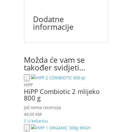
Dodatne
informacije
Možda će vam se
također svidjeti…
HiPP
HiPP Combiotic 2 mlijeko
800 g
Još nema recenzija
44,50
KM
U košaricu