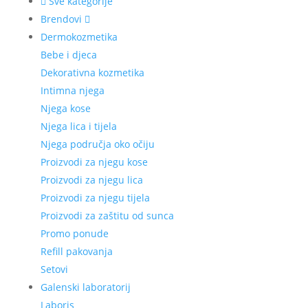
Sve kategorije
Brendovi
Dermokozmetika
Bebe i djeca
Dekorativna kozmetika
Intimna njega
Njega kose
Njega lica i tijela
Njega područja oko očiju
Proizvodi za njegu kose
Proizvodi za njegu lica
Proizvodi za njegu tijela
Proizvodi za zaštitu od sunca
Promo ponude
Refill pakovanja
Setovi
Galenski laboratorij
Laboris