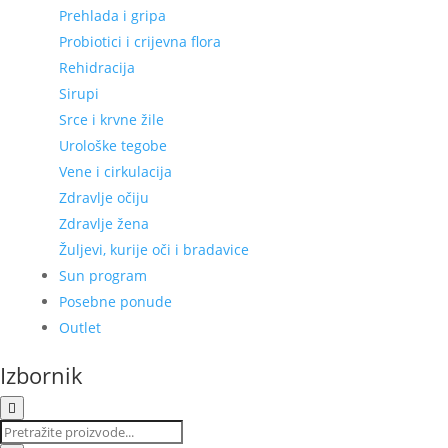
Prehlada i gripa
Probiotici i crijevna flora
Rehidracija
Sirupi
Srce i krvne žile
Urološke tegobe
Vene i cirkulacija
Zdravlje očiju
Zdravlje žena
Žuljevi, kurije oči i bradavice
Sun program
Posebne ponude
Outlet
Izbornik