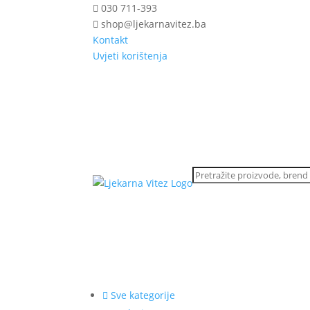
030 711-393
shop@ljekarnavitez.ba
Kontakt
Uvjeti korištenja
Sve kategorije