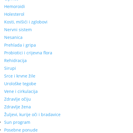
Hemoroidi
Holesterol
Kosti, mišići i zglobovi
Nervni sistem
Nesanica
Prehlada i gripa
Probiotici i crijevna flora
Rehidracija
Sirupi
Srce i krvne žile
Urološke tegobe
Vene i cirkulacija
Zdravlje očiju
Zdravlje žena
Žuljevi, kurije oči i bradavice
Sun program
Posebne ponude