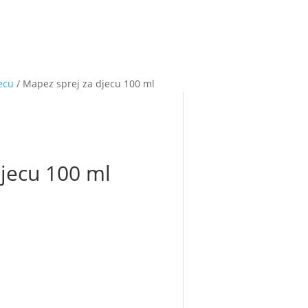
jecu
/ Mapez sprej za djecu 100 ml
jecu 100 ml