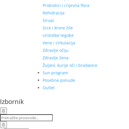
Probiotici i crijevna flora
Rehidracija
Sirupi
Srce i krvne žile
Urološke tegobe
Vene i cirkulacija
Zdravlje očiju
Zdravlje žena
Žuljevi, kurije oči i bradavice
Sun program
Posebne ponude
Outlet
Izbornik