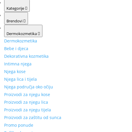
Kategorije
Brendovi
Dermokozmetika
Dermokozmetika
Bebe i djeca
Dekorativna kozmetika
Intimna njega
Njega kose
Njega lica i tijela
Njega područja oko očiju
Proizvodi za njegu kose
Proizvodi za njegu lica
Proizvodi za njegu tijela
Proizvodi za zaštitu od sunca
Promo ponude