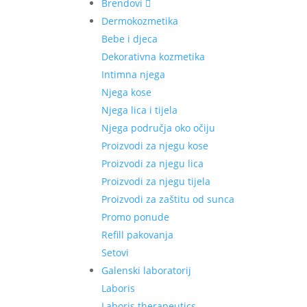
Brendovi
Dermokozmetika
Bebe i djeca
Dekorativna kozmetika
Intimna njega
Njega kose
Njega lica i tijela
Njega područja oko očiju
Proizvodi za njegu kose
Proizvodi za njegu lica
Proizvodi za njegu tijela
Proizvodi za zaštitu od sunca
Promo ponude
Refill pakovanja
Setovi
Galenski laboratorij
Laboris
Laboris therapeutics