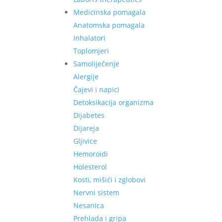
Medicinska pomagala
Anatomska pomagala
Inhalatori
Toplomjeri
Samoliječenje
Alergije
Čajevi i napici
Detoksikacija organizma
Dijabetes
Dijareja
Gljivice
Hemoroidi
Holesterol
Kosti, mišići i zglobovi
Nervni sistem
Nesanica
Prehlada i gripa