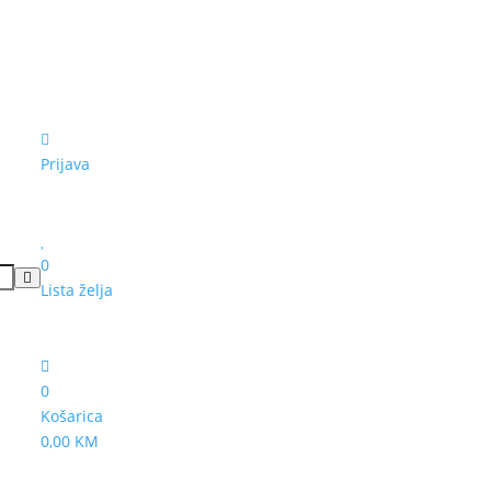
Prijava
0
Lista želja
0
Košarica
0,00 KM