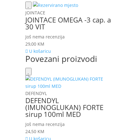
JOINTACE
JOINTACE OMEGA -3 cap. a
30 VIT
Još nema recenzija
29,00
KM
U košaricu
Povezani proizvodi
DEFENDYL
DEFENDYL
(IMUNOGLUKAN) FORTE
sirup 100ml MED
Još nema recenzija
24,50
KM
U košaricu