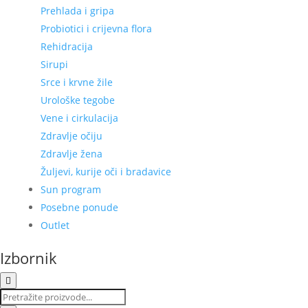
Prehlada i gripa
Probiotici i crijevna flora
Rehidracija
Sirupi
Srce i krvne žile
Urološke tegobe
Vene i cirkulacija
Zdravlje očiju
Zdravlje žena
Žuljevi, kurije oči i bradavice
Sun program
Posebne ponude
Outlet
Izbornik