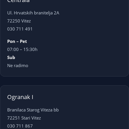
Ul. Hrvatskih branitelja 2A
72250 Vitez
030 711 491
Pon – Pet
07:00 – 15:30h
Sub
Ne radimo
Ogranak I
Branilaca Starog Viteza bb
72251 Stari Vitez
030 711 867