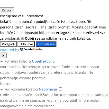
Zatvori
Poštujemo vašu privatnost
Kolačići nam pomažu poboljšati vaše iskustvo, isporučiti
personalizirani sadržaj i analizirati promet. Možete odabrati koje
kolačiće želite dopustiti klikom na
Prilagodi
. Kliknite
Prihvati sve
za pristanak ili
Odbij sve
za odbijanje nebitnih kolačića.
Prilagodi
Odbij sve
Prihvati sve
Powered by
✖
►
Potrebni kolačići
Uvijek aktivno
Potrebni kolačići omogućuju osnovne funkcije stranice poput
sigurnih prijava i podešavanja preferencija pristanka. Ne
pohranjuju osobne podatke.
Nema
►
Funkcionalni kolačići
Napomena
Funkcionalni kolačići podržavaju funkcije poput dijeljenja sadržaja
na društvenim mrežama, prikupljanja povratnih informacija i
omogućavanja alata trećih strana.