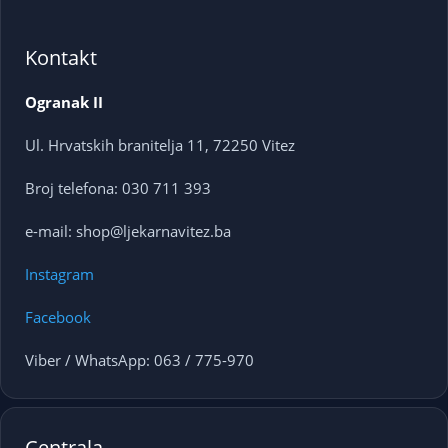
Kontakt
Ogranak II
Ul. Hrvatskih branitelja 11, 72250 Vitez
Broj telefona: 030 711 393
e-mail: shop@ljekarnavitez.ba
Instagram
Facebook
Viber / WhatsApp: 063 / 775-970
Centrala