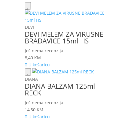
DEVI
DEVI MELEM ZA VIRUSNE
BRADAVICE 15ml HS
Još nema recenzija
8,40
KM
U košaricu
DIANA
DIANA BALZAM 125ml
RECK
Još nema recenzija
14,50
KM
U košaricu