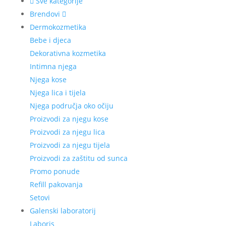
Sve kategorije
Brendovi
Dermokozmetika
Bebe i djeca
Dekorativna kozmetika
Intimna njega
Njega kose
Njega lica i tijela
Njega područja oko očiju
Proizvodi za njegu kose
Proizvodi za njegu lica
Proizvodi za njegu tijela
Proizvodi za zaštitu od sunca
Promo ponude
Refill pakovanja
Setovi
Galenski laboratorij
Laboris