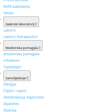
Refill pakovanja
Setovi
Galenski laboratorij
Laboris
Laboris therapeutics
Medicinska pomagala
Anatomska pomagala
Inhalatori
Toplomjeri
Samoliječenje
Alergije
Čajevi i napici
Detoksikacija organizma
Dijabetes
Dijareja