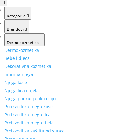
Kategorije
Brendovi
Dermokozmetika
Dermokozmetika
Bebe i djeca
Dekorativna kozmetika
Intimna njega
Njega kose
Njega lica i tijela
Njega područja oko očiju
Proizvodi za njegu kose
Proizvodi za njegu lica
Proizvodi za njegu tijela
Proizvodi za zaštitu od sunca
Promo ponude