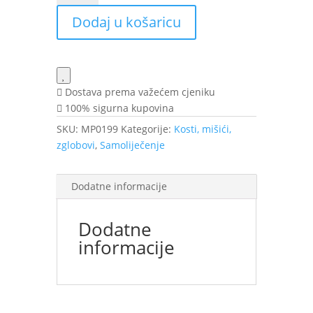
75ml
Dodaj u košaricu
VIT
količina
Dostava prema važećem cjeniku
100% sigurna kupovina
SKU:
MP0199
Kategorije:
Kosti, mišići,
zglobovi
,
Samoliječenje
Dodatne informacije
Dodatne
informacije