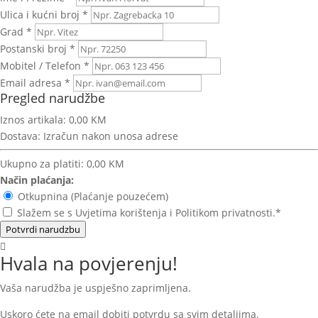
Ulica i kućni broj *
Grad *
Postanski broj *
Mobitel / Telefon *
Email adresa *
Pregled narudžbe
Iznos artikala:
0,00 KM
Dostava:
Izračun nakon unosa adrese
Ukupno za platiti:
0,00 KM
Način plaćanja:
Otkupnina (Plaćanje pouzećem)
Slažem se s Uvjetima korištenja i Politikom privatnosti.*
Potvrdi narudzbu
Hvala na povjerenju!
Vaša narudžba je uspješno zaprimljena.
Uskoro ćete na email dobiti potvrdu sa svim detaljima.