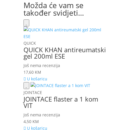
Možda će vam se
također svidjeti…
QUICK
QUICK KHAN antireumatski
gel 200ml ESE
Još nema recenzija
17,60
KM
U košaricu
JOINTACE
JOINTACE flaster a 1 kom
VIT
Još nema recenzija
4,50
KM
U košaricu