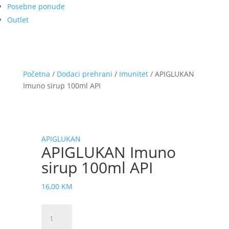
Posebne ponude
Outlet
Početna
/
Dodaci prehrani
/
Imunitet
/ APIGLUKAN
Imuno sirup 100ml API
APIGLUKAN
APIGLUKAN Imuno
sirup 100ml API
16,00
KM
APIGLUKAN
Imuno