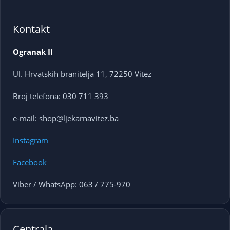
Kontakt
Ogranak II
Ul. Hrvatskih branitelja 11, 72250 Vitez
Broj telefona: 030 711 393
e-mail: shop@ljekarnavitez.ba
Instagram
Facebook
Viber / WhatsApp: 063 / 775-970
Centrala