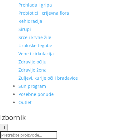
Prehlada i gripa
Probiotici i crijevna flora
Rehidracija
Sirupi
Srce i krvne žile
Urološke tegobe
Vene i cirkulacija
Zdravlje očiju
Zdravlje žena
Žuljevi, kurije oči i bradavice
Sun program
Posebne ponude
Outlet
Izbornik