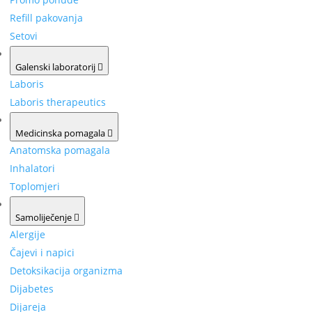
Refill pakovanja
Setovi
Galenski laboratorij
Laboris
Laboris therapeutics
Medicinska pomagala
Anatomska pomagala
Inhalatori
Toplomjeri
Samoliječenje
Alergije
Čajevi i napici
Detoksikacija organizma
Dijabetes
Dijareja