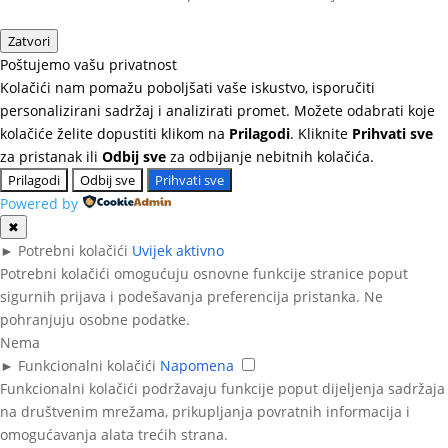
Zatvori
Poštujemo vašu privatnost
Kolačići nam pomažu poboljšati vaše iskustvo, isporučiti
personalizirani sadržaj i analizirati promet. Možete odabrati koje
kolačiće želite dopustiti klikom na
Prilagodi
. Kliknite
Prihvati sve
za pristanak ili
Odbij sve
za odbijanje nebitnih kolačića.
Prilagodi
Odbij sve
Prihvati sve
Powered by
✖
►
Potrebni kolačići
Uvijek aktivno
Potrebni kolačići omogućuju osnovne funkcije stranice poput
sigurnih prijava i podešavanja preferencija pristanka. Ne
pohranjuju osobne podatke.
Nema
►
Funkcionalni kolačići
Napomena
Funkcionalni kolačići podržavaju funkcije poput dijeljenja sadržaja
na društvenim mrežama, prikupljanja povratnih informacija i
omogućavanja alata trećih strana.