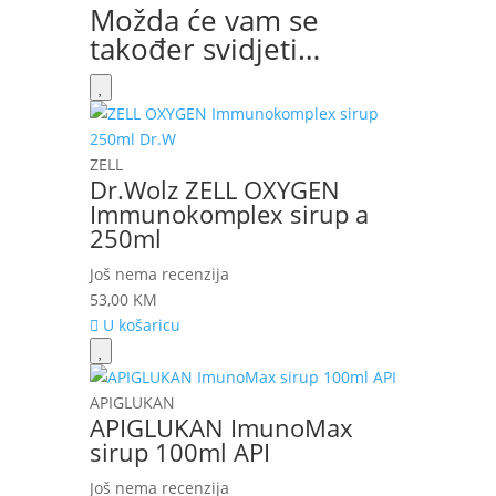
Možda će vam se
također svidjeti…
ZELL
Dr.Wolz ZELL OXYGEN
Immunokomplex sirup a
250ml
Još nema recenzija
53,00
KM
U košaricu
APIGLUKAN
APIGLUKAN ImunoMax
sirup 100ml API
Još nema recenzija