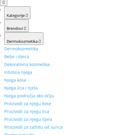
Kategorije
Brendovi
Dermokozmetika
Dermokozmetika
Bebe i djeca
Dekorativna kozmetika
Intimna njega
Njega kose
Njega lica i tijela
Njega područja oko očiju
Proizvodi za njegu kose
Proizvodi za njegu lica
Proizvodi za njegu tijela
Proizvodi za zaštitu od sunca
Promo ponude