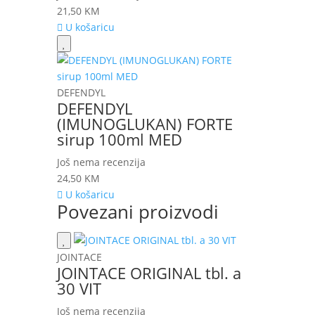
21,50
KM
U košaricu
DEFENDYL
DEFENDYL
(IMUNOGLUKAN) FORTE
sirup 100ml MED
Još nema recenzija
24,50
KM
U košaricu
Povezani proizvodi
JOINTACE
JOINTACE ORIGINAL tbl. a
30 VIT
Još nema recenzija