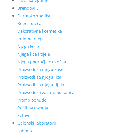
Sve kategorije
Brendovi
Dermokozmetika
Bebe i djeca
Dekorativna kozmetika
Intimna njega
Njega kose
Njega lica i tijela
Njega područja oko očiju
Proizvodi za njegu kose
Proizvodi za njegu lica
Proizvodi za njegu tijela
Proizvodi za zaštitu od sunca
Promo ponude
Refill pakovanja
Setovi
Galenski laboratorij
Laboris