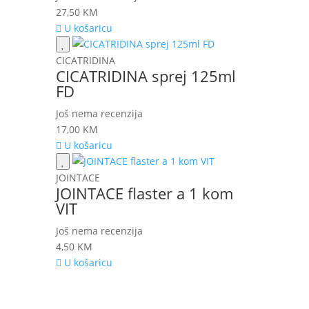
27,50
KM
U košaricu
CICATRIDINA
CICATRIDINA sprej 125ml
FD
Još nema recenzija
17,00
KM
U košaricu
JOINTACE
JOINTACE flaster a 1 kom
VIT
Još nema recenzija
4,50
KM
U košaricu