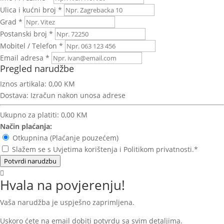
Ulica i kućni broj *
Grad *
Postanski broj *
Mobitel / Telefon *
Email adresa *
Pregled narudžbe
Iznos artikala:
0,00 KM
Dostava:
Izračun nakon unosa adrese
Ukupno za platiti:
0,00 KM
Način plaćanja:
Otkupnina (Plaćanje pouzećem)
Slažem se s Uvjetima korištenja i Politikom privatnosti.*
Potvrdi narudzbu
Hvala na povjerenju!
Vaša narudžba je uspješno zaprimljena.
Uskoro ćete na email dobiti potvrdu sa svim detaljima.