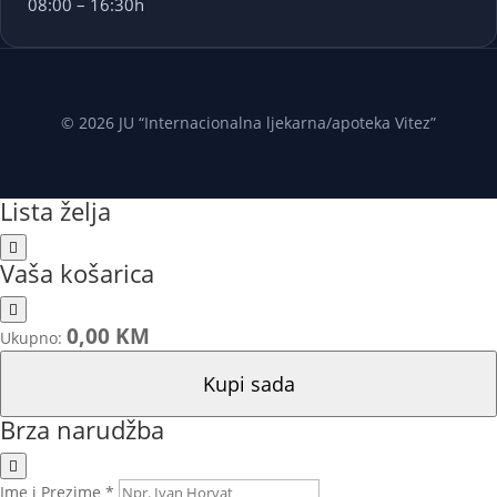
08:00 – 16:30h
© 2026 JU “Internacionalna ljekarna/apoteka Vitez”
Lista želja
Vaša košarica
0,00 KM
Ukupno:
Kupi sada
Brza narudžba
Ime i Prezime *