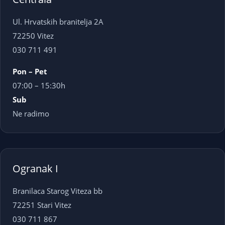
Ul. Hrvatskih branitelja 2A
72250 Vitez
030 711 491
Pon – Pet
07:00 – 15:30h
Sub
Ne radimo
Ogranak I
Branilaca Starog Viteza bb
72251 Stari Vitez
030 711 867