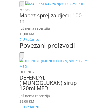
Mapez
Mapez sprej za djecu 100
ml
Još nema recenzija
16,00
KM
U košaricu
Povezani proizvodi
DEFENDYL
DEFENDYL
(IMUNOGLUKAN) sirup
120ml MED
Još nema recenzija
36,00
KM
U košaricu