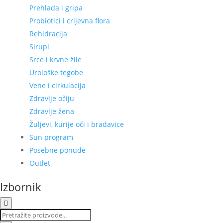
Prehlada i gripa
Probiotici i crijevna flora
Rehidracija
Sirupi
Srce i krvne žile
Urološke tegobe
Vene i cirkulacija
Zdravlje očiju
Zdravlje žena
Žuljevi, kurije oči i bradavice
Sun program
Posebne ponude
Outlet
Izbornik