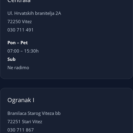
Ul. Hrvatskih branitelja 2A
72250 Vitez
030 711 491
Pon – Pet
07:00 – 15:30h
Sub
Ne radimo
Ogranak I
Branilaca Starog Viteza bb
72251 Stari Vitez
030 711 867