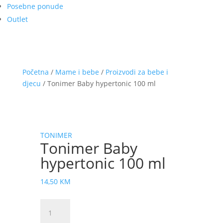
Posebne ponude
Outlet
Početna
/
Mame i bebe
/
Proizvodi za bebe i
djecu
/ Tonimer Baby hypertonic 100 ml
TONIMER
Tonimer Baby
hypertonic 100 ml
14,50
KM
Tonimer
Baby