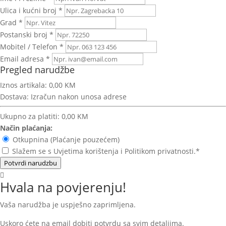
Ulica i kućni broj *
Grad *
Postanski broj *
Mobitel / Telefon *
Email adresa *
Pregled narudžbe
Iznos artikala:
0,00 KM
Dostava:
Izračun nakon unosa adrese
Ukupno za platiti:
0,00 KM
Način plaćanja:
Otkupnina (Plaćanje pouzećem)
Slažem se s Uvjetima korištenja i Politikom privatnosti.*
Potvrdi narudzbu
Hvala na povjerenju!
Vaša narudžba je uspješno zaprimljena.
Uskoro ćete na email dobiti potvrdu sa svim detaljima.