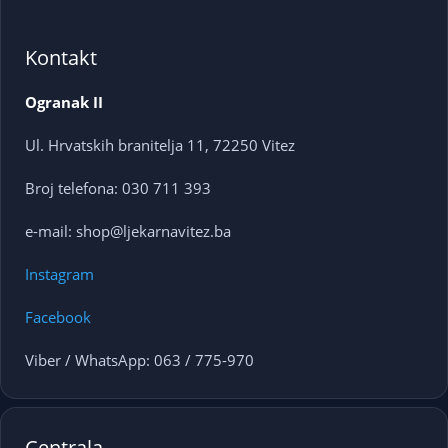
Kontakt
Ogranak II
Ul. Hrvatskih branitelja 11, 72250 Vitez
Broj telefona: 030 711 393
e-mail: shop@ljekarnavitez.ba
Instagram
Facebook
Viber / WhatsApp: 063 / 775-970
Centrala