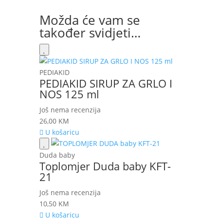
Možda će vam se
također svidjeti…
PEDIAKID
PEDIAKID SIRUP ZA GRLO I
NOS 125 ml
Još nema recenzija
26,00
KM
U košaricu
Duda baby
Toplomjer Duda baby KFT-
21
Još nema recenzija
10,50
KM
U košaricu