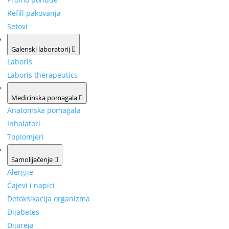
Refill pakovanja
Setovi
Galenski laboratorij
Laboris
Laboris therapeutics
Medicinska pomagala
Anatomska pomagala
Inhalatori
Toplomjeri
Samoliječenje
Alergije
Čajevi i napici
Detoksikacija organizma
Dijabetes
Dijareja