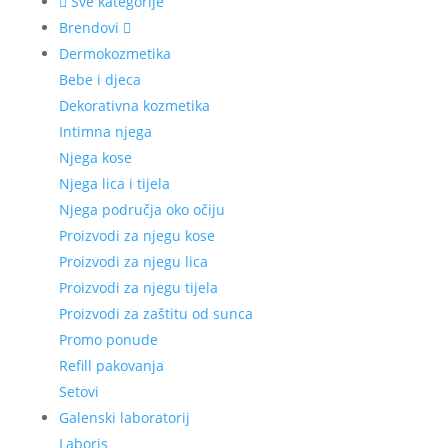
Sve kategorije
Brendovi
Dermokozmetika
Bebe i djeca
Dekorativna kozmetika
Intimna njega
Njega kose
Njega lica i tijela
Njega područja oko očiju
Proizvodi za njegu kose
Proizvodi za njegu lica
Proizvodi za njegu tijela
Proizvodi za zaštitu od sunca
Promo ponude
Refill pakovanja
Setovi
Galenski laboratorij
Laboris