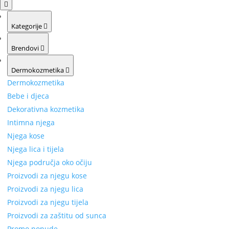
Kategorije
Brendovi
Dermokozmetika
Dermokozmetika
Bebe i djeca
Dekorativna kozmetika
Intimna njega
Njega kose
Njega lica i tijela
Njega područja oko očiju
Proizvodi za njegu kose
Proizvodi za njegu lica
Proizvodi za njegu tijela
Proizvodi za zaštitu od sunca
Promo ponude