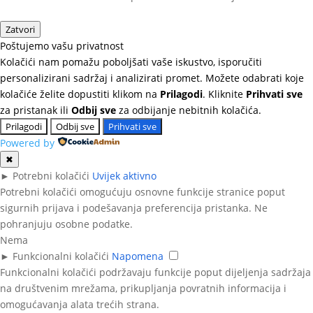
Zatvori
Poštujemo vašu privatnost
Kolačići nam pomažu poboljšati vaše iskustvo, isporučiti
personalizirani sadržaj i analizirati promet. Možete odabrati koje
kolačiće želite dopustiti klikom na
Prilagodi
. Kliknite
Prihvati sve
za pristanak ili
Odbij sve
za odbijanje nebitnih kolačića.
Prilagodi
Odbij sve
Prihvati sve
Powered by
✖
►
Potrebni kolačići
Uvijek aktivno
Potrebni kolačići omogućuju osnovne funkcije stranice poput
sigurnih prijava i podešavanja preferencija pristanka. Ne
pohranjuju osobne podatke.
Nema
►
Funkcionalni kolačići
Napomena
Funkcionalni kolačići podržavaju funkcije poput dijeljenja sadržaja
na društvenim mrežama, prikupljanja povratnih informacija i
omogućavanja alata trećih strana.