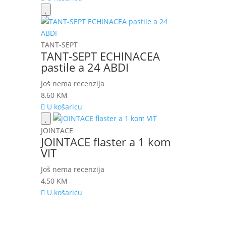
TANT-SEPT
TANT-SEPT ECHINACEA
pastile a 24 ABDI
Još nema recenzija
8,60
KM
U košaricu
JOINTACE
JOINTACE flaster a 1 kom
VIT
Još nema recenzija
4,50
KM
U košaricu