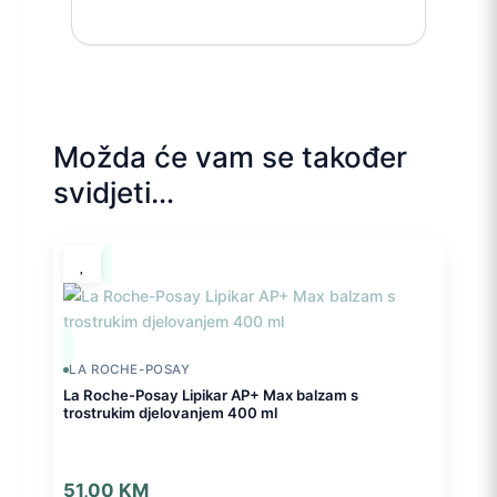
Možda će vam se također
svidjeti…
LA ROCHE-POSAY
La Roche-Posay Lipikar AP+ Max balzam s
trostrukim djelovanjem 400 ml
51,00
KM