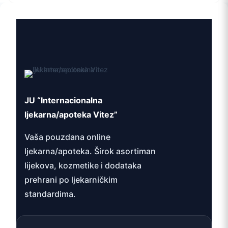
JU “Internacionalna
ljekarna/apoteka Vitez”
Vaša pouzdana online
ljekarna/apoteka. Širok asortiman
lijekova, kozmetike i dodataka
prehrani po ljekarničkim
standardima.