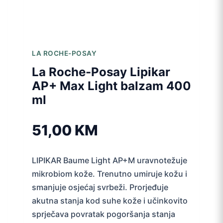
LA ROCHE-POSAY
La Roche-Posay Lipikar
AP+ Max Light balzam 400
ml
51,00
KM
LIPIKAR Baume Light AP+M uravnotežuje
mikrobiom kože. Trenutno umiruje kožu i
smanjuje osjećaj svrbeži. Prorjeđuje
akutna stanja kod suhe kože i učinkovito
sprječava povratak pogoršanja stanja