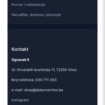
Povrat i reklamacije
Narudžba, dostava i plaćanje
Kontakt
Ogranak II
Ul. Hrvatskih branitelja 11, 72250 Vitez
Broj telefona: 030 711 393
e-mail: shop@ljekarnavitez.ba
Instagram