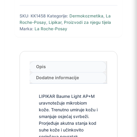
SKU:
KK1458
Kategorije:
Dermokozmetika
,
La
Roche-Posay
,
Lipikar
,
Proizvodi za njegu tijela
Marka:
La Roche-Posay
Opis
Dodatne informacije
LIPIKAR Baume Light AP+M
uravnotežuje mikrobiom
kože. Trenutno umiruje kožu i
smanjuje osjećaj svrbeži.
Prorjeđuje akutna stanja kod
suhe kože i učinkovito
sprječava povratak