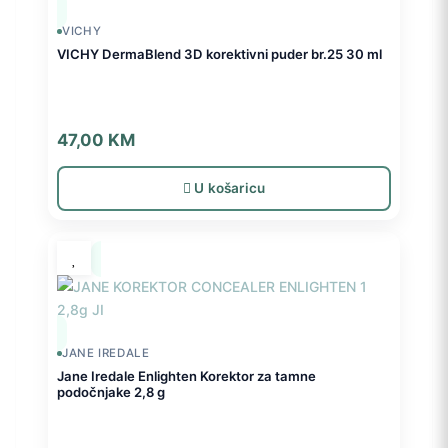
VICHY
VICHY DermaBlend 3D korektivni puder br.25 30 ml
47,00
KM
U košaricu
JANE IREDALE
Jane Iredale Enlighten Korektor za tamne
podočnjake 2,8 g