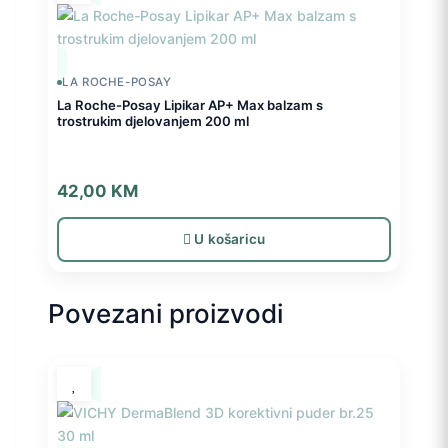
LA ROCHE-POSAY
La Roche-Posay Lipikar AP+ Max balzam s
trostrukim djelovanjem 200 ml
42,00
KM
U košaricu
Povezani proizvodi