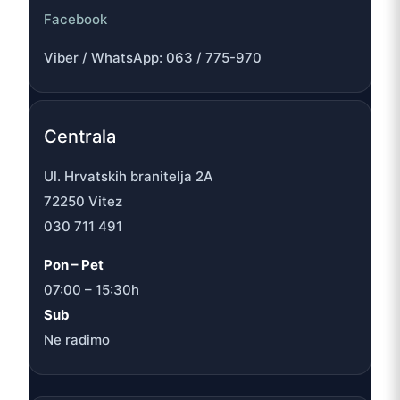
Facebook
Viber / WhatsApp: 063 / 775-970
Centrala
Ul. Hrvatskih branitelja 2A
72250 Vitez
030 711 491
Pon – Pet
07:00 – 15:30h
Sub
Ne radimo