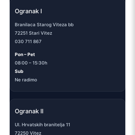
Ogranak I
Branilaca Starog Viteza bb
72251 Stari Vitez
030 711 867
Pon – Pet
08:00 – 15:30h
Sub
Ne radimo
Ogranak II
Ul. Hrvatskih branitelja 11
72250 Vitez