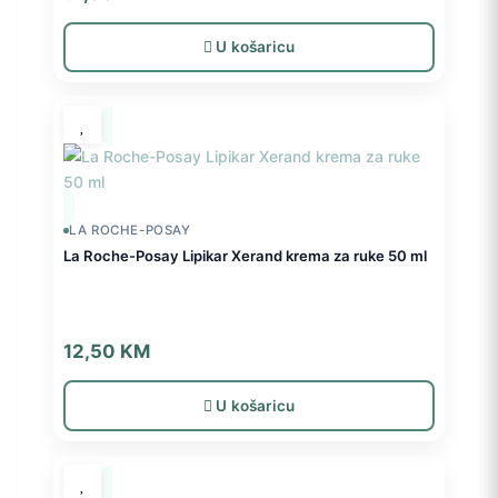
U košaricu
LA ROCHE-POSAY
La Roche-Posay Lipikar Xerand krema za ruke 50 ml
12,50
KM
U košaricu