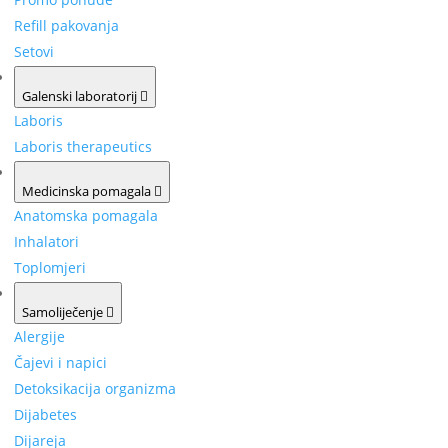
Refill pakovanja
Setovi
Galenski laboratorij
Laboris
Laboris therapeutics
Medicinska pomagala
Anatomska pomagala
Inhalatori
Toplomjeri
Samoliječenje
Alergije
Čajevi i napici
Detoksikacija organizma
Dijabetes
Dijareja