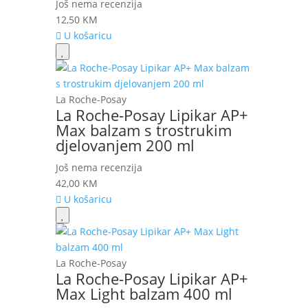
Još nema recenzija
12,50
KM
U košaricu
La Roche-Posay
La Roche-Posay Lipikar AP+
Max balzam s trostrukim
djelovanjem 200 ml
Još nema recenzija
42,00
KM
U košaricu
La Roche-Posay
La Roche-Posay Lipikar AP+
Max Light balzam 400 ml