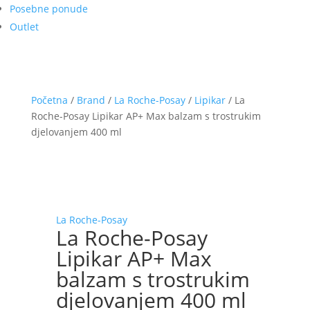
Posebne ponude
Outlet
Početna
/
Brand
/
La Roche-Posay
/
Lipikar
/ La
Roche-Posay Lipikar AP+ Max balzam s trostrukim
djelovanjem 400 ml
La Roche-Posay
La Roche-Posay
Lipikar AP+ Max
balzam s trostrukim
djelovanjem 400 ml