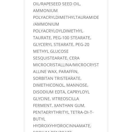
OIL/RAPESEED SEED OIL,
AMMONIUM
POLYACRYLDIMETHYLTAURAMIDE
/AMMONIUM
POLYACRYLOYLDIMETHYL
TAURATE, PEG-100 STEARATE,
GLYCERYL STEARATE, PEG-20
METHYL GLUCOSE
SESQUISTEARATE, CERA
MICROCRISTALLINA/MICROCRYST
ALLINE WAX, PARAFFIN,
SORBITAN TRISTEARATE,
DIMETHICONOL, MANNOSE,
DISODIUM EDTA, CAPRYLOYL
GLYCINE, VITREOSCILLA
FERMENT, XANTHAN GUM,
PENTAERYTHRITYL TETRA-DI-T-
BUTYL
HYDROXYHYDROCINNAMATE,