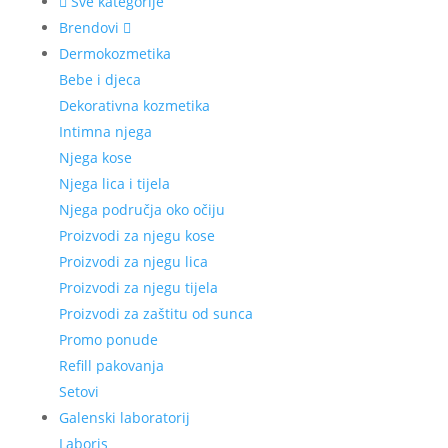
Sve kategorije
Brendovi
Dermokozmetika
Bebe i djeca
Dekorativna kozmetika
Intimna njega
Njega kose
Njega lica i tijela
Njega područja oko očiju
Proizvodi za njegu kose
Proizvodi za njegu lica
Proizvodi za njegu tijela
Proizvodi za zaštitu od sunca
Promo ponude
Refill pakovanja
Setovi
Galenski laboratorij
Laboris