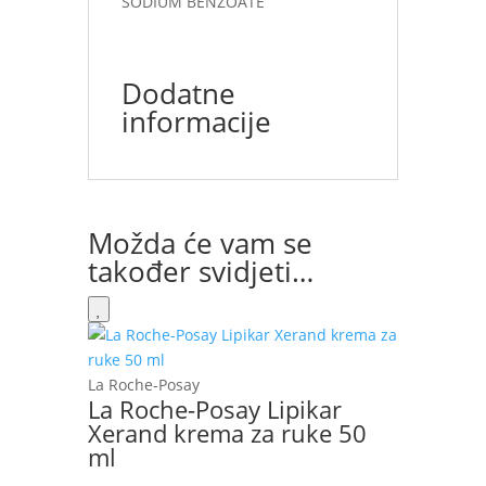
SODIUM BENZOATE
Dodatne
informacije
Možda će vam se
također svidjeti…
La Roche-Posay
La Roche-Posay Lipikar
Xerand krema za ruke 50
ml