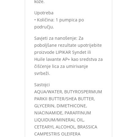
kože.
Upotreba
• Količina: 1 pumpica po
području.
Savjeti za nanošenje: Za
poboljšane rezultate upotrijebite
proizvode LIPIKAR Syndet ili
Huile lavante AP+ kao sredstva za
čišćenje lica za umirivanje
svrbeži.
Sastojci
AQUA/WATER, BUTYROSPERMUM
PARKII BUTTER/SHEA BUTTER,
GLYCERIN, DIMETHICONE,
NIACINAMIDE, PARAFFINUM
LIQUIDUM/MINERAL OIL,
CETEARYL ALCOHOL, BRASSICA
CAMPESTRIS OLEIFERA