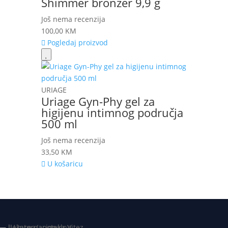
Shimmer bronzer 9,9 g
Još nema recenzija
100,00
KM
Pogledaj proizvod
URIAGE
Uriage Gyn-Phy gel za
higijenu intimnog područja
500 ml
Još nema recenzija
33,50
KM
U košaricu