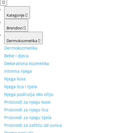
Kategorije
Brendovi
Dermokozmetika
Dermokozmetika
Bebe i djeca
Dekorativna kozmetika
Intimna njega
Njega kose
Njega lica i tijela
Njega područja oko očiju
Proizvodi za njegu kose
Proizvodi za njegu lica
Proizvodi za njegu tijela
Proizvodi za zaštitu od sunca
Promo ponude