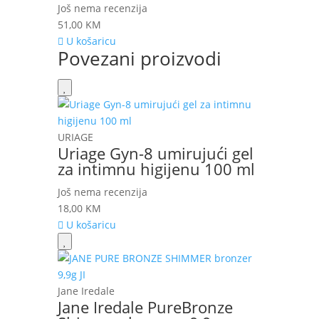
Još nema recenzija
51,00
KM
U košaricu
Povezani proizvodi
URIAGE
Uriage Gyn-8 umirujući gel
za intimnu higijenu 100 ml
Još nema recenzija
18,00
KM
U košaricu
Jane Iredale
Jane Iredale PureBronze