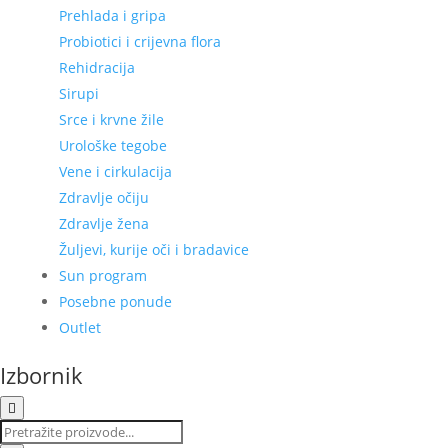
Prehlada i gripa
Probiotici i crijevna flora
Rehidracija
Sirupi
Srce i krvne žile
Urološke tegobe
Vene i cirkulacija
Zdravlje očiju
Zdravlje žena
Žuljevi, kurije oči i bradavice
Sun program
Posebne ponude
Outlet
Izbornik