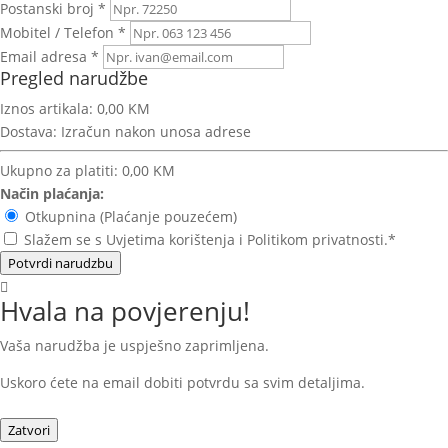
Postanski broj *
Mobitel / Telefon *
Email adresa *
Pregled narudžbe
Iznos artikala:
0,00 KM
Dostava:
Izračun nakon unosa adrese
Ukupno za platiti:
0,00 KM
Način plaćanja:
Otkupnina (Plaćanje pouzećem)
Slažem se s Uvjetima korištenja i Politikom privatnosti.*
Potvrdi narudzbu
Hvala na povjerenju!
Vaša narudžba je uspješno zaprimljena.
Uskoro ćete na email dobiti potvrdu sa svim detaljima.
Zatvori