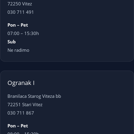
72250 Vitez
030 711 491
Pon – Pet
07:00 – 15:30h
Sub
Ne radimo
Ogranak I
Branilaca Starog Viteza bb
72251 Stari Vitez
030 711 867
Pon – Pet