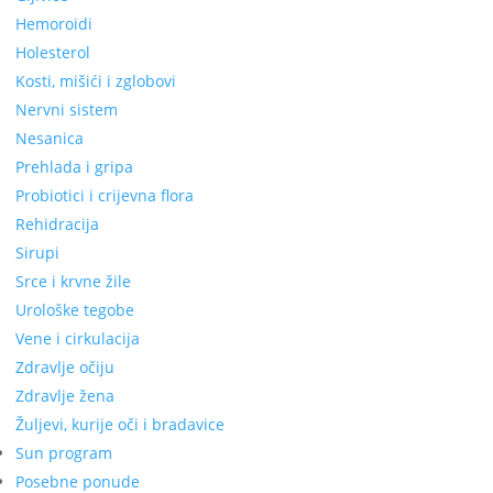
Hemoroidi
Holesterol
Kosti, mišići i zglobovi
Nervni sistem
Nesanica
Prehlada i gripa
Probiotici i crijevna flora
Rehidracija
Sirupi
Srce i krvne žile
Urološke tegobe
Vene i cirkulacija
Zdravlje očiju
Zdravlje žena
Žuljevi, kurije oči i bradavice
Sun program
Posebne ponude