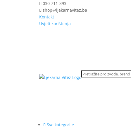
030 711-393
shop@ljekarnavitez.ba
Kontakt
Uvjeti korištenja
Sve kategorije