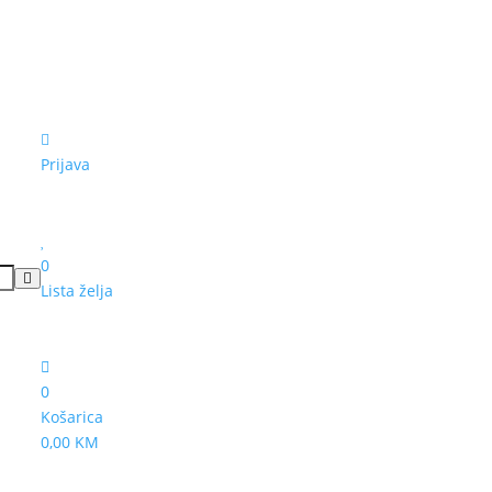
Prijava
0
Lista želja
0
Košarica
0,00 KM