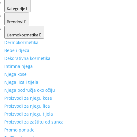
Kategorije
Brendovi
Dermokozmetika
Dermokozmetika
Bebe i djeca
Dekorativna kozmetika
Intimna njega
Njega kose
Njega lica i tijela
Njega područja oko očiju
Proizvodi za njegu kose
Proizvodi za njegu lica
Proizvodi za njegu tijela
Proizvodi za zaštitu od sunca
Promo ponude