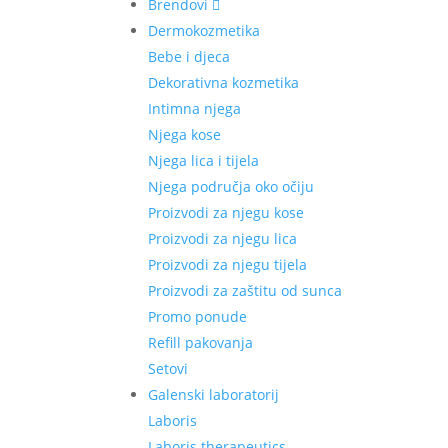
Brendovi
Dermokozmetika
Bebe i djeca
Dekorativna kozmetika
Intimna njega
Njega kose
Njega lica i tijela
Njega područja oko očiju
Proizvodi za njegu kose
Proizvodi za njegu lica
Proizvodi za njegu tijela
Proizvodi za zaštitu od sunca
Promo ponude
Refill pakovanja
Setovi
Galenski laboratorij
Laboris
Laboris therapeutics