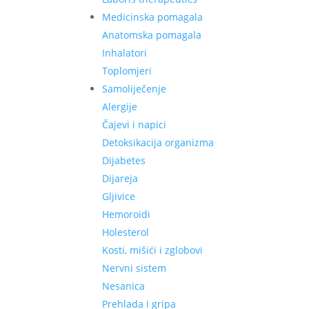
Medicinska pomagala
Anatomska pomagala
Inhalatori
Toplomjeri
Samoliječenje
Alergije
Čajevi i napici
Detoksikacija organizma
Dijabetes
Dijareja
Gljivice
Hemoroidi
Holesterol
Kosti, mišići i zglobovi
Nervni sistem
Nesanica
Prehlada i gripa