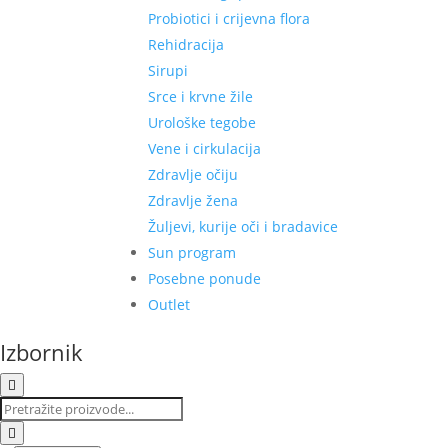
Probiotici i crijevna flora
Rehidracija
Sirupi
Srce i krvne žile
Urološke tegobe
Vene i cirkulacija
Zdravlje očiju
Zdravlje žena
Žuljevi, kurije oči i bradavice
Sun program
Posebne ponude
Outlet
Izbornik