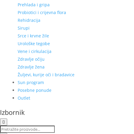
Prehlada i gripa
Probiotici i crijevna flora
Rehidracija
Sirupi
Srce i krvne žile
Urološke tegobe
Vene i cirkulacija
Zdravlje očiju
Zdravlje žena
Žuljevi, kurije oči i bradavice
Sun program
Posebne ponude
Outlet
Izbornik