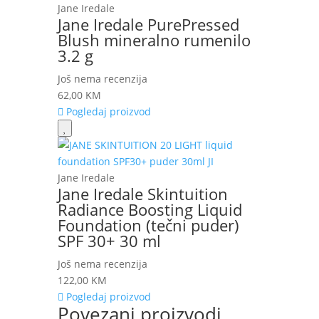
Jane Iredale
Jane Iredale PurePressed
Blush mineralno rumenilo
3.2 g
Još nema recenzija
62,00
KM
Pogledaj proizvod
Jane Iredale
Jane Iredale Skintuition
Radiance Boosting Liquid
Foundation (tečni puder)
SPF 30+ 30 ml
Još nema recenzija
122,00
KM
Pogledaj proizvod
Povezani proizvodi