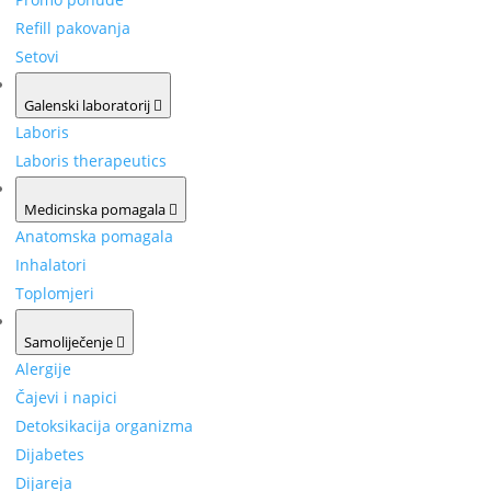
Refill pakovanja
Setovi
Galenski laboratorij
Laboris
Laboris therapeutics
Medicinska pomagala
Anatomska pomagala
Inhalatori
Toplomjeri
Samoliječenje
Alergije
Čajevi i napici
Detoksikacija organizma
Dijabetes
Dijareja