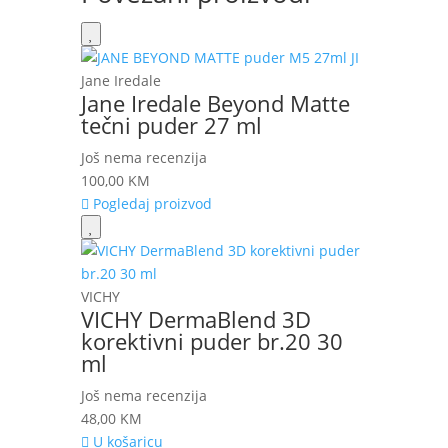
Jane Iredale
Jane Iredale Beyond Matte
tečni puder 27 ml
Još nema recenzija
100,00
KM
Pogledaj proizvod
VICHY
VICHY DermaBlend 3D
korektivni puder br.20 30
ml
Još nema recenzija
48,00
KM
U košaricu