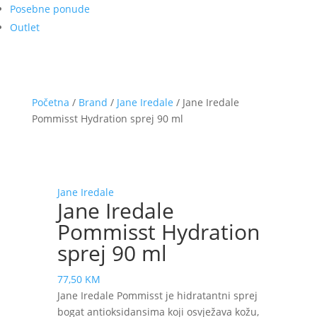
Posebne ponude
Outlet
Početna
/
Brand
/
Jane Iredale
/ Jane Iredale
Pommisst Hydration sprej 90 ml
Jane Iredale
Jane Iredale
Pommisst Hydration
sprej 90 ml
77,50
KM
Jane Iredale Pommisst je hidratantni sprej
bogat antioksidansima koji osvježava kožu,