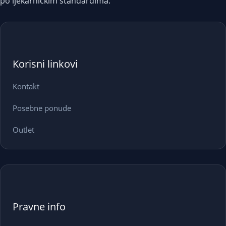
po ljekarničkim standardima.
Korisni linkovi
Kontakt
Posebne ponude
Outlet
Pravne info