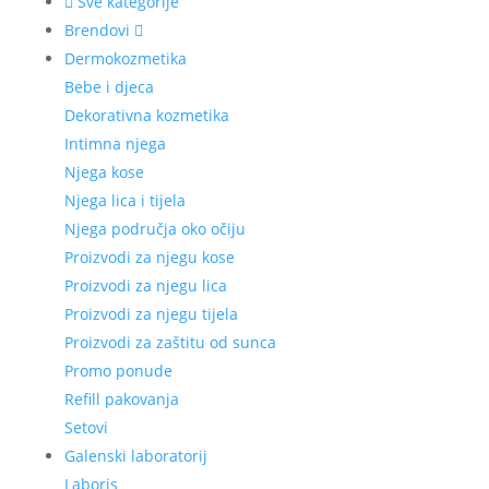
Sve kategorije
Brendovi
Dermokozmetika
Bebe i djeca
Dekorativna kozmetika
Intimna njega
Njega kose
Njega lica i tijela
Njega područja oko očiju
Proizvodi za njegu kose
Proizvodi za njegu lica
Proizvodi za njegu tijela
Proizvodi za zaštitu od sunca
Promo ponude
Refill pakovanja
Setovi
Galenski laboratorij
Laboris