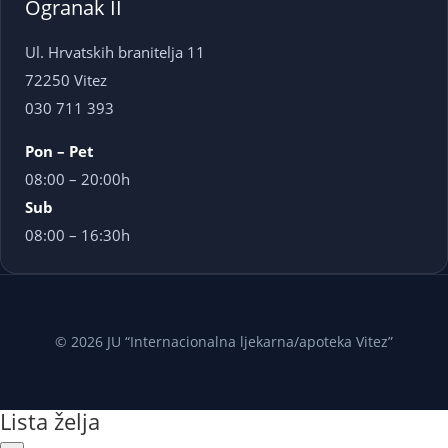
Ogranak II
Ul. Hrvatskih branitelja 11
72250 Vitez
030 711 393
Pon – Pet
08:00 – 20:00h
Sub
08:00 – 16:30h
© 2026 JU “Internacionalna ljekarna/apoteka Vitez”
Lista želja