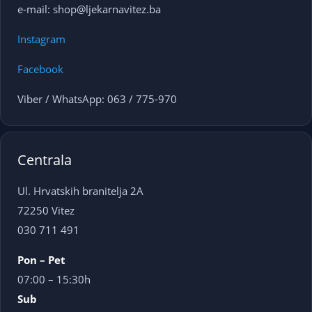
e-mail: shop@ljekarnavitez.ba
Instagram
Facebook
Viber / WhatsApp: 063 / 775-970
Centrala
Ul. Hrvatskih branitelja 2A
72250 Vitez
030 711 491
Pon – Pet
07:00 – 15:30h
Sub