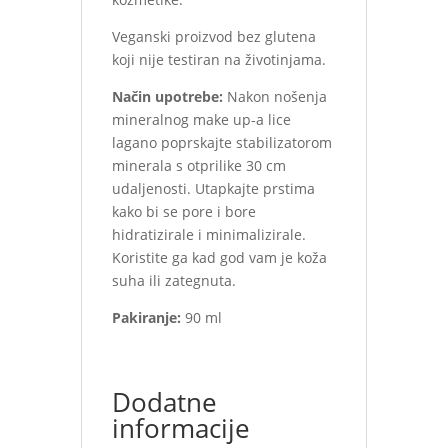
Veganski proizvod bez glutena
koji nije testiran na životinjama.
Način upotrebe:
Nakon nošenja
mineralnog make up-a lice
lagano poprskajte stabilizatorom
minerala s otprilike 30 cm
udaljenosti. Utapkajte prstima
kako bi se pore i bore
hidratizirale i minimalizirale.
Koristite ga kad god vam je koža
suha ili zategnuta.
Pakiranje:
90 ml
Dodatne
informacije