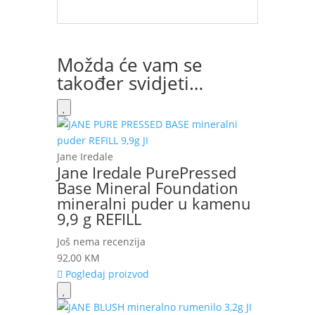
Možda će vam se
također svidjeti…
Jane Iredale
Jane Iredale PurePressed
Base Mineral Foundation
mineralni puder u kamenu
9,9 g REFILL
Još nema recenzija
92,00
KM
Pogledaj proizvod