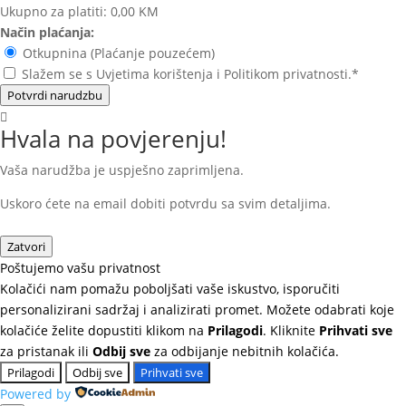
Ukupno za platiti:
0,00 KM
Način plaćanja:
Otkupnina (Plaćanje pouzećem)
Slažem se s Uvjetima korištenja i Politikom privatnosti.*
Potvrdi narudzbu
Hvala na povjerenju!
Vaša narudžba je uspješno zaprimljena.
Uskoro ćete na email dobiti potvrdu sa svim detaljima.
Zatvori
Poštujemo vašu privatnost
Kolačići nam pomažu poboljšati vaše iskustvo, isporučiti
personalizirani sadržaj i analizirati promet. Možete odabrati koje
kolačiće želite dopustiti klikom na
Prilagodi
. Kliknite
Prihvati sve
za pristanak ili
Odbij sve
za odbijanje nebitnih kolačića.
Prilagodi
Odbij sve
Prihvati sve
Powered by