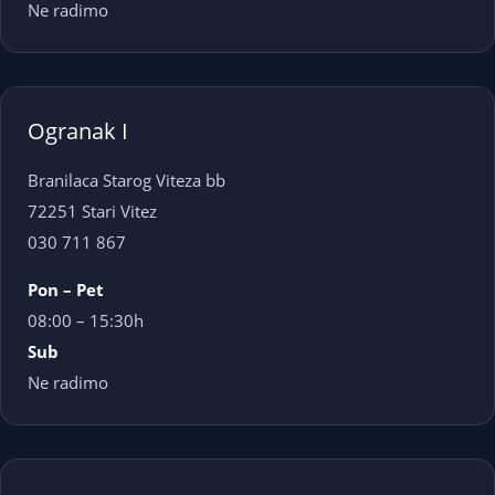
Ne radimo
Ogranak I
Branilaca Starog Viteza bb
72251 Stari Vitez
030 711 867
Pon – Pet
08:00 – 15:30h
Sub
Ne radimo