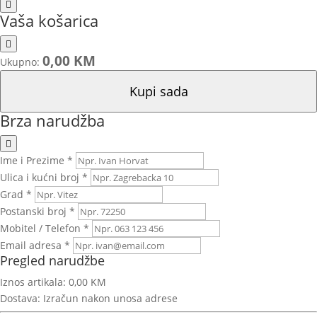
Vaša košarica
0,00 KM
Ukupno:
Kupi sada
Brza narudžba
Ime i Prezime *
Ulica i kućni broj *
Grad *
Postanski broj *
Mobitel / Telefon *
Email adresa *
Pregled narudžbe
Iznos artikala:
0,00 KM
Dostava:
Izračun nakon unosa adrese