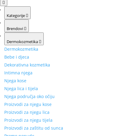
Kategorije
Brendovi
Dermokozmetika
Dermokozmetika
Bebe i djeca
Dekorativna kozmetika
Intimna njega
Njega kose
Njega lica i tijela
Njega područja oko očiju
Proizvodi za njegu kose
Proizvodi za njegu lica
Proizvodi za njegu tijela
Proizvodi za zaštitu od sunca
Promo ponude