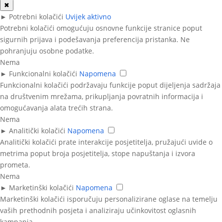
✖
►
Potrebni kolačići
Uvijek aktivno
Potrebni kolačići omogućuju osnovne funkcije stranice poput
sigurnih prijava i podešavanja preferencija pristanka. Ne
pohranjuju osobne podatke.
Nema
►
Funkcionalni kolačići
Napomena
Funkcionalni kolačići podržavaju funkcije poput dijeljenja sadržaja
na društvenim mrežama, prikupljanja povratnih informacija i
omogućavanja alata trećih strana.
Nema
►
Analitički kolačići
Napomena
Analitički kolačići prate interakcije posjetitelja, pružajući uvide o
metrima poput broja posjetitelja, stope napuštanja i izvora
prometa.
Nema
►
Marketinški kolačići
Napomena
Marketinški kolačići isporučuju personalizirane oglase na temelju
vaših prethodnih posjeta i analiziraju učinkovitost oglasnih
kampanja.