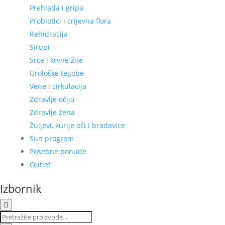
Prehlada i gripa
Probiotici i crijevna flora
Rehidracija
Sirupi
Srce i krvne žile
Urološke tegobe
Vene i cirkulacija
Zdravlje očiju
Zdravlje žena
Žuljevi, kurije oči i bradavice
Sun program
Posebne ponude
Outlet
Izbornik