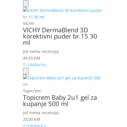
VICHY
VICHY DermaBlend 3D
korektivni puder br.15 30
ml
Još nema recenzija
49,50
KM
U košaricu
Topicrem
Topicrem Baby 2u1 gel za
kupanje 500 ml
Još nema recenzija
25,00
KM
U košaricu