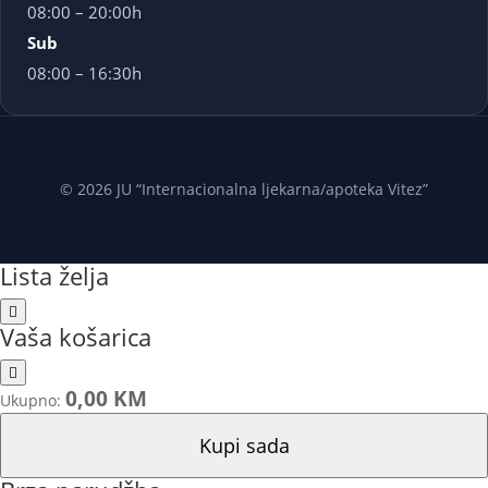
08:00 – 20:00h
Sub
08:00 – 16:30h
© 2026 JU “Internacionalna ljekarna/apoteka Vitez”
Lista želja
Vaša košarica
0,00 KM
Ukupno:
Kupi sada