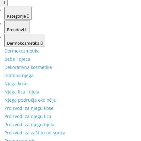
Kategorije
Brendovi
Dermokozmetika
Dermokozmetika
Bebe i djeca
Dekorativna kozmetika
Intimna njega
Njega kose
Njega lica i tijela
Njega područja oko očiju
Proizvodi za njegu kose
Proizvodi za njegu lica
Proizvodi za njegu tijela
Proizvodi za zaštitu od sunca
Promo ponude