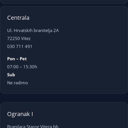
Centrala
Ul. Hrvatskih branitelja 2A
72250 Vitez
030 711 491
Pon – Pet
07:00 – 15:30h
Sub
Ne radimo
Ogranak I
Branilaca Starog Viteza bb