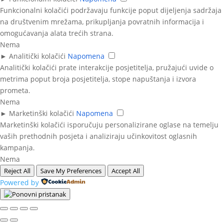
Funkcionalni kolačići podržavaju funkcije poput dijeljenja sadržaja
na društvenim mrežama, prikupljanja povratnih informacija i
omogućavanja alata trećih strana.
Nema
►
Analitički kolačići
Napomena
Analitički kolačići prate interakcije posjetitelja, pružajući uvide o
metrima poput broja posjetitelja, stope napuštanja i izvora
prometa.
Nema
►
Marketinški kolačići
Napomena
Marketinški kolačići isporučuju personalizirane oglase na temelju
vaših prethodnih posjeta i analiziraju učinkovitost oglasnih
kampanja.
Nema
Reject All
Save My Preferences
Accept All
Powered by