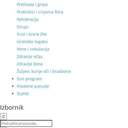
Prehlada i gripa
Probiotici i crijevna flora
Rehidracija
Sirupi
Srce i krvne žile
Urološke tegobe
Vene i cirkulacija
Zdravlje očiju
Zdravlje žena
Žuljevi, kurije oči i bradavice
Sun program
Posebne ponude
Outlet
Izbornik