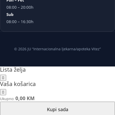
Pon – Pet
08:00 – 20:00h
Sub
08:00 – 16:30h
© 2026 JU “Internacionalna ljekarna/apoteka Vitez”
Lista želja
Vaša košarica
0,00 KM
Ukupno:
Kupi sada