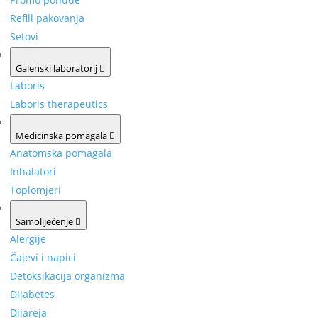
Refill pakovanja
Setovi
Galenski laboratorij
Laboris
Laboris therapeutics
Medicinska pomagala
Anatomska pomagala
Inhalatori
Toplomjeri
Samoliječenje
Alergije
Čajevi i napici
Detoksikacija organizma
Dijabetes
Dijareja