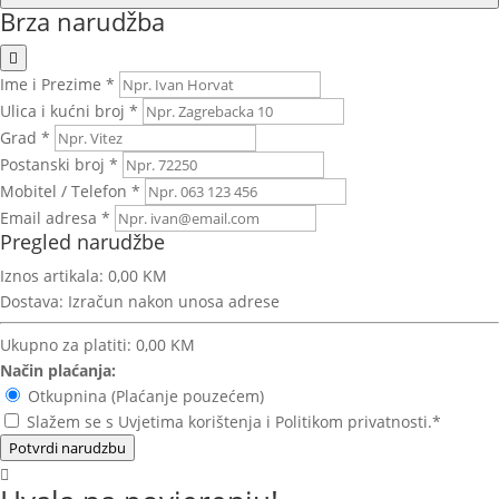
Brza narudžba
Ime i Prezime *
Ulica i kućni broj *
Grad *
Postanski broj *
Mobitel / Telefon *
Email adresa *
Pregled narudžbe
Iznos artikala:
0,00 KM
Dostava:
Izračun nakon unosa adrese
Ukupno za platiti:
0,00 KM
Način plaćanja:
Otkupnina (Plaćanje pouzećem)
Slažem se s Uvjetima korištenja i Politikom privatnosti.*
Potvrdi narudzbu