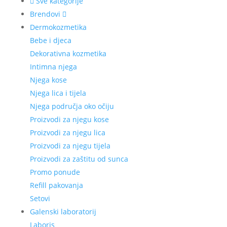
Sve kategorije
Brendovi
Dermokozmetika
Bebe i djeca
Dekorativna kozmetika
Intimna njega
Njega kose
Njega lica i tijela
Njega područja oko očiju
Proizvodi za njegu kose
Proizvodi za njegu lica
Proizvodi za njegu tijela
Proizvodi za zaštitu od sunca
Promo ponude
Refill pakovanja
Setovi
Galenski laboratorij
Laboris