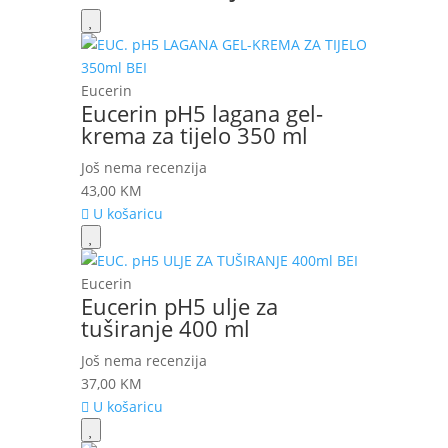
Eucerin
Eucerin pH5 lagana gel-
krema za tijelo 350 ml
Još nema recenzija
43,00
KM
U košaricu
Eucerin
Eucerin pH5 ulje za
tuširanje 400 ml
Još nema recenzija
37,00
KM
U košaricu