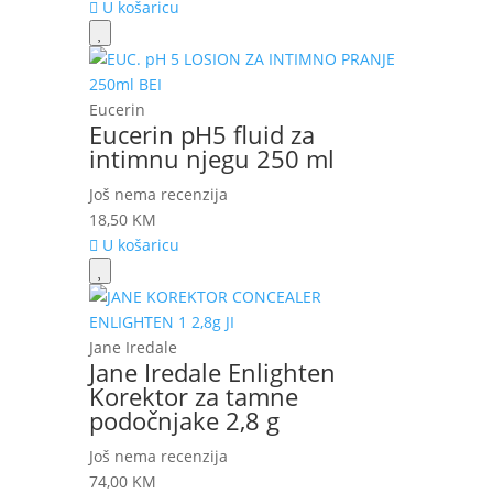
U košaricu
Eucerin
Eucerin pH5 fluid za
intimnu njegu 250 ml
Još nema recenzija
18,50
KM
U košaricu
Jane Iredale
Jane Iredale Enlighten
Korektor za tamne
podočnjake 2,8 g
Još nema recenzija
74,00
KM