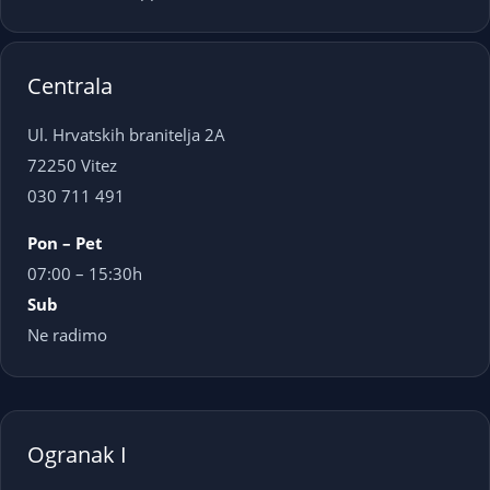
Centrala
Ul. Hrvatskih branitelja 2A
72250 Vitez
030 711 491
Pon – Pet
07:00 – 15:30h
Sub
Ne radimo
Ogranak I