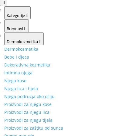
Kategorije
Brendovi
Dermokozmetika
Dermokozmetika
Bebe i djeca
Dekorativna kozmetika
Intimna njega
Njega kose
Njega lica i tijela
Njega područja oko očiju
Proizvodi za njegu kose
Proizvodi za njegu lica
Proizvodi za njegu tijela
Proizvodi za zaštitu od sunca
Promo ponude