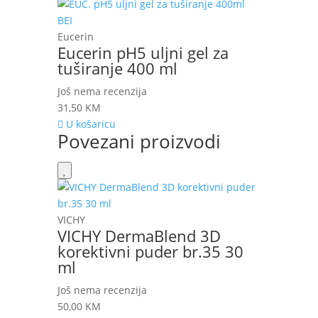
Eucerin
Eucerin pH5 uljni gel za
tuširanje 400 ml
Još nema recenzija
31,50
KM
U košaricu
Povezani proizvodi
VICHY
VICHY DermaBlend 3D
korektivni puder br.35 30
ml
Još nema recenzija
50,00
KM