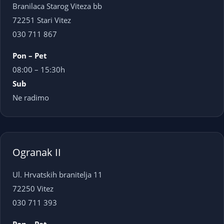
Branilaca Starog Viteza bb
72251 Stari Vitez
030 711 867
Pon – Pet
08:00 – 15:30h
Sub
Ne radimo
Ogranak II
Ul. Hrvatskih branitelja 11
72250 Vitez
030 711 393