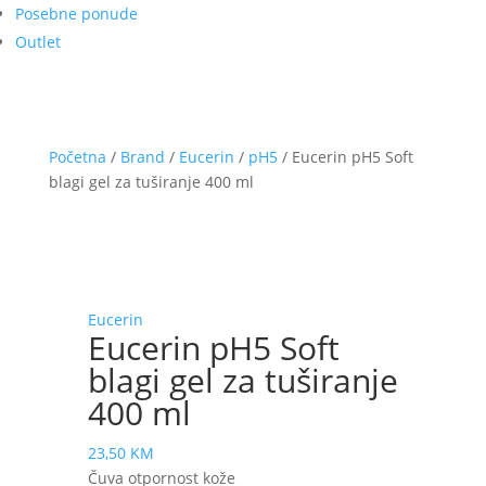
Posebne ponude
Outlet
Početna
/
Brand
/
Eucerin
/
pH5
/ Eucerin pH5 Soft
blagi gel za tuširanje 400 ml
Eucerin
Eucerin pH5 Soft
blagi gel za tuširanje
400 ml
23,50
KM
Čuva otpornost kože