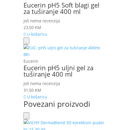
Eucerin pH5 Soft blagi gel
za tuširanje 400 ml
Još nema recenzija
23,50
KM
U košaricu
Eucerin
Eucerin pH5 uljni gel za
tuširanje 400 ml
Još nema recenzija
31,50
KM
U košaricu
Povezani proizvodi