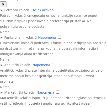
✖
►
Potrebni kolačići
Uvijek aktivno
Potrebni kolačići omogućuju osnovne funkcije stranice poput
sigurnih prijava i podešavanja preferencija pristanka. Ne
pohranjuju osobne podatke.
Nema
►
Funkcionalni kolačići
Napomena
Funkcionalni kolačići podržavaju funkcije poput dijeljenja sadržaja
na društvenim mrežama, prikupljanja povratnih informacija i
omogućavanja alata trećih strana.
Nema
►
Analitički kolačići
Napomena
Analitički kolačići prate interakcije posjetitelja, pružajući uvide o
metrima poput broja posjetitelja, stope napuštanja i izvora
prometa.
Nema
►
Marketinški kolačići
Napomena
Marketinški kolačići isporučuju personalizirane oglase na temelju
vaših prethodnih posjeta i analiziraju učinkovitost oglasnih