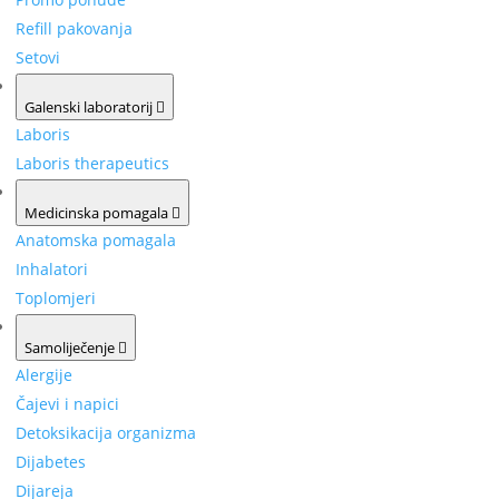
Refill pakovanja
Setovi
Galenski laboratorij
Laboris
Laboris therapeutics
Medicinska pomagala
Anatomska pomagala
Inhalatori
Toplomjeri
Samoliječenje
Alergije
Čajevi i napici
Detoksikacija organizma
Dijabetes
Dijareja