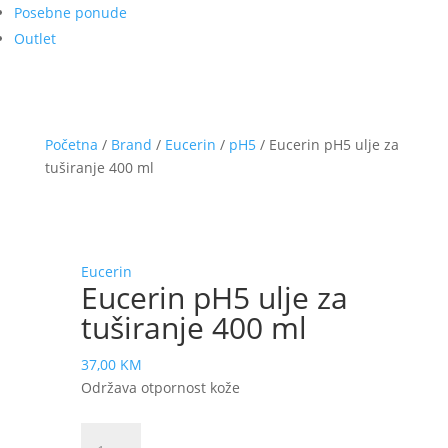
Posebne ponude
Outlet
Početna
/
Brand
/
Eucerin
/
pH5
/ Eucerin pH5 ulje za
tuširanje 400 ml
Eucerin
Eucerin pH5 ulje za
tuširanje 400 ml
37,00
KM
Održava otpornost kože
Eucerin