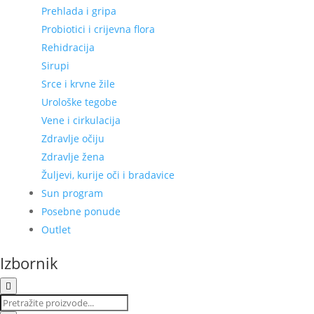
Prehlada i gripa
Probiotici i crijevna flora
Rehidracija
Sirupi
Srce i krvne žile
Urološke tegobe
Vene i cirkulacija
Zdravlje očiju
Zdravlje žena
Žuljevi, kurije oči i bradavice
Sun program
Posebne ponude
Outlet
Izbornik