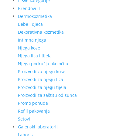
Sve kategorije
Brendovi
Dermokozmetika
Bebe i djeca
Dekorativna kozmetika
Intimna njega
Njega kose
Njega lica i tijela
Njega područja oko očiju
Proizvodi za njegu kose
Proizvodi za njegu lica
Proizvodi za njegu tijela
Proizvodi za zaštitu od sunca
Promo ponude
Refill pakovanja
Setovi
Galenski laboratorij
Laboris