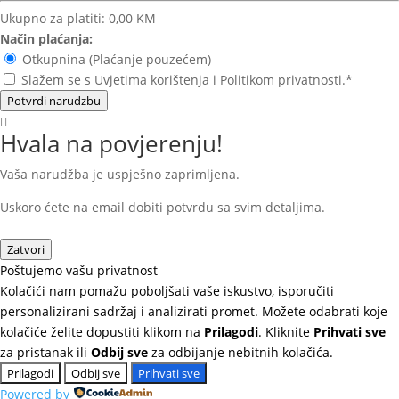
Ukupno za platiti:
0,00 KM
Način plaćanja:
Otkupnina (Plaćanje pouzećem)
Slažem se s Uvjetima korištenja i Politikom privatnosti.*
Potvrdi narudzbu
Hvala na povjerenju!
Vaša narudžba je uspješno zaprimljena.
Uskoro ćete na email dobiti potvrdu sa svim detaljima.
Zatvori
Poštujemo vašu privatnost
Kolačići nam pomažu poboljšati vaše iskustvo, isporučiti
personalizirani sadržaj i analizirati promet. Možete odabrati koje
kolačiće želite dopustiti klikom na
Prilagodi
. Kliknite
Prihvati sve
za pristanak ili
Odbij sve
za odbijanje nebitnih kolačića.
Prilagodi
Odbij sve
Prihvati sve
Powered by