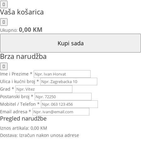
Vaša košarica
0,00 KM
Ukupno:
Kupi sada
Brza narudžba
Ime i Prezime *
Ulica i kućni broj *
Grad *
Postanski broj *
Mobitel / Telefon *
Email adresa *
Pregled narudžbe
Iznos artikala:
0,00 KM
Dostava:
Izračun nakon unosa adrese