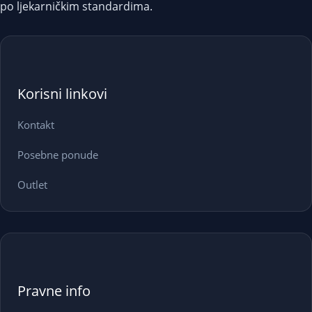
po ljekarničkim standardima.
Korisni linkovi
Kontakt
Posebne ponude
Outlet
Pravne info