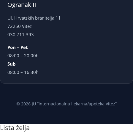
Ogranak II
Ul. Hrvatskih branitelja 11
72250 Vitez
030 711 393
Pon – Pet
08:00 – 20:00h
Sub
08:00 – 16:30h
© 2026 JU “Internacionalna ljekarna/apoteka Vitez”
Lista želja