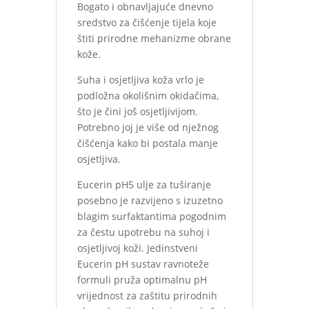
Bogato i obnavljajuće dnevno
sredstvo za čišćenje tijela koje
štiti prirodne mehanizme obrane
kože.
Suha i osjetljiva koža vrlo je
podložna okolišnim okidačima,
što je čini još osjetljivijom.
Potrebno joj je više od nježnog
čišćenja kako bi postala manje
osjetljiva.
Eucerin pH5 ulje za tuširanje
posebno je razvijeno s izuzetno
blagim surfaktantima pogodnim
za čestu upotrebu na suhoj i
osjetljivoj koži. Jedinstveni
Eucerin pH sustav ravnoteže
formuli pruža optimalnu pH
vrijednost za zaštitu prirodnih