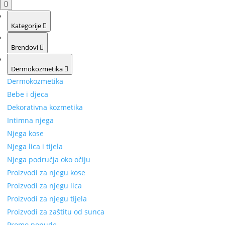
Kategorije
Brendovi
Dermokozmetika
Dermokozmetika
Bebe i djeca
Dekorativna kozmetika
Intimna njega
Njega kose
Njega lica i tijela
Njega područja oko očiju
Proizvodi za njegu kose
Proizvodi za njegu lica
Proizvodi za njegu tijela
Proizvodi za zaštitu od sunca
Promo ponude