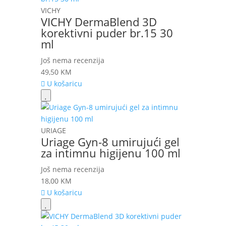
VICHY
VICHY DermaBlend 3D
korektivni puder br.15 30
ml
Još nema recenzija
49,50
KM
U košaricu
URIAGE
Uriage Gyn-8 umirujući gel
za intimnu higijenu 100 ml
Još nema recenzija
18,00
KM
U košaricu