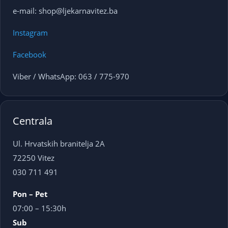
e-mail: shop@ljekarnavitez.ba
Instagram
Facebook
Viber / WhatsApp: 063 / 775-970
Centrala
Ul. Hrvatskih branitelja 2A
72250 Vitez
030 711 491
Pon – Pet
07:00 – 15:30h
Sub