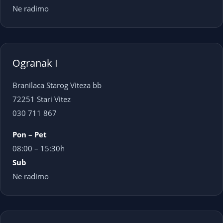
Ne radimo
Ogranak I
Branilaca Starog Viteza bb
72251 Stari Vitez
030 711 867
Pon – Pet
08:00 – 15:30h
Sub
Ne radimo