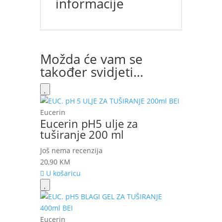
informacije
Možda će vam se
također svidjeti…
Eucerin
Eucerin pH5 ulje za
tuširanje 200 ml
Još nema recenzija
20,90
KM
U košaricu
Eucerin