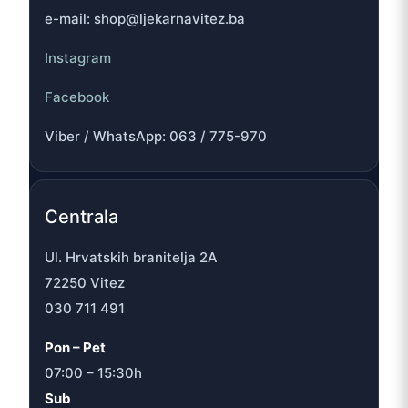
e-mail: shop@ljekarnavitez.ba
Instagram
Facebook
Viber / WhatsApp: 063 / 775-970
Centrala
Ul. Hrvatskih branitelja 2A
72250 Vitez
030 711 491
Pon – Pet
07:00 – 15:30h
Sub