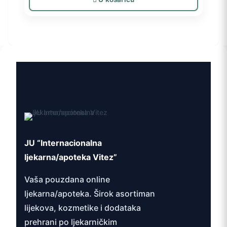
JU “Internacionalna
ljekarna/apoteka Vitez”
Vaša pouzdana online
ljekarna/apoteka. Širok asortiman
lijekova, kozmetike i dodataka
prehrani po ljekarničkim