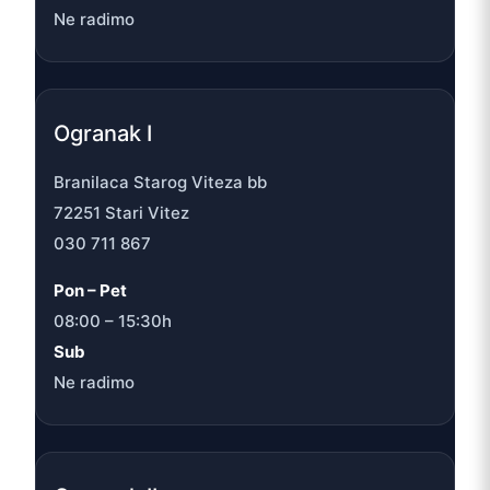
Ne radimo
Ogranak I
Branilaca Starog Viteza bb
72251 Stari Vitez
030 711 867
Pon – Pet
08:00 – 15:30h
Sub
Ne radimo