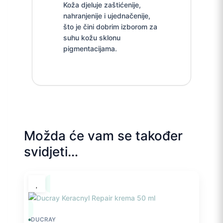
Koža djeluje zaštićenije,
nahranjenije i ujednačenije,
što je čini dobrim izborom za
suhu kožu sklonu
pigmentacijama.
Možda će vam se također
svidjeti…
DUCRAY