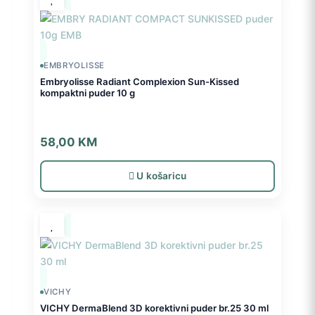
EMBRYOLISSE
Embryolisse Radiant Complexion Sun-Kissed
kompaktni puder 10 g
58,00
KM
U košaricu
VICHY
VICHY DermaBlend 3D korektivni puder br.25 30 ml