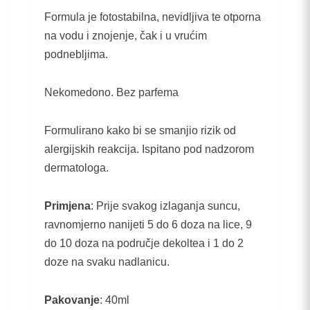
Formula je fotostabilna, nevidljiva te otporna
na vodu i znojenje, čak i u vrućim
podnebljima.
Nekomedono. Bez parfema
Formulirano kako bi se smanjio rizik od
alergijskih reakcija. Ispitano pod nadzorom
dermatologa.
Primjena
: Prije svakog izlaganja suncu,
ravnomjerno nanijeti 5 do 6 doza na lice, 9
do 10 doza na područje dekoltea i 1 do 2
doze na svaku nadlanicu.
Pakovanje
: 40ml