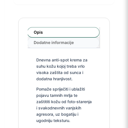
Opis
Dodatne informacije
Dnevna anti-spot krema za
suhu kožu kojoj treba vrlo
visoka zaštita od sunca i
dodatna hranjivost.
Pomaže spriječiti i ublažiti
pojavu tamnih mrlja te
zaštititi kožu od foto-starenja
i svakodnevnih vanjskih
agresora, uz bogatiju i
ugodniju teksturu.