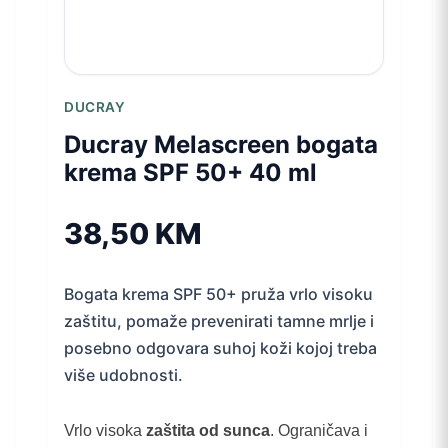
DUCRAY
Ducray Melascreen bogata
krema SPF 50+ 40 ml
38,50
KM
Bogata krema SPF 50+ pruža vrlo visoku
zaštitu, pomaže prevenirati tamne mrlje i
posebno odgovara suhoj koži kojoj treba
više udobnosti.
Vrlo visoka
zaštita od sunca
. Ograničava i