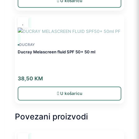
U košaricu
DUCRAY
Ducray Melascreen fluid SPF 50+ 50 ml
38,50
KM
U košaricu
Povezani proizvodi