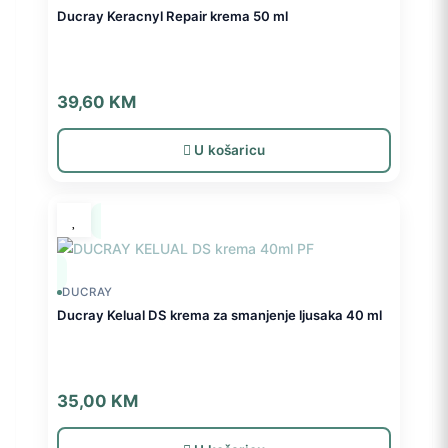
Ducray Keracnyl Repair krema 50 ml
39,60
KM
U košaricu
DUCRAY
Ducray Kelual DS krema za smanjenje ljusaka 40 ml
35,00
KM