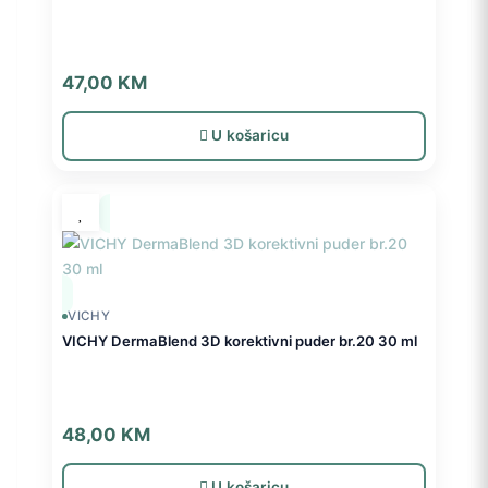
47,00
KM
U košaricu
VICHY
VICHY DermaBlend 3D korektivni puder br.20 30 ml
48,00
KM
U košaricu