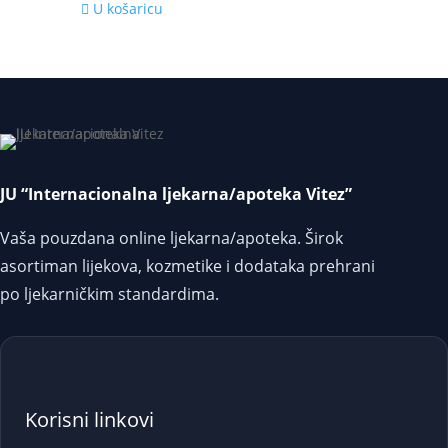
U košaricu
JU “Internacionalna ljekarna/apoteka Vitez”
Vaša pouzdana online ljekarna/apoteka. Širok
asortiman lijekova, kozmetike i dodataka prehrani
po ljekarničkim standardima.
Korisni linkovi