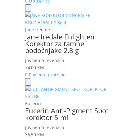
U košaricu
Jane Iredale
Jane Iredale Enlighten
Korektor za tamne
podočnjake 2,8 g
Još nema recenzija
74,00
KM
Pogledaj proizvod
Eucerin
Eucerin Anti-Pigment Spot
korektor 5 ml
Još nema recenzija
35,50
KM