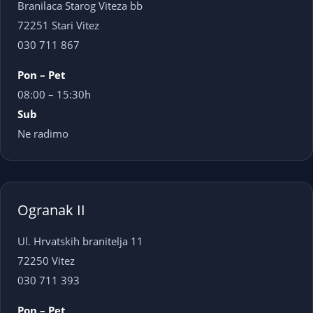
Branilaca Starog Viteza bb
72251 Stari Vitez
030 711 867
Pon – Pet
08:00 – 15:30h
Sub
Ne radimo
Ogranak II
Ul. Hrvatskih branitelja 11
72250 Vitez
030 711 393
Pon – Pet