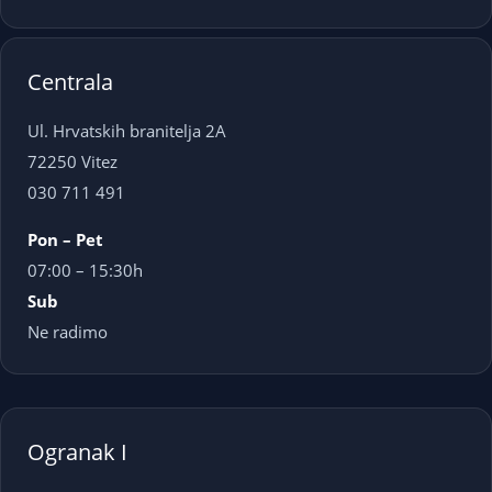
Centrala
Ul. Hrvatskih branitelja 2A
72250 Vitez
030 711 491
Pon – Pet
07:00 – 15:30h
Sub
Ne radimo
Ogranak I