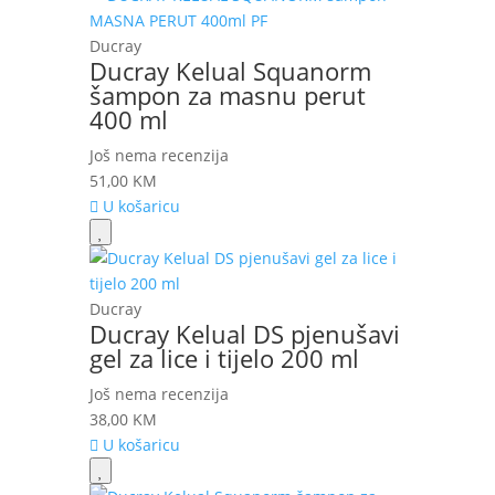
Ducray
Ducray Kelual Squanorm
šampon za masnu perut
400 ml
Još nema recenzija
51,00
KM
U košaricu
Ducray
Ducray Kelual DS pjenušavi
gel za lice i tijelo 200 ml
Još nema recenzija
38,00
KM
U košaricu