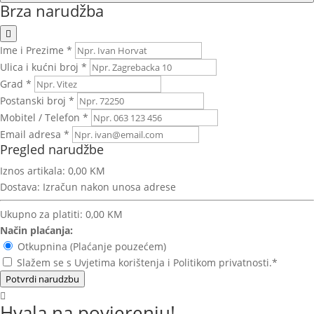
Brza narudžba
Ime i Prezime *
Ulica i kućni broj *
Grad *
Postanski broj *
Mobitel / Telefon *
Email adresa *
Pregled narudžbe
Iznos artikala:
0,00 KM
Dostava:
Izračun nakon unosa adrese
Ukupno za platiti:
0,00 KM
Način plaćanja:
Otkupnina (Plaćanje pouzećem)
Slažem se s Uvjetima korištenja i Politikom privatnosti.*
Potvrdi narudzbu
Hvala na povjerenju!