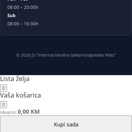
08:00 – 20:00h
Sub
08:00 – 16:30h
© 2026 JU “Internacionalna ljekarna/apoteka Vitez”
Lista želja
Vaša košarica
0,00 KM
Ukupno:
Kupi sada