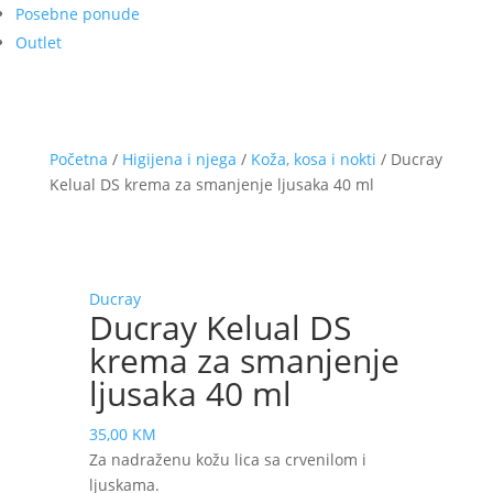
Posebne ponude
Outlet
Početna
/
Higijena i njega
/
Koža, kosa i nokti
/ Ducray
Kelual DS krema za smanjenje ljusaka 40 ml
Ducray
Ducray Kelual DS
krema za smanjenje
ljusaka 40 ml
35,00
KM
Za nadraženu kožu lica sa crvenilom i
ljuskama.