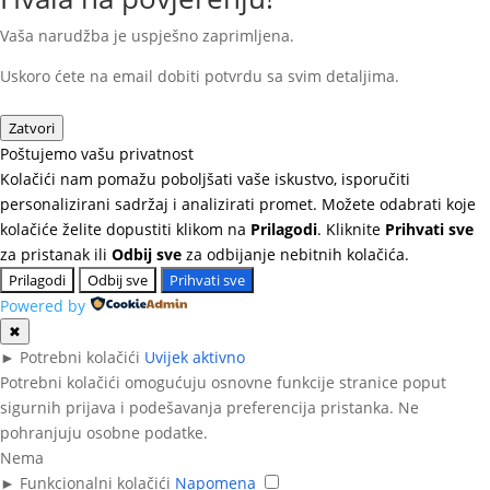
Vaša narudžba je uspješno zaprimljena.
Uskoro ćete na email dobiti potvrdu sa svim detaljima.
Zatvori
Poštujemo vašu privatnost
Kolačići nam pomažu poboljšati vaše iskustvo, isporučiti
personalizirani sadržaj i analizirati promet. Možete odabrati koje
kolačiće želite dopustiti klikom na
Prilagodi
. Kliknite
Prihvati sve
za pristanak ili
Odbij sve
za odbijanje nebitnih kolačića.
Prilagodi
Odbij sve
Prihvati sve
Powered by
✖
►
Potrebni kolačići
Uvijek aktivno
Potrebni kolačići omogućuju osnovne funkcije stranice poput
sigurnih prijava i podešavanja preferencija pristanka. Ne
pohranjuju osobne podatke.
Nema
►
Funkcionalni kolačići
Napomena