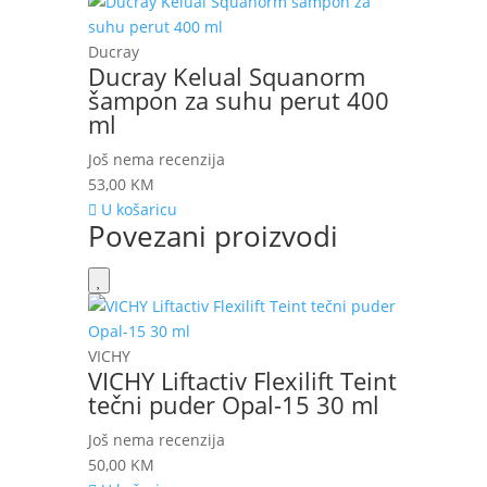
Ducray
Ducray Kelual Squanorm
šampon za suhu perut 400
ml
Još nema recenzija
53,00
KM
U košaricu
Povezani proizvodi
VICHY
VICHY Liftactiv Flexilift Teint
tečni puder Opal-15 30 ml
Još nema recenzija
50,00
KM