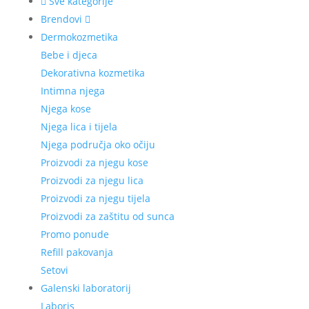
Sve kategorije
Brendovi
Dermokozmetika
Bebe i djeca
Dekorativna kozmetika
Intimna njega
Njega kose
Njega lica i tijela
Njega područja oko očiju
Proizvodi za njegu kose
Proizvodi za njegu lica
Proizvodi za njegu tijela
Proizvodi za zaštitu od sunca
Promo ponude
Refill pakovanja
Setovi
Galenski laboratorij
Laboris