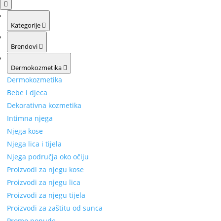
Kategorije
Brendovi
Dermokozmetika
Dermokozmetika
Bebe i djeca
Dekorativna kozmetika
Intimna njega
Njega kose
Njega lica i tijela
Njega područja oko očiju
Proizvodi za njegu kose
Proizvodi za njegu lica
Proizvodi za njegu tijela
Proizvodi za zaštitu od sunca
Promo ponude