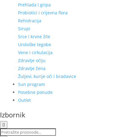
Prehlada i gripa
Probiotici i crijevna flora
Rehidracija
Sirupi
Srce i krvne žile
Urološke tegobe
Vene i cirkulacija
Zdravlje očiju
Zdravlje žena
Žuljevi, kurije oči i bradavice
Sun program
Posebne ponude
Outlet
Izbornik