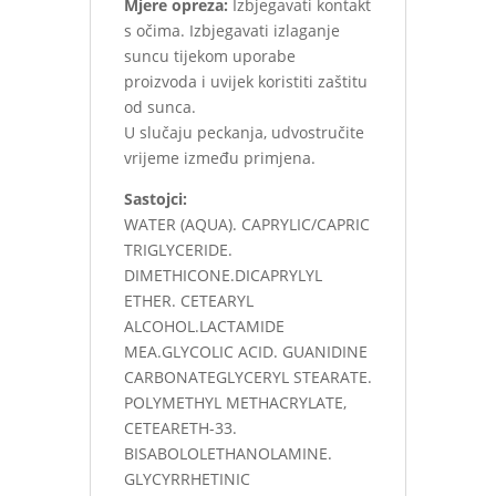
Mjere opreza:
Izbjegavati kontakt
s očima. Izbjegavati izlaganje
suncu tijekom uporabe
proizvoda i uvijek koristiti zaštitu
od sunca.
U slučaju peckanja, udvostručite
vrijeme između primjena.
Sastojci:
WATER (AQUA). CAPRYLIC/CAPRIC
TRIGLYCERIDE.
DIMETHICONE.DICAPRYLYL
ETHER. CETEARYL
ALCOHOL.LACTAMIDE
MEA.GLYCOLIC ACID. GUANIDINE
CARBONATEGLYCERYL STEARATE.
POLYMETHYL METHACRYLATE,
CETEARETH-33.
BISABOLOLETHANOLAMINE.
GLYCYRRHETINIC