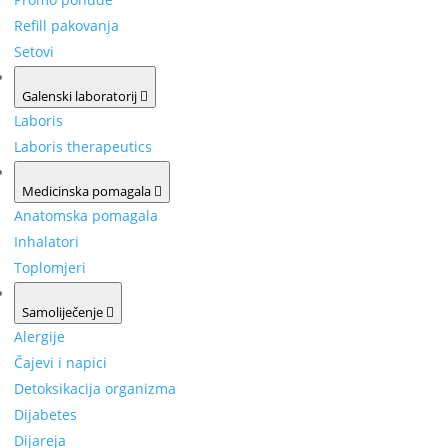
Refill pakovanja
Setovi
Galenski laboratorij
Laboris
Laboris therapeutics
Medicinska pomagala
Anatomska pomagala
Inhalatori
Toplomjeri
Samoliječenje
Alergije
Čajevi i napici
Detoksikacija organizma
Dijabetes
Dijareja