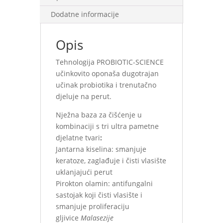
Dodatne informacije
Opis
Tehnologija PROBIOTIC-SCIENCE
učinkovito oponaša dugotrajan
učinak probiotika i trenutačno
djeluje na perut.
Nježna baza za čišćenje u
kombinaciji s tri ultra pametne
djelatne tvari
:
Jantarna kiselina: smanjuje
keratoze, zaglađuje i čisti vlasište
uklanjajući perut
Pirokton olamin: antifungalni
sastojak koji čisti vlasište i
smanjuje proliferaciju
gljivice
Malasezije