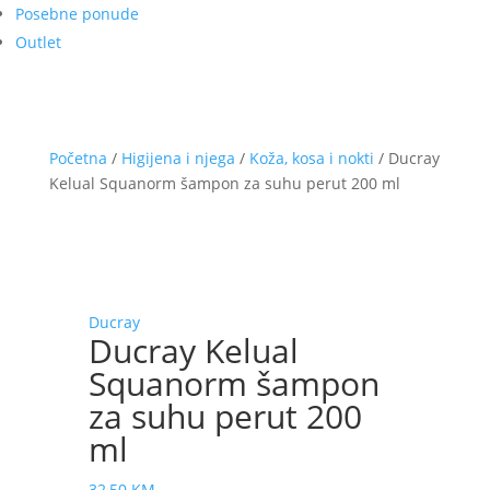
Posebne ponude
Outlet
Početna
/
Higijena i njega
/
Koža, kosa i nokti
/ Ducray
Kelual Squanorm šampon za suhu perut 200 ml
Ducray
Ducray Kelual
Squanorm šampon
za suhu perut 200
ml
32,50
KM