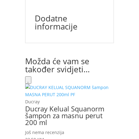
Dodatne
informacije
Možda će vam se
također svidjeti…
Ducray
Ducray Kelual Squanorm
šampon za masnu perut
200 ml
Još nema recenzija