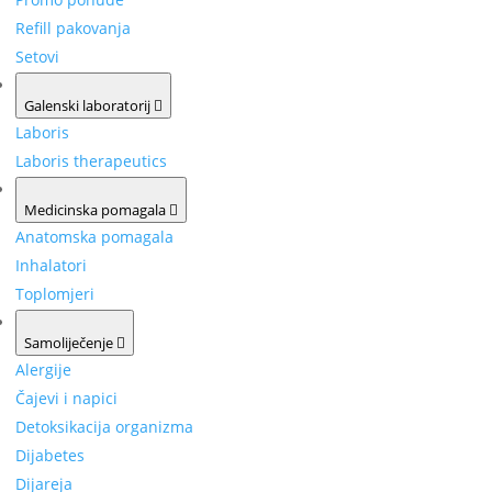
Refill pakovanja
Setovi
Galenski laboratorij
Laboris
Laboris therapeutics
Medicinska pomagala
Anatomska pomagala
Inhalatori
Toplomjeri
Samoliječenje
Alergije
Čajevi i napici
Detoksikacija organizma
Dijabetes
Dijareja