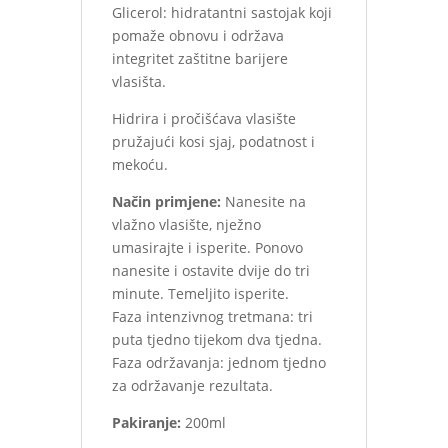
Glicerol: hidratantni sastojak koji
pomaže obnovu i održava
integritet zaštitne barijere
vlasišta.
Hidrira i pročišćava vlasište
pružajući kosi sjaj, podatnost i
mekoću.
Način primjene:
Nanesite na
vlažno vlasište, nježno
umasirajte i isperite. Ponovo
nanesite i ostavite dvije do tri
minute. Temeljito isperite.
Faza intenzivnog tretmana: tri
puta tjedno tijekom dva tjedna.
Faza održavanja: jednom tjedno
za održavanje rezultata.
Pakiranje:
200ml