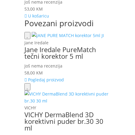
Još nema recenzija
53,00
KM
U košaricu
Povezani proizvodi
Jane Iredale
Jane Iredale PureMatch
tečni korektor 5 ml
Još nema recenzija
58,00
KM
Pogledaj proizvod
VICHY
VICHY DermaBlend 3D
korektivni puder br.30 30
ml