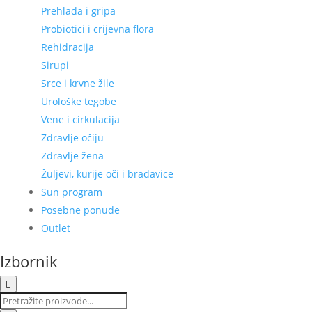
Prehlada i gripa
Probiotici i crijevna flora
Rehidracija
Sirupi
Srce i krvne žile
Urološke tegobe
Vene i cirkulacija
Zdravlje očiju
Zdravlje žena
Žuljevi, kurije oči i bradavice
Sun program
Posebne ponude
Outlet
Izbornik