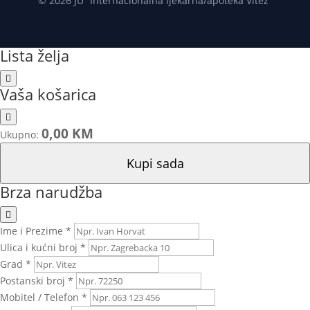
© 2026 JU “Internacionalna ljekarna/apoteka Vitez”
Lista želja
Vaša košarica
0,00 KM
Ukupno:
Kupi sada
Brza narudžba
Ime i Prezime *
Ulica i kućni broj *
Grad *
Postanski broj *
Mobitel / Telefon *