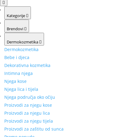
Kategorije
Brendovi
Dermokozmetika
Dermokozmetika
Bebe i djeca
Dekorativna kozmetika
Intimna njega
Njega kose
Njega lica i tijela
Njega područja oko očiju
Proizvodi za njegu kose
Proizvodi za njegu lica
Proizvodi za njegu tijela
Proizvodi za zaštitu od sunca
Promo ponude