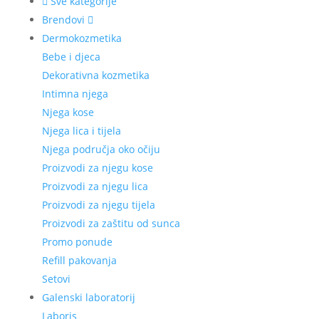
Sve kategorije
Brendovi
Dermokozmetika
Bebe i djeca
Dekorativna kozmetika
Intimna njega
Njega kose
Njega lica i tijela
Njega područja oko očiju
Proizvodi za njegu kose
Proizvodi za njegu lica
Proizvodi za njegu tijela
Proizvodi za zaštitu od sunca
Promo ponude
Refill pakovanja
Setovi
Galenski laboratorij
Laboris