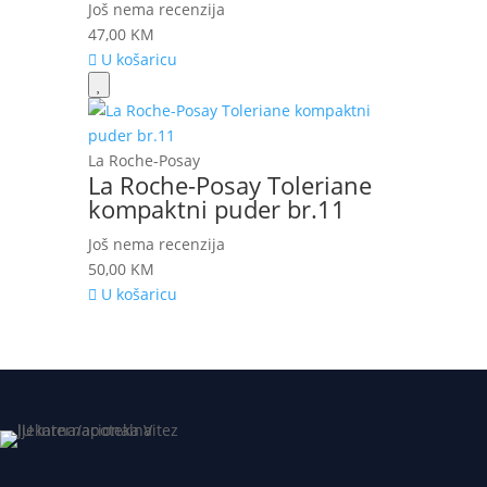
Još nema recenzija
47,00
KM
U košaricu
La Roche-Posay
La Roche-Posay Toleriane
kompaktni puder br.11
Još nema recenzija
50,00
KM
U košaricu