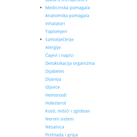
Medicinska pomagala
Anatomska pomagala
Inhalatori
Toplomjeri
Samoliječenje
Alergije
Čajevi i napici
Detoksikacija organizma
Dijabetes
Dijareja
Gljivice
Hemoroidi
Holesterol
Kosti, mišići i zglobovi
Nervni sistem
Nesanica
Prehlada i gripa