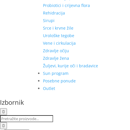
Probiotici i crijevna flora
Rehidracija
Sirupi
Srce i krvne žile
Urološke tegobe
Vene i cirkulacija
Zdravlje očiju
Zdravlje žena
Žuljevi, kurije oči i bradavice
Sun program
Posebne ponude
Outlet
Izbornik