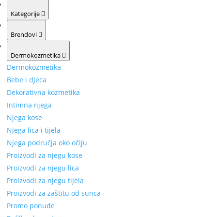
Kategorije
Brendovi
Dermokozmetika
Dermokozmetika
Bebe i djeca
Dekorativna kozmetika
Intimna njega
Njega kose
Njega lica i tijela
Njega područja oko očiju
Proizvodi za njegu kose
Proizvodi za njegu lica
Proizvodi za njegu tijela
Proizvodi za zaštitu od sunca
Promo ponude