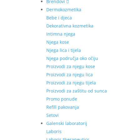
Brendovi
Dermokozmetika
Bebe i djeca
Dekorativna kozmetika
Intimna njega
Njega kose
Njega lica i tijela
Njega područja oko očiju
Proizvodi za njegu kose
Proizvodi za njegu lica
Proizvodi za njegu tijela
Proizvodi za zaštitu od sunca
Promo ponude
Refill pakovanja
Setovi
Galenski laboratorij
Laboris
Laboris therapeutics