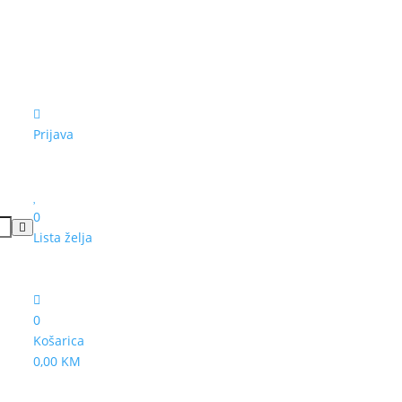
Prijava
0
Lista želja
0
Košarica
0,00 KM