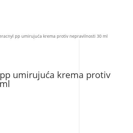
eracnyl pp umirujuća krema protiv nepravilnosti 30 ml
 pp umirujuća krema protiv
 ml