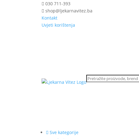
030 711-393
shop@ljekarnavitez.ba
Kontakt
Uvjeti korištenja
Sve kategorije