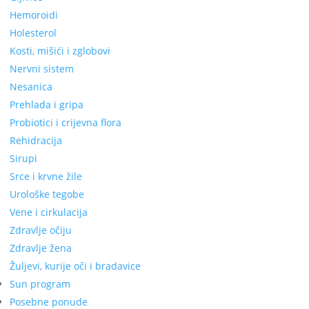
Hemoroidi
Holesterol
Kosti, mišići i zglobovi
Nervni sistem
Nesanica
Prehlada i gripa
Probiotici i crijevna flora
Rehidracija
Sirupi
Srce i krvne žile
Urološke tegobe
Vene i cirkulacija
Zdravlje očiju
Zdravlje žena
Žuljevi, kurije oči i bradavice
Sun program
Posebne ponude