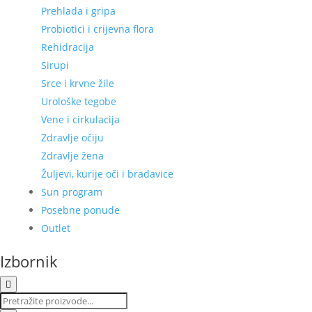
Prehlada i gripa
Probiotici i crijevna flora
Rehidracija
Sirupi
Srce i krvne žile
Urološke tegobe
Vene i cirkulacija
Zdravlje očiju
Zdravlje žena
Žuljevi, kurije oči i bradavice
Sun program
Posebne ponude
Outlet
Izbornik