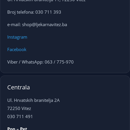
Broj telefona: 030 711 393
e-mail: shop@ljekarnavitez.ba
Instagram
Facebook
Viber / WhatsApp: 063 / 775-970
Centrala
Ul. Hrvatskih branitelja 2A
72250 Vitez
030 711 491
Pon – Pet