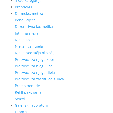
Sve kategorije
Brendovi
Dermokozmetika
Bebe i djeca
Dekorativna kozmetika
Intimna njega
Njega kose
Njega lica i tijela
Njega područja oko očiju
Proizvodi za njegu kose
Proizvodi za njegu lica
Proizvodi za njegu tijela
Proizvodi za zaštitu od sunca
Promo ponude
Refill pakovanja
Setovi
Galenski laboratorij
Laboris