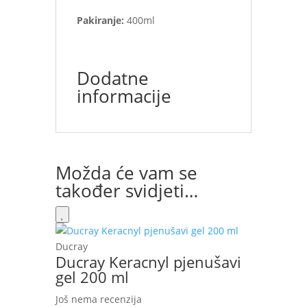
Pakiranje:
400ml
Dodatne
informacije
Možda će vam se
također svidjeti…
Ducray
Ducray Keracnyl pjenušavi
gel 200 ml
Još nema recenzija