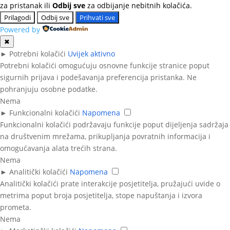
za pristanak ili
Odbij sve
za odbijanje nebitnih kolačića.
Prilagodi
Odbij sve
Prihvati sve
Powered by
✖
►
Potrebni kolačići
Uvijek aktivno
Potrebni kolačići omogućuju osnovne funkcije stranice poput
sigurnih prijava i podešavanja preferencija pristanka. Ne
pohranjuju osobne podatke.
Nema
►
Funkcionalni kolačići
Napomena
Funkcionalni kolačići podržavaju funkcije poput dijeljenja sadržaja
na društvenim mrežama, prikupljanja povratnih informacija i
omogućavanja alata trećih strana.
Nema
►
Analitički kolačići
Napomena
Analitički kolačići prate interakcije posjetitelja, pružajući uvide o
metrima poput broja posjetitelja, stope napuštanja i izvora
prometa.
Nema