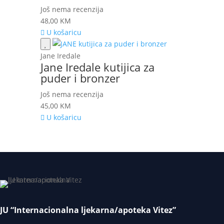
Još nema recenzija
48,00
KM
U košaricu
Jane Iredale
Jane Iredale kutijica za
puder i bronzer
Još nema recenzija
45,00
KM
U košaricu
JU “Internacionalna ljekarna/apoteka Vitez”