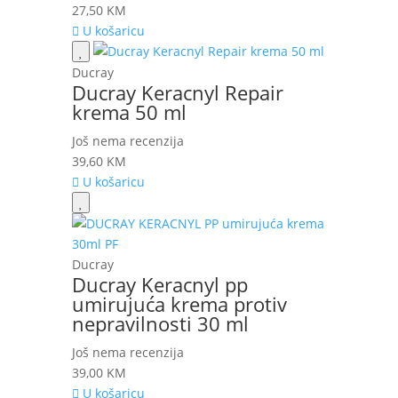
27,50
KM
U košaricu
Ducray
Ducray Keracnyl Repair
krema 50 ml
Još nema recenzija
39,60
KM
U košaricu
Ducray
Ducray Keracnyl pp
umirujuća krema protiv
nepravilnosti 30 ml
Još nema recenzija
39,00
KM
U košaricu