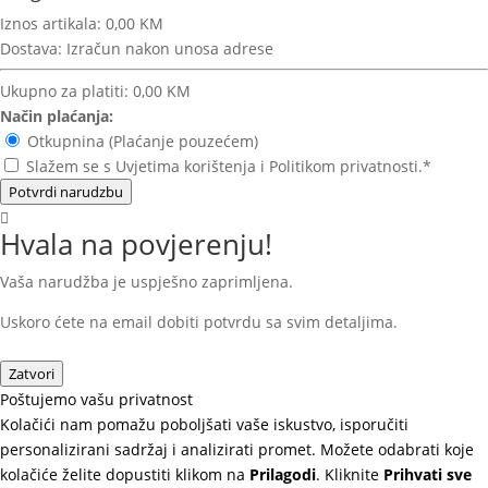
Iznos artikala:
0,00 KM
Dostava:
Izračun nakon unosa adrese
Ukupno za platiti:
0,00 KM
Način plaćanja:
Otkupnina (Plaćanje pouzećem)
Slažem se s Uvjetima korištenja i Politikom privatnosti.*
Potvrdi narudzbu
Hvala na povjerenju!
Vaša narudžba je uspješno zaprimljena.
Uskoro ćete na email dobiti potvrdu sa svim detaljima.
Zatvori
Poštujemo vašu privatnost
Kolačići nam pomažu poboljšati vaše iskustvo, isporučiti
personalizirani sadržaj i analizirati promet. Možete odabrati koje
kolačiće želite dopustiti klikom na
Prilagodi
. Kliknite
Prihvati sve