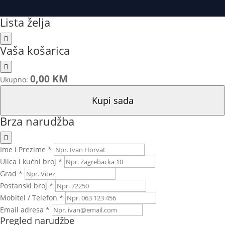
Lista želja
Vaša košarica
0,00 KM
Ukupno:
Kupi sada
Brza narudžba
Ime i Prezime *
Ulica i kućni broj *
Grad *
Postanski broj *
Mobitel / Telefon *
Email adresa *
Pregled narudžbe