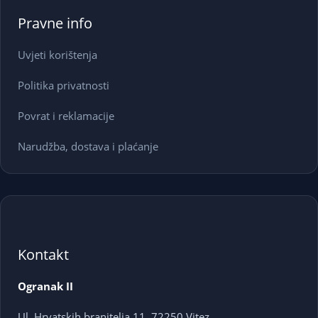
Pravne info
Uvjeti korištenja
Politika privatnosti
Povrat i reklamacije
Narudžba, dostava i plaćanje
Kontakt
Ogranak II
Ul. Hrvatskih branitelja 11, 72250 Vitez