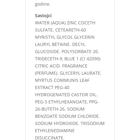
godine.
Sastojci
WATER (AQUA) ZINC COCETH
SULFATE. CETEARETH-60
MYRISTYL GLYCOL GLYCERIN
LAURYL BETAINE. DECYL
GLUCOSIDE. POLYSORBATE 20.
TRIDECETH-9, BLUE 1 (CI 42090)
CITRIC ACID. FRAGRANCE
(PERFUME). GLYCERYL LAURATE.
MYRTUS COMMUNIS LEAF
EXTRACT PEG-40
HYDROGENATED CASTOR OIL.
PEG-5 ETHYLHEXANOATE, PPG-
26-BUTETH-26. SODIUM
BENZOATE SODIUM CHLORIDE.
SODIUM HYDROXIDE. TRISODIUM
ETHYLENEDIAMINE
DISUCCINATE.