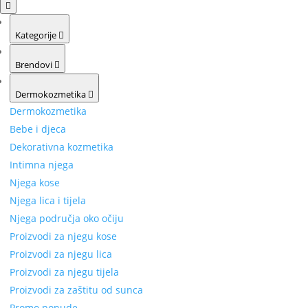
Kategorije
Brendovi
Dermokozmetika
Dermokozmetika
Bebe i djeca
Dekorativna kozmetika
Intimna njega
Njega kose
Njega lica i tijela
Njega područja oko očiju
Proizvodi za njegu kose
Proizvodi za njegu lica
Proizvodi za njegu tijela
Proizvodi za zaštitu od sunca
Promo ponude