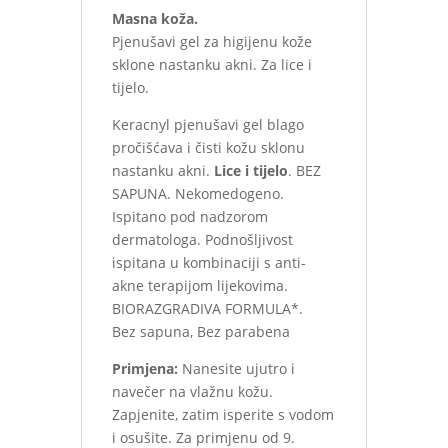
Masna koža.
Pjenušavi gel za higijenu kože
sklone nastanku akni. Za lice i
tijelo.
Keracnyl pjenušavi gel blago
pročišćava i čisti kožu sklonu
nastanku akni.
Lice i tijelo
. BEZ
SAPUNA. Nekomedogeno.
Ispitano pod nadzorom
dermatologa. Podnošljivost
ispitana u kombinaciji s anti-
akne terapijom lijekovima.
BIORAZGRADIVA FORMULA*.
Bez sapuna, Bez parabena
Primjena:
Nanesite ujutro i
navečer na vlažnu kožu.
Zapjenite, zatim isperite s vodom
i osušite. Za primjenu od 9.