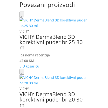
Povezani proizvodi
VICHY
VICHY DermaBlend 3D
korektivni puder br.25 30
ml
Još nema recenzija
47,00
KM
U košaricu
VICHY
VICHY DermaBlend 3D
korektivni puder br.20 30
ml