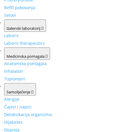
Refill pakovanja
Setovi
Galenski laboratorij
Laboris
Laboris therapeutics
Medicinska pomagala
Anatomska pomagala
Inhalatori
Toplomjeri
Samoliječenje
Alergije
Čajevi i napici
Detoksikacija organizma
Dijabetes
Dijareja