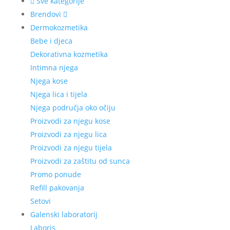
Sve kategorije
Brendovi
Dermokozmetika
Bebe i djeca
Dekorativna kozmetika
Intimna njega
Njega kose
Njega lica i tijela
Njega područja oko očiju
Proizvodi za njegu kose
Proizvodi za njegu lica
Proizvodi za njegu tijela
Proizvodi za zaštitu od sunca
Promo ponude
Refill pakovanja
Setovi
Galenski laboratorij
Laboris