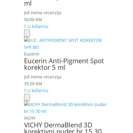
ml
Još nema recenzija
50,00
KM
U košaricu
Eucerin
Eucerin Anti-Pigment Spot
korektor 5 ml
Još nema recenzija
35,50
KM
U košaricu
VICHY
VICHY DermaBlend 3D
korektivni puder br.15 30