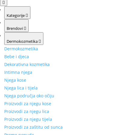
Kategorije
Brendovi
Dermokozmetika
Dermokozmetika
Bebe i djeca
Dekorativna kozmetika
Intimna njega
Njega kose
Njega lica i tijela
Njega područja oko očiju
Proizvodi za njegu kose
Proizvodi za njegu lica
Proizvodi za njegu tijela
Proizvodi za zaštitu od sunca
Promo ponude