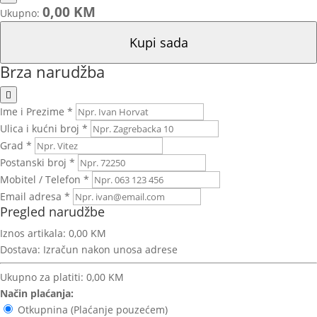
0,00 KM
Ukupno:
Kupi sada
Brza narudžba
Ime i Prezime *
Ulica i kućni broj *
Grad *
Postanski broj *
Mobitel / Telefon *
Email adresa *
Pregled narudžbe
Iznos artikala:
0,00 KM
Dostava:
Izračun nakon unosa adrese
Ukupno za platiti:
0,00 KM
Način plaćanja:
Otkupnina (Plaćanje pouzećem)