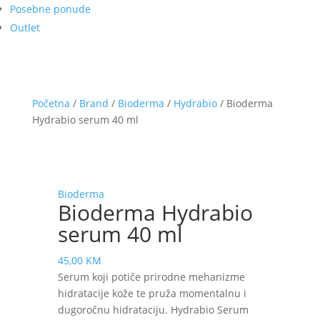
Posebne ponude
Outlet
Početna
/
Brand
/
Bioderma
/
Hydrabio
/ Bioderma
Hydrabio serum 40 ml
Bioderma
Bioderma Hydrabio
serum 40 ml
45,00
KM
Serum koji potiče prirodne mehanizme
hidratacije kože te pruža momentalnu i
dugoročnu hidrataciju. Hydrabio Serum