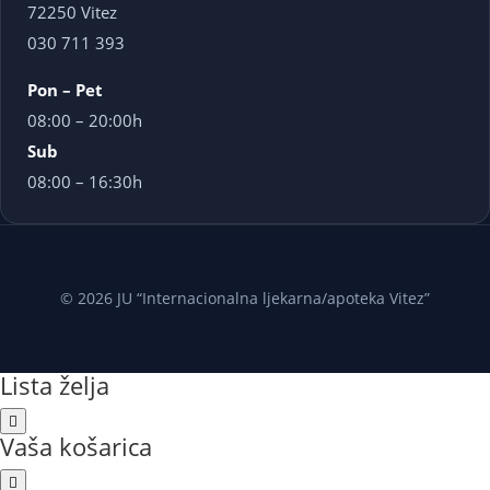
72250 Vitez
030 711 393
Pon – Pet
08:00 – 20:00h
Sub
08:00 – 16:30h
© 2026 JU “Internacionalna ljekarna/apoteka Vitez”
Lista želja
Vaša košarica