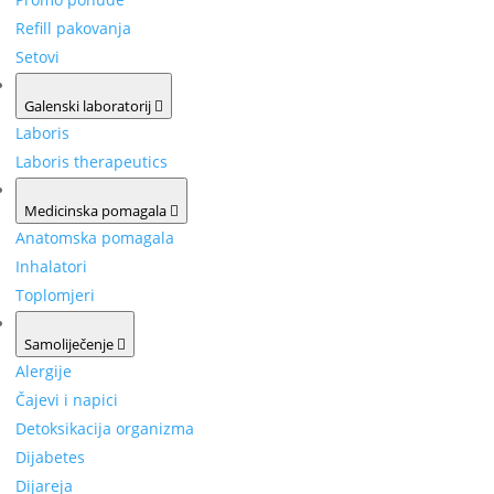
Refill pakovanja
Setovi
Galenski laboratorij
Laboris
Laboris therapeutics
Medicinska pomagala
Anatomska pomagala
Inhalatori
Toplomjeri
Samoliječenje
Alergije
Čajevi i napici
Detoksikacija organizma
Dijabetes
Dijareja