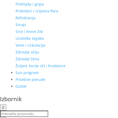
Prehlada i gripa
Probiotici i crijevna flora
Rehidracija
Sirupi
Srce i krvne žile
Urološke tegobe
Vene i cirkulacija
Zdravlje očiju
Zdravlje žena
Žuljevi, kurije oči i bradavice
Sun program
Posebne ponude
Outlet
Izbornik