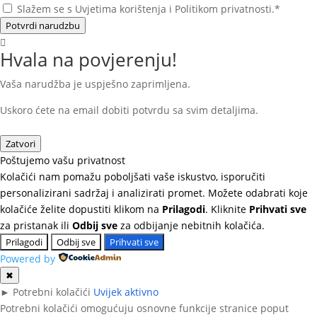
Slažem se s Uvjetima korištenja i Politikom privatnosti.*
Potvrdi narudzbu
Hvala na povjerenju!
Vaša narudžba je uspješno zaprimljena.
Uskoro ćete na email dobiti potvrdu sa svim detaljima.
Zatvori
Poštujemo vašu privatnost
Kolačići nam pomažu poboljšati vaše iskustvo, isporučiti
personalizirani sadržaj i analizirati promet. Možete odabrati koje
kolačiće želite dopustiti klikom na
Prilagodi
. Kliknite
Prihvati sve
za pristanak ili
Odbij sve
za odbijanje nebitnih kolačića.
Prilagodi
Odbij sve
Prihvati sve
Powered by
✖
►
Potrebni kolačići
Uvijek aktivno
Potrebni kolačići omogućuju osnovne funkcije stranice poput