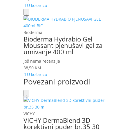
U košaricu
Bioderma
Bioderma Hydrabio Gel
Moussant pjenušavi gel za
umivanje 400 ml
Još nema recenzija
38,50
KM
U košaricu
Povezani proizvodi
VICHY
VICHY DermaBlend 3D
korektivni puder br.35 30