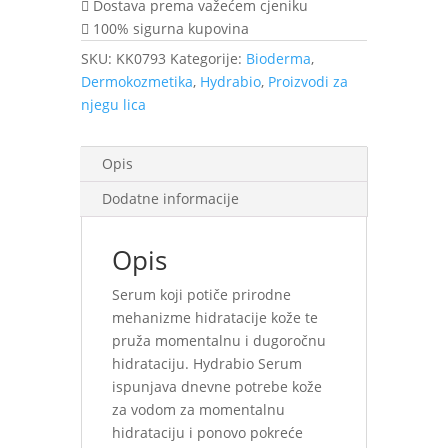
Dostava prema važećem cjeniku
100% sigurna kupovina
SKU:
KK0793
Kategorije:
Bioderma
,
Dermokozmetika
,
Hydrabio
,
Proizvodi za
njegu lica
Opis
Dodatne informacije
Opis
Serum koji potiče prirodne
mehanizme hidratacije kože te
pruža momentalnu i dugoročnu
hidrataciju. Hydrabio Serum
ispunjava dnevne potrebe kože
za vodom za momentalnu
hidrataciju i ponovo pokreće