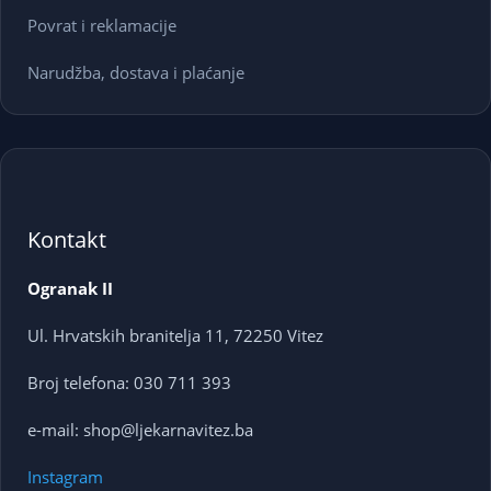
Povrat i reklamacije
Narudžba, dostava i plaćanje
Kontakt
Ogranak II
Ul. Hrvatskih branitelja 11, 72250 Vitez
Broj telefona: 030 711 393
e-mail: shop@ljekarnavitez.ba
Instagram