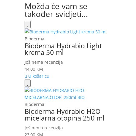
Možda će vam se
također svidjeti…
Bioderma
Bioderma Hydrabio Light
krema 50 ml
Još nema recenzija
44,00
KM
U košaricu
Bioderma
Bioderma Hydrabio H2O
micelarna otopina 250 ml
Još nema recenzija
23,00
KM