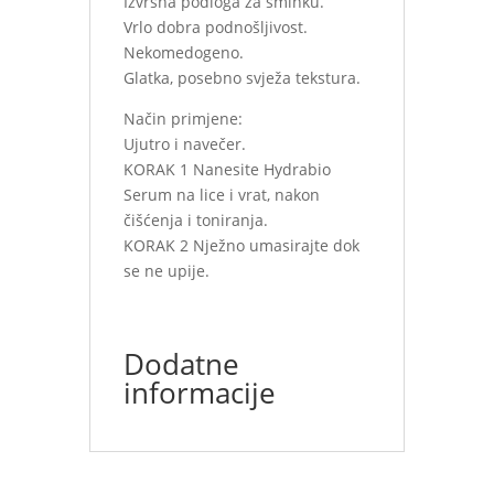
Izvrsna podloga za šminku.
Vrlo dobra podnošljivost.
Nekomedogeno.
Glatka, posebno svježa tekstura.
Način primjene:
Ujutro i navečer.
KORAK 1 Nanesite Hydrabio
Serum na lice i vrat, nakon
čišćenja i toniranja.
KORAK 2 Nježno umasirajte dok
se ne upije.
Dodatne
informacije