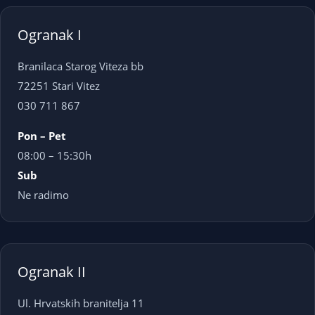
Ogranak I
Branilaca Starog Viteza bb
72251 Stari Vitez
030 711 867
Pon – Pet
08:00 – 15:30h
Sub
Ne radimo
Ogranak II
Ul. Hrvatskih branitelja 11