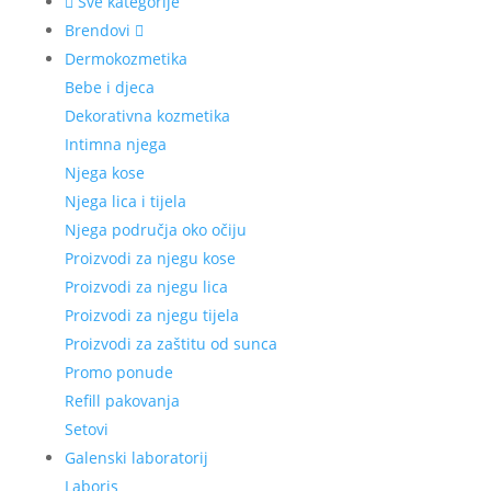
Sve kategorije
Brendovi
Dermokozmetika
Bebe i djeca
Dekorativna kozmetika
Intimna njega
Njega kose
Njega lica i tijela
Njega područja oko očiju
Proizvodi za njegu kose
Proizvodi za njegu lica
Proizvodi za njegu tijela
Proizvodi za zaštitu od sunca
Promo ponude
Refill pakovanja
Setovi
Galenski laboratorij
Laboris