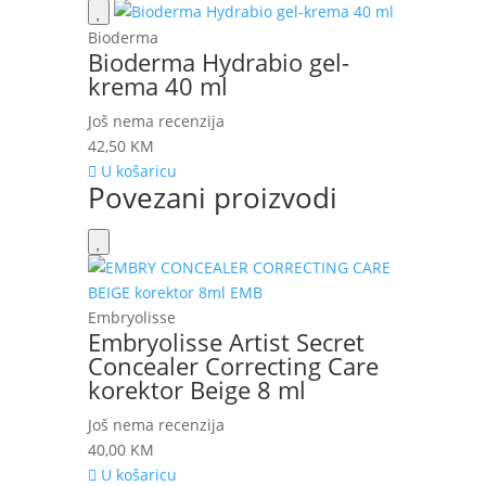
Bioderma
Bioderma Hydrabio gel-
krema 40 ml
Još nema recenzija
42,50
KM
U košaricu
Povezani proizvodi
Embryolisse
Embryolisse Artist Secret
Concealer Correcting Care
korektor Beige 8 ml
Još nema recenzija
40,00
KM
U košaricu