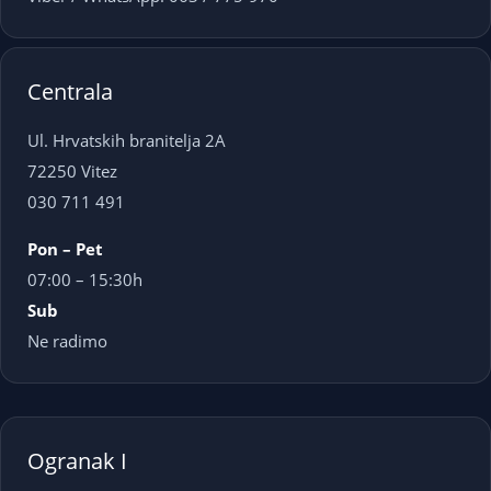
Centrala
Ul. Hrvatskih branitelja 2A
72250 Vitez
030 711 491
Pon – Pet
07:00 – 15:30h
Sub
Ne radimo
Ogranak I