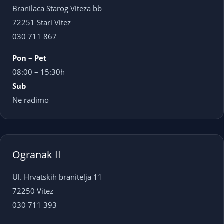
Branilaca Starog Viteza bb
72251 Stari Vitez
030 711 867
Pon – Pet
08:00 – 15:30h
Sub
Ne radimo
Ogranak II
Ul. Hrvatskih branitelja 11
72250 Vitez
030 711 393