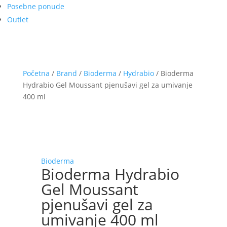
Posebne ponude
Outlet
Početna
/
Brand
/
Bioderma
/
Hydrabio
/ Bioderma
Hydrabio Gel Moussant pjenušavi gel za umivanje
400 ml
Bioderma
Bioderma Hydrabio
Gel Moussant
pjenušavi gel za
umivanje 400 ml