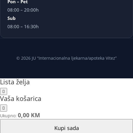
Pon – Pet
08:00 – 20:00h
Sub
08:00 – 16:30h
© 2026 JU “Internacionalna ljekarna/apoteka Vitez”
Lista želja
Vaša košarica
0,00 KM
Ukupno:
Kupi sada