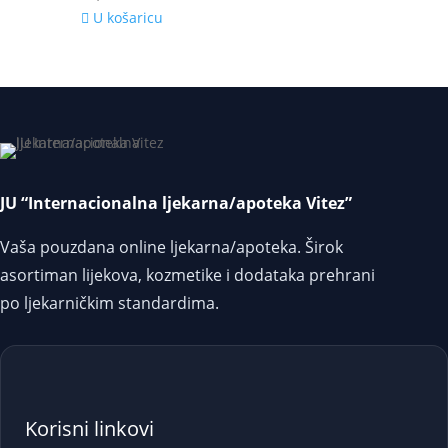
U košaricu
JU “Internacionalna ljekarna/apoteka Vitez”
Vaša pouzdana online ljekarna/apoteka. Širok
asortiman lijekova, kozmetike i dodataka prehrani
po ljekarničkim standardima.
Korisni linkovi