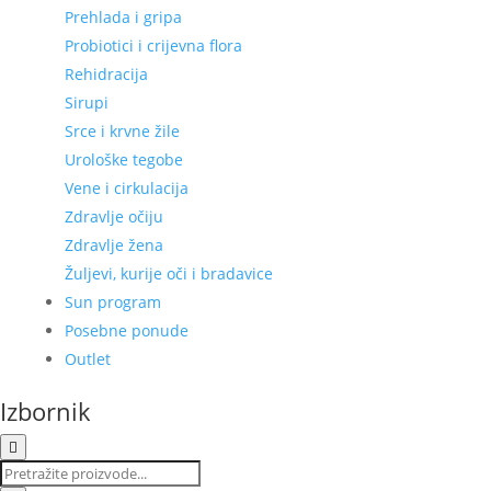
Prehlada i gripa
Probiotici i crijevna flora
Rehidracija
Sirupi
Srce i krvne žile
Urološke tegobe
Vene i cirkulacija
Zdravlje očiju
Zdravlje žena
Žuljevi, kurije oči i bradavice
Sun program
Posebne ponude
Outlet
Izbornik