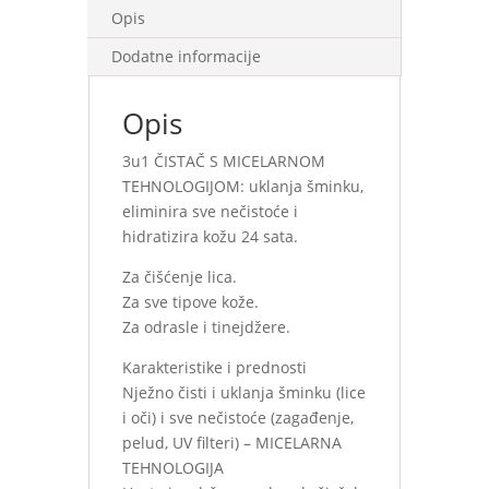
Opis
Dodatne informacije
Opis
3u1 ČISTAČ S MICELARNOM
TEHNOLOGIJOM: uklanja šminku,
eliminira sve nečistoće i
hidratizira kožu 24 sata.
Za čišćenje lica.
Za sve tipove kože.
Za odrasle i tinejdžere.
Karakteristike i prednosti
Nježno čisti i uklanja šminku (lice
i oči) i sve nečistoće (zagađenje,
pelud, UV filteri) – MICELARNA
TEHNOLOGIJA