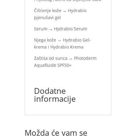
Čišćenje kože → Hydrabio
pjenušavi gel
Serum → Hydrabio Serum
Njega kože → Hydrabio Gel-
krema i Hydrabio Krema
Zaštita od sunca → Photoderm
Aquafluide SPF50+
Dodatne
informacije
Možda će vam se