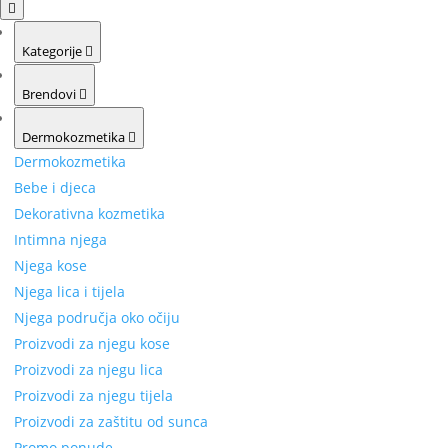
Kategorije
Brendovi
Dermokozmetika
Dermokozmetika
Bebe i djeca
Dekorativna kozmetika
Intimna njega
Njega kose
Njega lica i tijela
Njega područja oko očiju
Proizvodi za njegu kose
Proizvodi za njegu lica
Proizvodi za njegu tijela
Proizvodi za zaštitu od sunca
Promo ponude