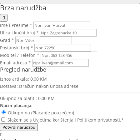
Brza narudžba
Ime i Prezime *
Ulica i kućni broj *
Grad *
Postanski broj *
Mobitel / Telefon *
Email adresa *
Pregled narudžbe
Iznos artikala:
0,00 KM
Dostava:
Izračun nakon unosa adrese
Ukupno za platiti:
0,00 KM
Način plaćanja:
Otkupnina (Plaćanje pouzećem)
Slažem se s Uvjetima korištenja i Politikom privatnosti.*
Potvrdi narudzbu