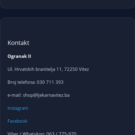
Kontakt
Ogranak II
Ul. Hrvatskih branitelja 11, 72250 Vitez
Broj telefona: 030 711 393
e-mail: shop@ljekarnavitez.ba
Instagram
Facebook
Viber / WhatsApp: 063 / 775-970