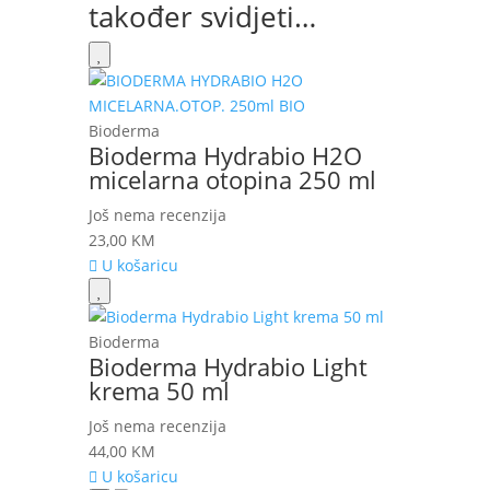
također svidjeti…
Bioderma
Bioderma Hydrabio H2O
micelarna otopina 250 ml
Još nema recenzija
23,00
KM
U košaricu
Bioderma
Bioderma Hydrabio Light
krema 50 ml
Još nema recenzija
44,00
KM
U košaricu