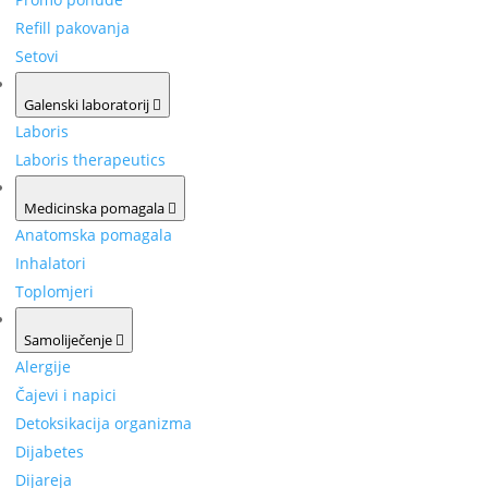
Refill pakovanja
Setovi
Galenski laboratorij
Laboris
Laboris therapeutics
Medicinska pomagala
Anatomska pomagala
Inhalatori
Toplomjeri
Samoliječenje
Alergije
Čajevi i napici
Detoksikacija organizma
Dijabetes
Dijareja