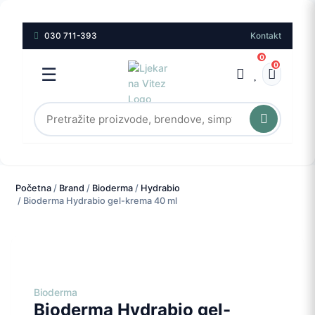
030 711-393
Kontakt
0
0
☰
Početna
/
Brand
/
Bioderma
/
Hydrabio
/ Bioderma Hydrabio gel-krema 40 ml
Bioderma
Bioderma Hydrabio gel-