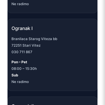
Ne radimo
Ogranak I
Branilaca Starog Viteza bb
72251 Stari Vitez
030 711 867
Pon – Pet
08:00 – 15:30h
Sub
Ne radimo