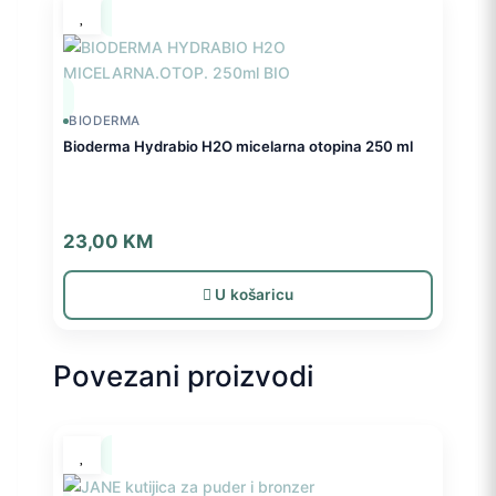
BIODERMA
Bioderma Hydrabio H2O micelarna otopina 250 ml
23,00
KM
U košaricu
Povezani proizvodi