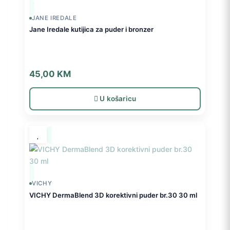
JANE IREDALE
Jane Iredale kutijica za puder i bronzer
45,00
KM
U košaricu
VICHY
VICHY DermaBlend 3D korektivni puder br.30 30 ml