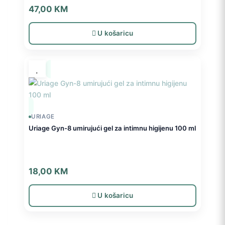
47,00
KM
U košaricu
URIAGE
Uriage Gyn-8 umirujući gel za intimnu higijenu 100 ml
18,00
KM
U košaricu