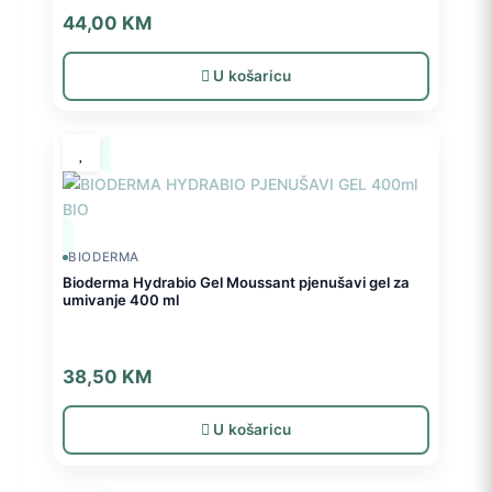
44,00
KM
U košaricu
BIODERMA
Bioderma Hydrabio Gel Moussant pjenušavi gel za
umivanje 400 ml
38,50
KM
U košaricu