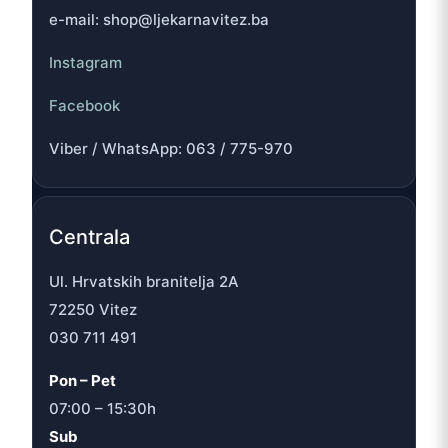
e-mail: shop@ljekarnavitez.ba
Instagram
Facebook
Viber / WhatsApp: 063 / 775-970
Centrala
Ul. Hrvatskih branitelja 2A
72250 Vitez
030 711 491
Pon – Pet
07:00 – 15:30h
Sub