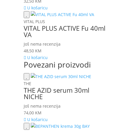
32,50
KM
U košaricu
VITAL PLUS
VITAL PLUS ACTIVE Fu 40ml
VA
Još nema recenzija
48,50
KM
U košaricu
Povezani proizvodi
THE
THE AZID serum 30ml
NICHE
Još nema recenzija
74,00
KM
U košaricu