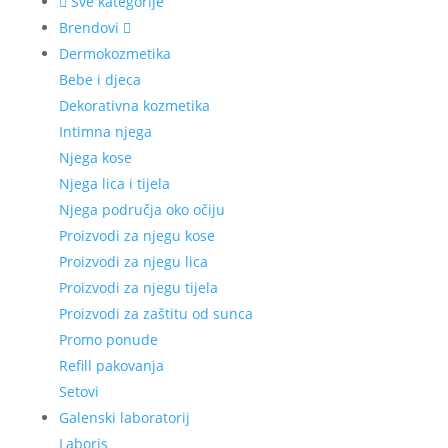
Sve kategorije
Brendovi
Dermokozmetika
Bebe i djeca
Dekorativna kozmetika
Intimna njega
Njega kose
Njega lica i tijela
Njega područja oko očiju
Proizvodi za njegu kose
Proizvodi za njegu lica
Proizvodi za njegu tijela
Proizvodi za zaštitu od sunca
Promo ponude
Refill pakovanja
Setovi
Galenski laboratorij
Laboris