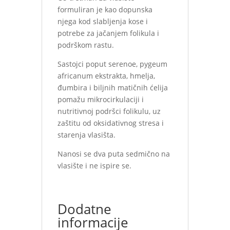
formuliran je kao dopunska
njega kod slabljenja kose i
potrebe za jačanjem folikula i
podrškom rastu.
Sastojci poput serenoe, pygeum
africanum ekstrakta, hmelja,
đumbira i biljnih matičnih ćelija
pomažu mikrocirkulaciji i
nutritivnoj podršci folikulu, uz
zaštitu od oksidativnog stresa i
starenja vlasišta.
Nanosi se dva puta sedmično na
vlasište i ne ispire se.
Dodatne
informacije