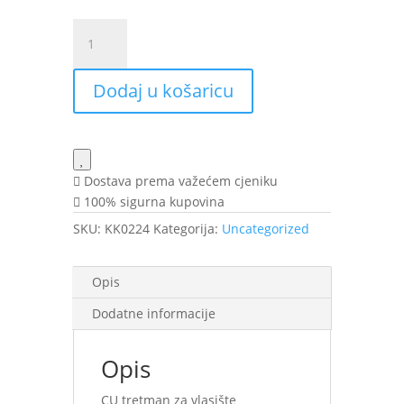
VITAL
PLUS
ACTIVE
Dodaj u košaricu
CU
40ml
količina
Dostava prema važećem cjeniku
100% sigurna kupovina
SKU:
KK0224
Kategorija:
Uncategorized
Opis
Dodatne informacije
Opis
CU tretman za vlasište