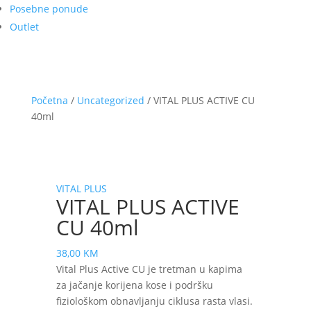
Posebne ponude
Outlet
Početna
/
Uncategorized
/ VITAL PLUS ACTIVE CU
40ml
VITAL PLUS
VITAL PLUS ACTIVE
CU 40ml
38,00
KM
Vital Plus Active CU je tretman u kapima
za jačanje korijena kose i podršku
fiziološkom obnavljanju ciklusa rasta vlasi.