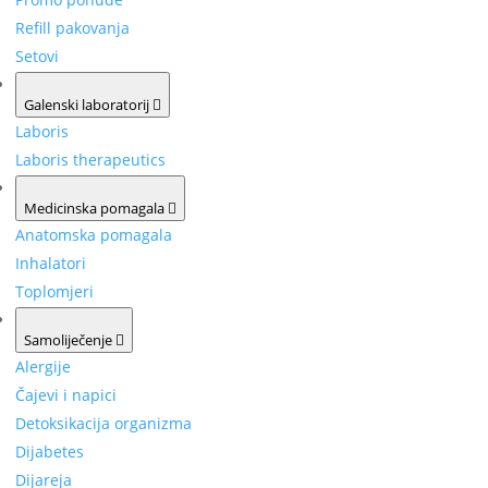
Refill pakovanja
Setovi
Galenski laboratorij
Laboris
Laboris therapeutics
Medicinska pomagala
Anatomska pomagala
Inhalatori
Toplomjeri
Samoliječenje
Alergije
Čajevi i napici
Detoksikacija organizma
Dijabetes
Dijareja