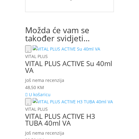
Možda će vam se
također svidjeti…
VITAL PLUS
VITAL PLUS ACTIVE Su 40ml
VA
Još nema recenzija
48,50
KM
U košaricu
VITAL PLUS
VITAL PLUS ACTIVE H3
TUBA 40ml VA
Još nema recenzija