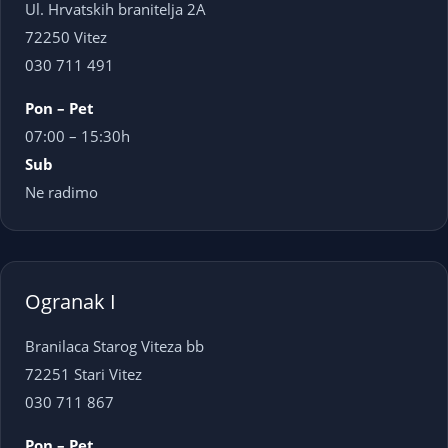
Ul. Hrvatskih branitelja 2A
72250 Vitez
030 711 491
Pon – Pet
07:00 – 15:30h
Sub
Ne radimo
Ogranak I
Branilaca Starog Viteza bb
72251 Stari Vitez
030 711 867
Pon – Pet