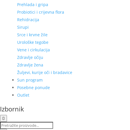
Prehlada i gripa
Probiotici i crijevna flora
Rehidracija
Sirupi
Srce i krvne žile
Urološke tegobe
Vene i cirkulacija
Zdravlje očiju
Zdravlje žena
Žuljevi, kurije oči i bradavice
Sun program
Posebne ponude
Outlet
Izbornik