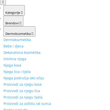
Kategorije
Brendovi
Dermokozmetika
Dermokozmetika
Bebe i djeca
Dekorativna kozmetika
Intimna njega
Njega kose
Njega lica i tijela
Njega područja oko očiju
Proizvodi za njegu kose
Proizvodi za njegu lica
Proizvodi za njegu tijela
Proizvodi za zaštitu od sunca
Promo ponude